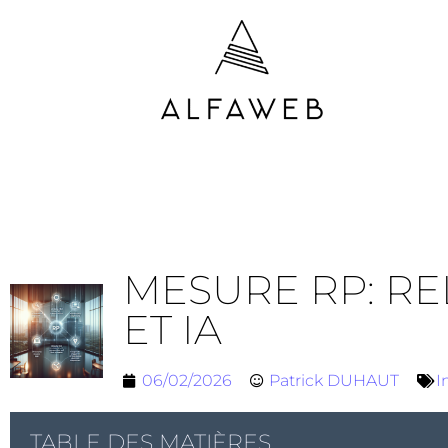
MESURE RP: RE
ET IA
06/02/2026
Patrick DUHAUT
I
TABLE DES MATIÈRES