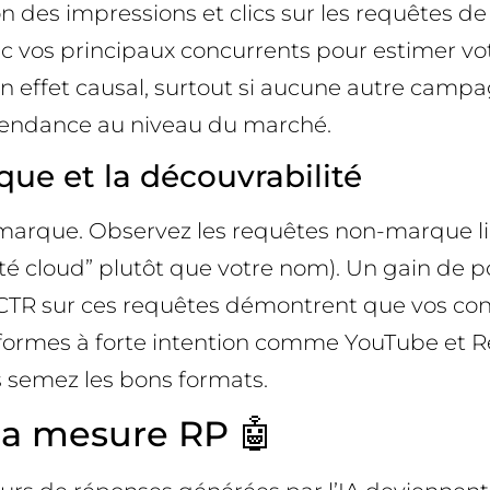
n des impressions et clics sur les requêtes de
 vos principaux concurrents pour estimer votr
n effet causal, surtout si aucune autre campa
 tendance au niveau du marché.
que et la découvrabilité
 marque. Observez les requêtes non-marque li
té cloud” plutôt que votre nom). Un gain de po
 CTR sur ces requêtes démontrent que vos co
mes à forte intention comme YouTube et Reddi
us semez les bons formats.
la mesure RP 🤖