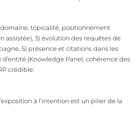
 domaine, topicalité, positionnement
 assistée), 3) évolution des requêtes de
pagne, 5) présence et citations dans les
ux d’entité (Knowledge Panel, cohérence des
RP crédible.

osition à l’intention est un pilier de la