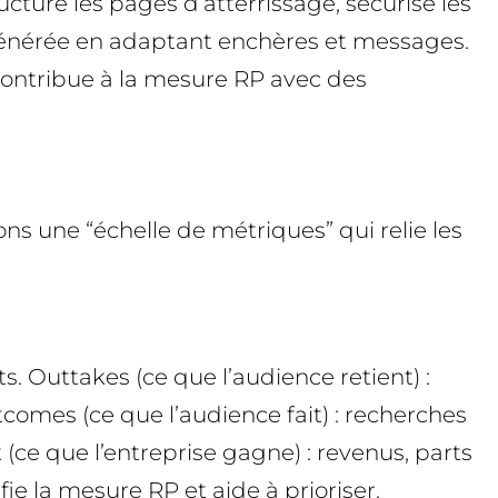
ucture les pages d’atterrissage, sécurise les
 générée en adaptant enchères et messages.
n contribue à la mesure RP avec des
 une “échelle de métriques” qui relie les
. Outtakes (ce que l’audience retient) :
omes (ce que l’audience fait) : recherches
(ce que l’entreprise gagne) : revenus, parts
e la mesure RP et aide à prioriser.