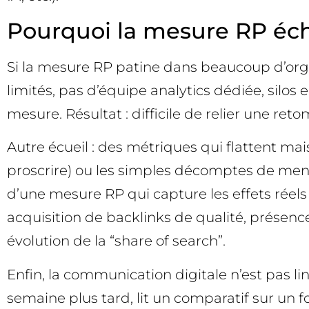
Pourquoi la mesure RP éc
Si la mesure RP patine dans beaucoup d’orga
limités, pas d’équipe analytics dédiée, silos
mesure. Résultat : difficile de relier une re
Autre écueil : des métriques qui flattent mai
proscrire) ou les simples décomptes de menti
d’une mesure RP qui capture les effets réel
acquisition de backlinks de qualité, présenc
évolution de la “share of search”.
Enfin, la communication digitale n’est pas l
semaine plus tard, lit un comparatif sur u