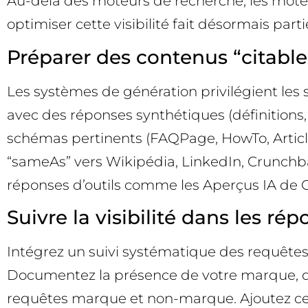
Au-delà des moteurs de recherche, les moteu
optimiser cette visibilité fait désormais par
Préparer des contenus “citables
Les systèmes de génération privilégient les s
avec des réponses synthétiques (définitions, 
schémas pertinents (FAQPage, HowTo, Article, 
“sameAs” vers Wikipédia, LinkedIn, Crunchbas
réponses d’outils comme les Aperçus IA de Go
Suivre la visibilité dans les r
Intégrez un suivi systématique des requêtes p
Documentez la présence de votre marque, de
requêtes marque et non-marque. Ajoutez ces