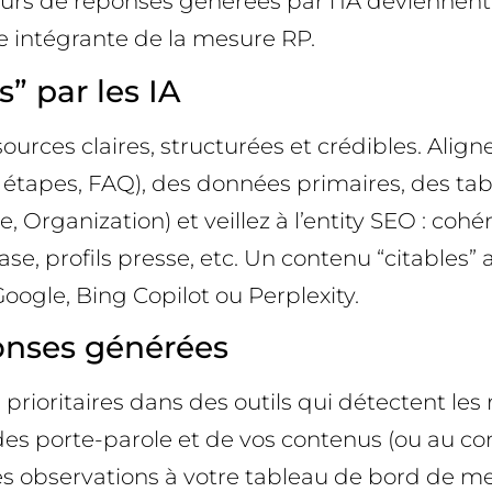
rs de réponses générées par l’IA deviennent 
tie intégrante de la mesure RP.
” par les IA
ources claires, structurées et crédibles. Alig
étapes, FAQ), des données primaires, des table
Organization) et veillez à l’entity SEO : cohé
e, profils presse, etc. Un contenu “citables”
ogle, Bing Copilot ou Perplexity.
éponses générées
rioritaires dans des outils qui détectent les r
s porte-parole et de vos contenus (ou au con
 observations à votre tableau de bord de me