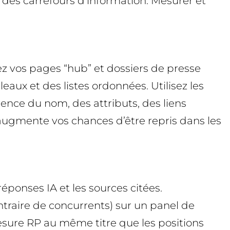
des carrefours d’information. Mesurer et
nez vos pages “hub” et dossiers de presse
aux et des listes ordonnées. Utilisez les
rence du nom, des attributs, des liens
 augmente vos chances d’être repris dans les
éponses IA et les sources citées.
traire de concurrents) sur un panel de
sure RP au même titre que les positions