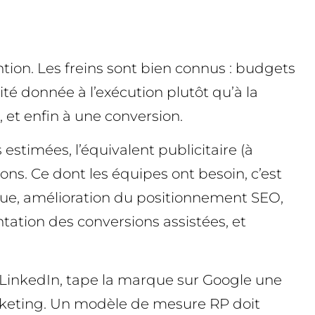
ion. Les freins sont bien connus : budgets
ité donnée à l’exécution plutôt qu’à la
, et enfin à une conversion.
estimées, l’équivalent publicitaire (à
ns. Ce dont les équipes ont besoin, c’est
que, amélioration du positionnement SEO,
tation des conversions assistées, et
r LinkedIn, tape la marque sur Google une
arketing. Un modèle de mesure RP doit