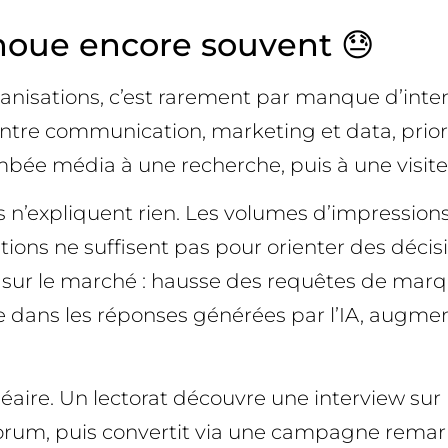
houe encore souvent 😓
nisations, c’est rarement par manque d’intent
 entre communication, marketing et data, prior
tombée média à une recherche, puis à une visite
s n’expliquent rien. Les volumes d’impressions 
ons ne suffisent pas pour orienter des décisio
s sur le marché : hausse des requêtes de mar
e dans les réponses générées par l’IA, augmen
inéaire. Un lectorat découvre une interview su
n forum, puis convertit via une campagne rem