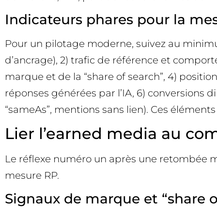
Indicateurs phares pour la me
Pour un pilotage moderne, suivez au minimum 
d’ancrage), 2) trafic de référence et compor
marque et de la “share of search”, 4) positi
réponses générées par l’IA, 6) conversions d
“sameAs”, mentions sans lien). Ces éléments
Lier l’earned media au co
Le réflexe numéro un après une retombée médi
mesure RP.
Signaux de marque et “share o