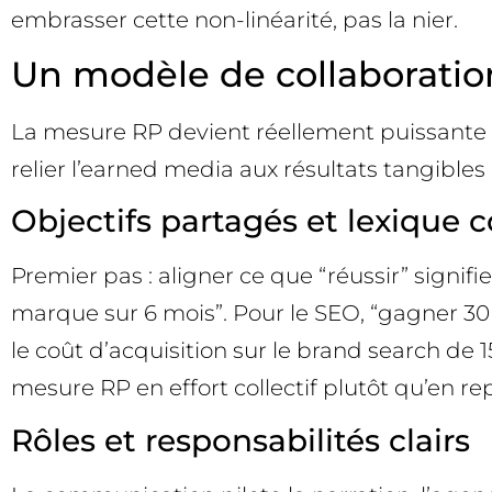
embrasser cette non-linéarité, pas la nier.
Un modèle de collaboratio
La mesure RP devient réellement puissante l
relier l’earned media aux résultats tangibles 
Objectifs partagés et lexiqu
Premier pas : aligner ce que “réussir” signif
marque sur 6 mois”. Pour le SEO, “gagner 30 
le coût d’acquisition sur le brand search de 
mesure RP en effort collectif plutôt qu’en rep
Rôles et responsabilités clairs