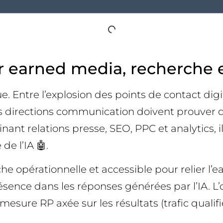
r earned media, recherche 
e. Entre l’explosion des points de contact di
 les directions communication doivent prouver 
nant relations presse, SEO, PPC et analytics, 
de l’IA 🤖.
he opérationnelle et accessible pour relier 
ésence dans les réponses générées par l’IA. L’o
esure RP axée sur les résultats (trafic qualifi