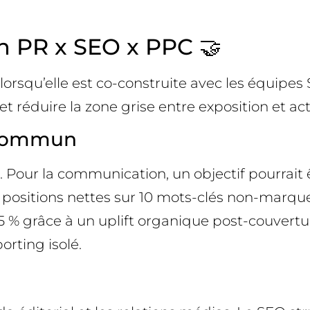
n PR x SEO x PPC 🤝
orsqu’elle est co-construite avec les équipes
et réduire la zone grise entre exposition et act
e commun
ie. Pour la communication, un objectif pourrait
positions nettes sur 10 mots-clés non-marque 
15 % grâce à un uplift organique post-couvertu
orting isolé.