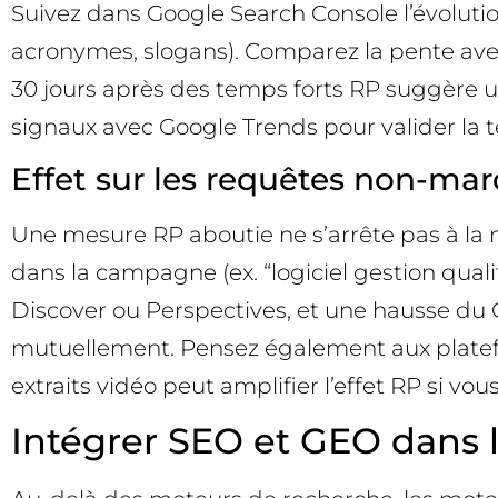
Suivez dans Google Search Console l’évolutio
acronymes, slogans). Comparez la pente avec
30 jours après des temps forts RP suggère u
signaux avec Google Trends pour valider la
Effet sur les requêtes non-mar
Une mesure RP aboutie ne s’arrête pas à la
dans la campagne (ex. “logiciel gestion quali
Discover ou Perspectives, et une hausse du
mutuellement. Pensez également aux platefor
extraits vidéo peut amplifier l’effet RP si vo
Intégrer SEO et GEO dans 