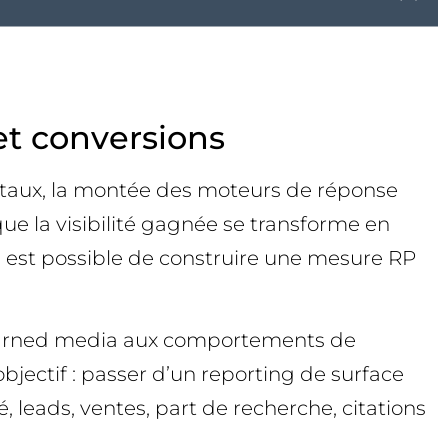
et conversions
gitaux, la montée des moteurs de réponse
que la visibilité gagnée se transforme en
il est possible de construire une mesure RP
l’earned media aux comportements de
bjectif : passer d’un reporting de surface
é, leads, ventes, part de recherche, citations