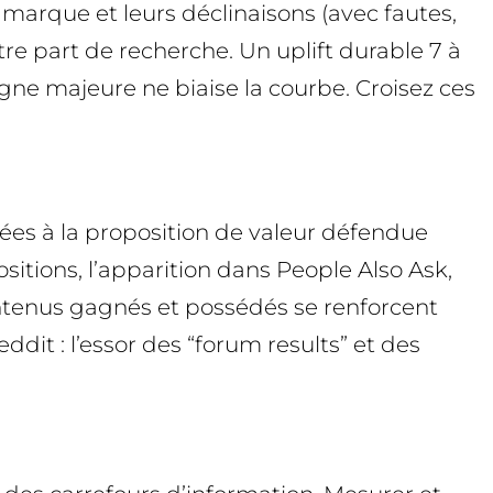
 marque et leurs déclinaisons (avec fautes,
e part de recherche. Un uplift durable 7 à
gne majeure ne biaise la courbe. Croisez ces
ées à la proposition de valeur défendue
sitions, l’apparition dans People Also Ask,
ntenus gagnés et possédés se renforcent
t : l’essor des “forum results” et des