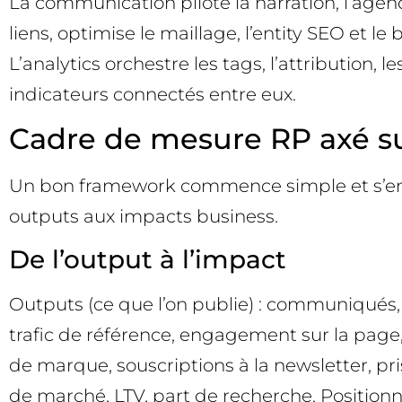
La communication pilote la narration, l’agend
liens, optimise le maillage, l’entity SEO e
L’analytics orchestre les tags, l’attribution
indicateurs connectés entre eux.
Cadre de mesure RP axé sur
Un bon framework commence simple et s’enric
outputs aux impacts business.
De l’output à l’impact
Outputs (ce que l’on publie) : communiqués, t
trafic de référence, engagement sur la page
de marque, souscriptions à la newsletter, pr
de marché, LTV, part de recherche. Positionn