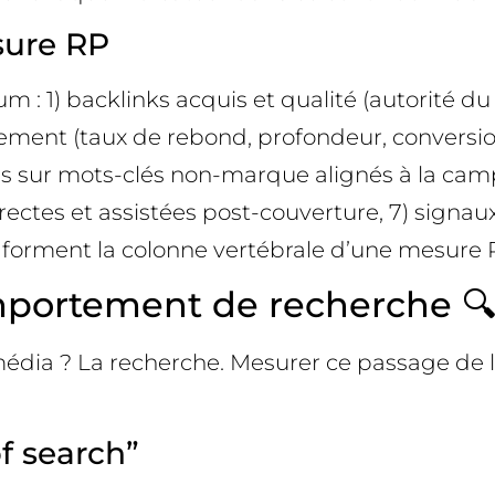
sure RP
: 1) backlinks acquis et qualité (autorité du
tement (taux de rebond, profondeur, conversion
ons sur mots-clés non-marque alignés à la cam
irectes et assistées post-couverture, 7) signa
 forment la colonne vertébrale d’une mesure 
mportement de recherche 
a ? La recherche. Mesurer ce passage de l’exp
f search”