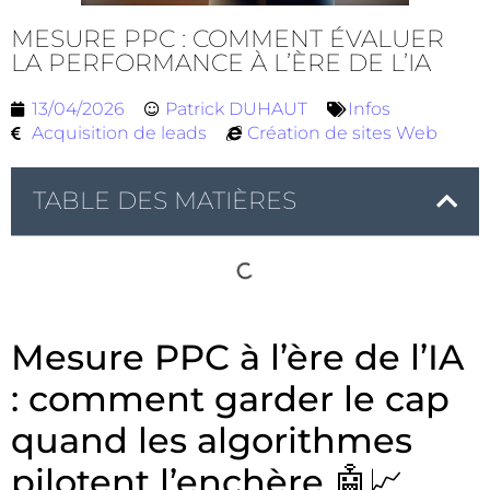
MESURE PPC : COMMENT ÉVALUER
LA PERFORMANCE À L’ÈRE DE L’IA
13/04/2026
Patrick DUHAUT
Infos
Acquisition de leads
Création de sites Web
TABLE DES MATIÈRES
Mesure PPC à l’ère de l’IA
: comment garder le cap
quand les algorithmes
pilotent l’enchère 🤖📈