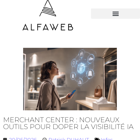
TOUS LES HACKS
MERCHANT CENTER : NOUVEAUX
OUTILS POUR DOPER LA VISIBILITÉ IA
20/05/2026
Patrick DUHAUT
Infos