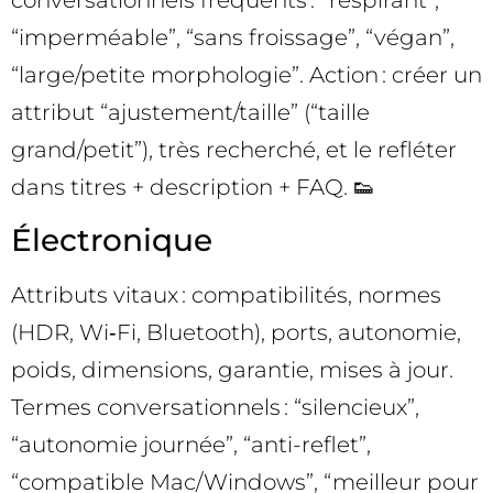
conversationnels fréquents : “respirant”,
“imperméable”, “sans froissage”, “végan”,
“large/petite morphologie”. Action : créer un
attribut “ajustement/taille” (“taille
grand/petit”), très recherché, et le refléter
dans titres + description + FAQ. 👟
Électronique
Attributs vitaux : compatibilités, normes
(HDR, Wi‑Fi, Bluetooth), ports, autonomie,
poids, dimensions, garantie, mises à jour.
Termes conversationnels : “silencieux”,
“autonomie journée”, “anti-reflet”,
“compatible Mac/Windows”, “meilleur pour