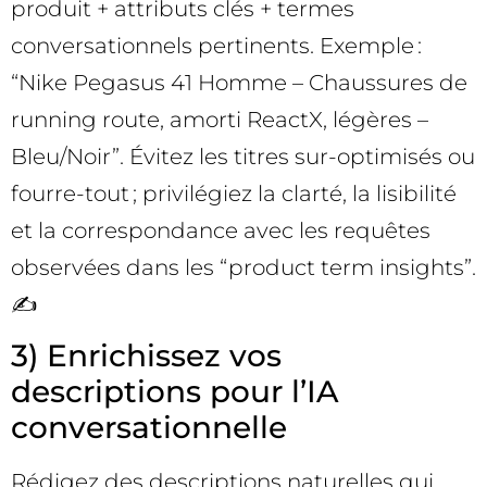
produit + attributs clés + termes
conversationnels pertinents. Exemple :
“Nike Pegasus 41 Homme – Chaussures de
running route, amorti ReactX, légères –
Bleu/Noir”. Évitez les titres sur-optimisés ou
fourre-tout ; privilégiez la clarté, la lisibilité
et la correspondance avec les requêtes
observées dans les “product term insights”.
✍️
3) Enrichissez vos
descriptions pour l’IA
conversationnelle
Rédigez des descriptions naturelles qui