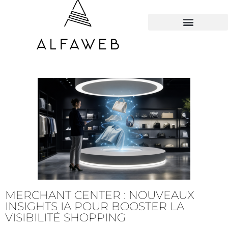
TOUS LES HACKS
MERCHANT CENTER : NOUVEAUX
INSIGHTS IA POUR BOOSTER LA
VISIBILITÉ SHOPPING