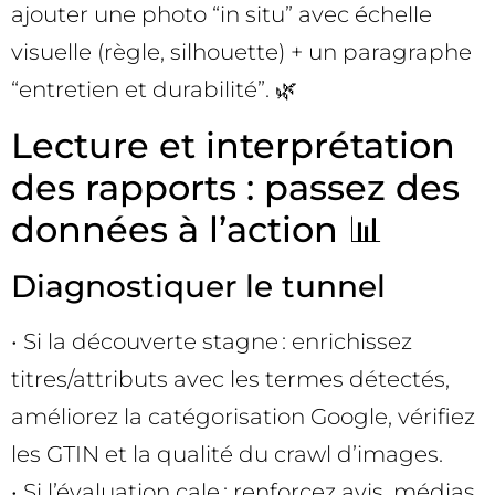
ajouter une photo “in situ” avec échelle
visuelle (règle, silhouette) + un paragraphe
“entretien et durabilité”. 🌿
Lecture et interprétation
des rapports : passez des
données à l’action 📊
Diagnostiquer le tunnel
• Si la découverte stagne : enrichissez
titres/attributs avec les termes détectés,
améliorez la catégorisation Google, vérifiez
les GTIN et la qualité du crawl d’images.
• Si l’évaluation cale : renforcez avis, médias,