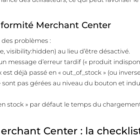
nformité Merchant Center
 des problèmes :
visibility:hidden) au lieu d’être désactivé.
 message d’erreur tardif (« produit indisponib
ux est déjà passé en « out_of_stock » (ou inver
e sont pas gérées au niveau du bouton et induise
 en stock » par défaut le temps du chargement
rchant Center : la checklis