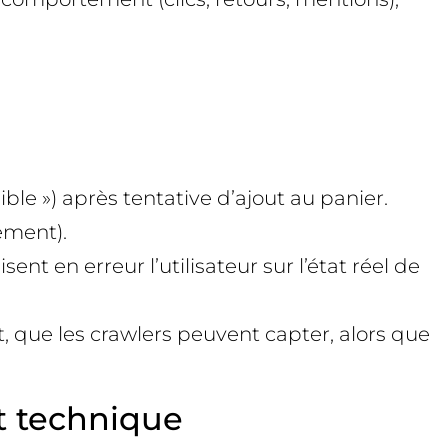
le ») après tentative d’ajout au panier.
sement).
nt en erreur l’utilisateur sur l’état réel de
, que les crawlers peuvent capter, alors que
t technique