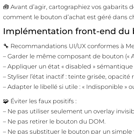
🧰 Avant d’agir, cartographiez vos gabarits 
comment le bouton d’achat est géré dans chaqu
Implémentation front-end du 
🔧 Recommandations UI/UX conformes à Mer
– Garder le même composant de bouton (« Ajo
– Appliquer un état « disabled » sémantique (
– Styliser l’état inactif : teinte grisée, opaci
– Adapter le libellé si utile : « Indisponible 
🧩 Éviter les faux positifs :
– Ne pas utiliser seulement un overlay invisibl
– Ne pas retirer le bouton du DOM.
– Ne pas substituer le bouton par un simple t