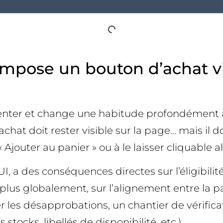
impose un bouton d’achat vi
Center et change une habitude profondément 
chat doit rester visible sur la page… mais il do
jouter au panier » ou à le laisser cliquable alo
, a des conséquences directes sur l’éligibilit
 globalement, sur l’alignement entre la page
 les désapprobations, un chantier de vérifica
 stocks, libellés de disponibilité, etc.).