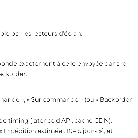
le par les lecteurs d’écran.
esponde exactement à celle envoyée dans le
backorder.
commande », « Sur commande » (ou « Backorder
 de timing (latence d’API, cache CDN).
Expédition estimée : 10–15 jours »), et