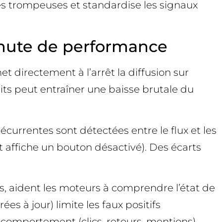
nces trompeuses et standardise les signaux
chute de performance
t directement à l’arrêt la diffusion sur
s peut entraîner une baisse brutale du
écurrentes sont détectées entre le flux et les
 et affiche un bouton désactivé). Des écarts
isés, aident les moteurs à comprendre l’état de
es à jour) limite les faux positifs
e comportement (clics, retours, mentions),