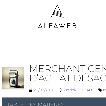
MERCHANT CEN
D’ACHAT DÉSAC
20/03/2026
Patrick DUHAUT
I
TABLE DES MATIÈRES