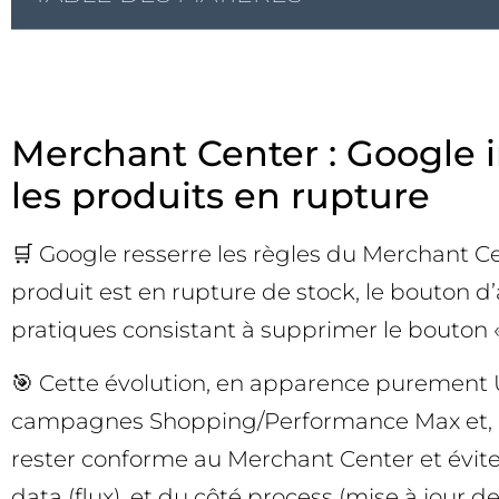
Merchant Center : Google 
les produits en rupture
🛒 Google resserre les règles du Merchant 
produit est en rupture de stock, le bouton d’a
pratiques consistant à supprimer le bouton « A
🎯 Cette évolution, en apparence purement UI
campagnes Shopping/Performance Max et, plus
rester conforme au Merchant Center et éviter
data (flux), et du côté process (mise à jour des