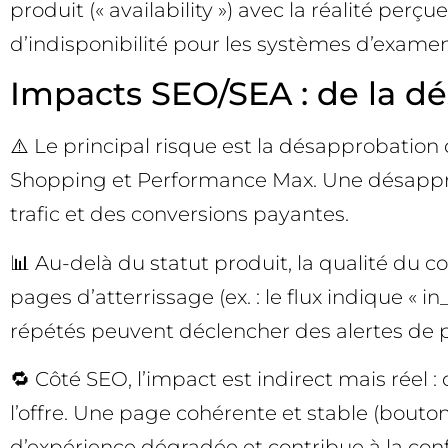
produit (« availability ») avec la réalité per
d’indisponibilité pour les systèmes d’examen
Impacts SEO/SEA : de la d
⚠️ Le principal risque est la désapprobation 
Shopping et Performance Max. Une désapprob
trafic et des conversions payantes.
📊 Au-delà du statut produit, la qualité du c
pages d’atterrissage (ex. : le flux indique « 
répétés peuvent déclencher des alertes de po
🔁 Côté SEO, l’impact est indirect mais réel :
l’offre. Une page cohérente et stable (bouton d
d’expérience dégradée et contribue à la confi