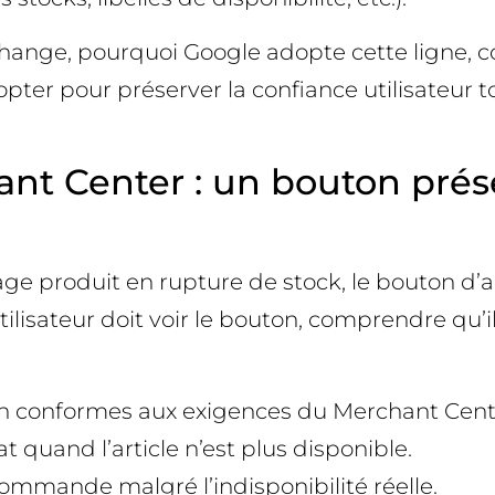
i change, pourquoi Google adopte cette ligne
ter pour préserver la confiance utilisateur to
t Center : un bouton prése
age produit en rupture de stock, le bouton d’a
utilisateur doit voir le bouton, comprendre qu
 conformes aux exigences du Merchant Cente
quand l’article n’est plus disponible.
 commande malgré l’indisponibilité réelle.