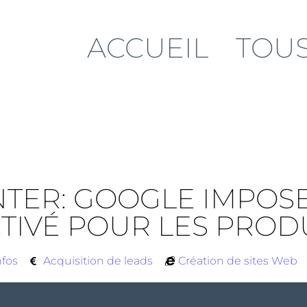
ACCUEIL
TOUS
TER: GOOGLE IMPOS
TIVÉ POUR LES PROD
nfos
Acquisition de leads
Création de sites Web