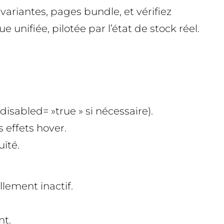
ariantes, pages bundle, et vérifiez
unifiée, pilotée par l’état de stock réel.
isabled= »true » si nécessaire).
s effets hover.
uïté.
llement inactif.
nt.