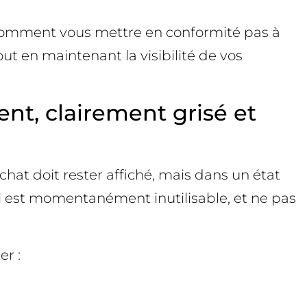
, comment vous mettre en conformité pas à
ut en maintenant la visibilité de vos
nt, clairement grisé et
chat doit rester affiché, mais dans un état
’il est momentanément inutilisable, et ne pas
r :