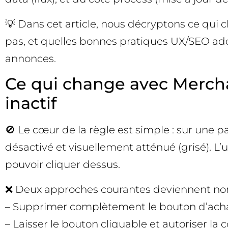
💡 Dans cet article, nous décryptons ce qu
pas, et quelles bonnes pratiques UX/SEO adop
annonces.
Ce qui change avec Merchan
inactif
🚫 Le cœur de la règle est simple : sur une p
désactivé et visuellement atténué (grisé). L’
pouvoir cliquer dessus.
❌ Deux approches courantes deviennent non
– Supprimer complètement le bouton d’achat 
– Laisser le bouton cliquable et autoriser la