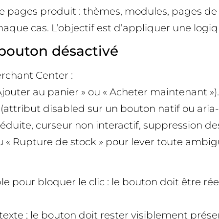
de pages produit : thèmes, modules, pages de v
e cas. L’objectif est d’appliquer une logique 
bouton désactivé
chant Center :
uter au panier » ou « Acheter maintenant »).
attribut disabled sur un bouton natif ou aria-d
té réduite, curseur non interactif, suppression de
» ou « Rupture de stock » pour lever toute ambig
e pour bloquer le clic : le bouton doit être rée
exte ; le bouton doit rester visiblement prése