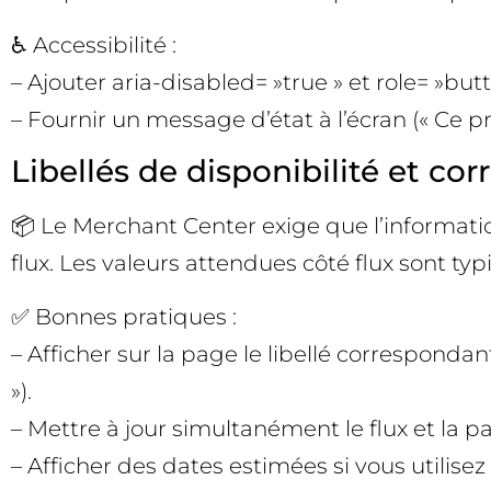
♿ Accessibilité :
– Ajouter aria-disabled= »true » et role= »bu
– Fournir un message d’état à l’écran (« Ce p
Libellés de disponibilité et co
📦 Le Merchant Center exige que l’informatio
flux. Les valeurs attendues côté flux sont ty
✅ Bonnes pratiques :
– Afficher sur la page le libellé corresponda
»).
– Mettre à jour simultanément le flux et la 
– Afficher des dates estimées si vous utilise