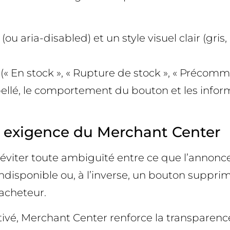
(ou aria-disabled) et un style visuel clair (gri
te (« En stock », « Rupture de stock », « Préco
bellé, le comportement du bouton et les infor
 exigence du Merchant Center
d’éviter toute ambiguïté entre ce que l’annonc
 indisponible ou, à l’inverse, un bouton suppri
 acheteur.
ivé, Merchant Center renforce la transparence