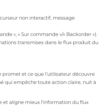
s, curseur non interactif, message
mmande », « Sur commande »/« Backorder »).
mations transmises dans le flux produit du
e promet et ce que l’utilisateur découvre
mé qui empêche toute action claire, nuit à
 et aligne mieux l’information du flux