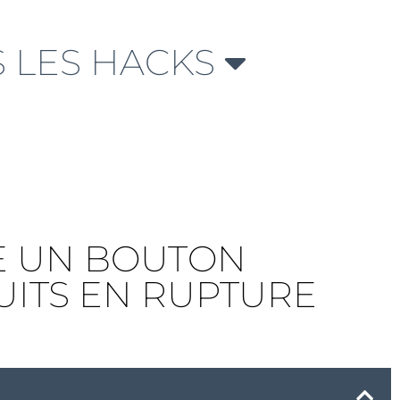
 LES HACKS
E UN BOUTON
UITS EN RUPTURE