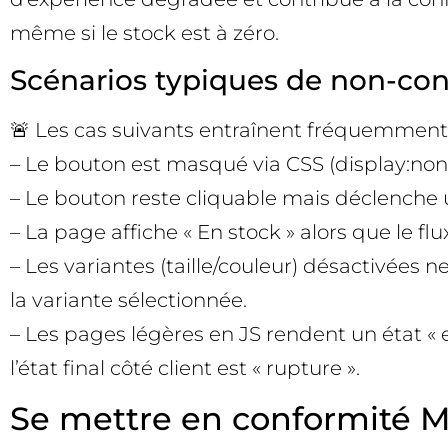
même si le stock est à zéro.
Scénarios typiques de non-co
🚨 Les cas suivants entraînent fréquemment
– Le bouton est masqué via CSS (display:none, 
– Le bouton reste cliquable mais déclenche un
– La page affiche « En stock » alors que le fl
– Les variantes (taille/couleur) désactivées n
la variante sélectionnée.
– Les pages légères en JS rendent un état «
l’état final côté client est « rupture ».
Se mettre en conformité Me