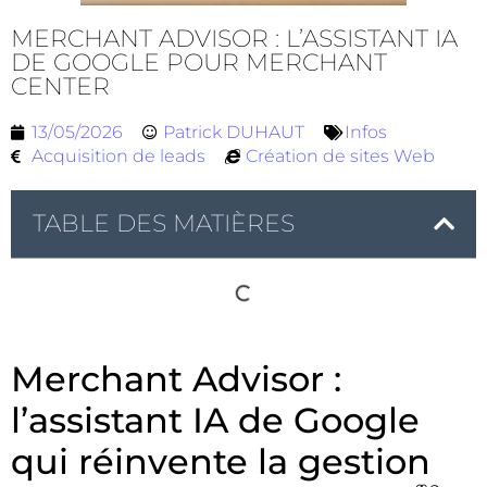
MERCHANT ADVISOR : L’ASSISTANT IA
DE GOOGLE POUR MERCHANT
CENTER
13/05/2026
Patrick DUHAUT
Infos
Acquisition de leads
Création de sites Web
TABLE DES MATIÈRES
Merchant Advisor :
l’assistant IA de Google
qui réinvente la gestion