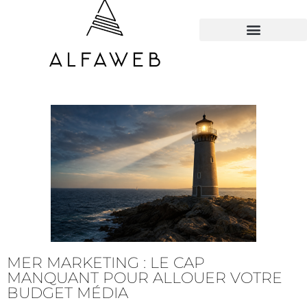
TOUS LES HACKS
MER MARKETING : LE CAP
MANQUANT POUR ALLOUER VOTRE
BUDGET MÉDIA