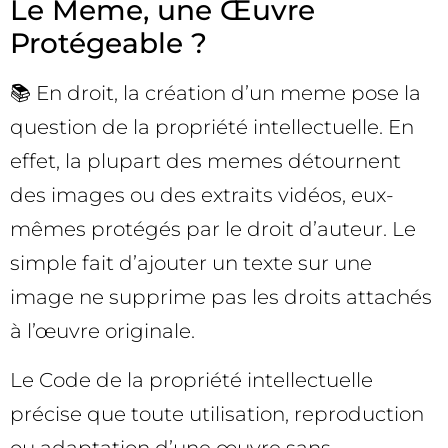
Le Meme, une Œuvre
Protégeable ?
📚 En droit, la création d’un meme pose la
question de la propriété intellectuelle. En
effet, la plupart des memes détournent
des images ou des extraits vidéos, eux-
mêmes protégés par le droit d’auteur. Le
simple fait d’ajouter un texte sur une
image ne supprime pas les droits attachés
à l’œuvre originale.
Le Code de la propriété intellectuelle
précise que toute utilisation, reproduction
ou adaptation d’une œuvre sans