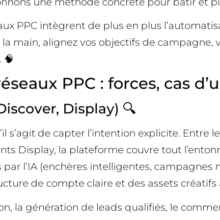
nons une méthode concrète pour bâtir et pilot
seaux PPC intègrent de plus en plus l’automatis
 la main, alignez vos objectifs de campagne, 
 🧠
seaux PPC : forces, cas d’u
iscover, Display) 🔍
il s’agit de capter l’intention explicite. Entre
ts Display, la plateforme couvre tout l’enton
par l’IA (enchères intelligentes, campagnes mu
ucture de compte claire et des assets créatifs
ion, la génération de leads qualifiés, le commer