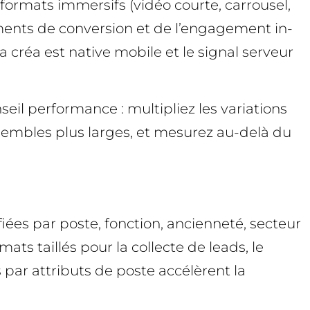
formats immersifs (vidéo courte, carrousel,
nements de conversion et de l’engagement in-
 créa est native mobile et le signal serveur
eil performance : multipliez les variations
nsembles plus larges, et mesurez au-delà du
iées par poste, fonction, ancienneté, secteur
ats taillés pour la collecte de leads, le
s par attributs de poste accélèrent la