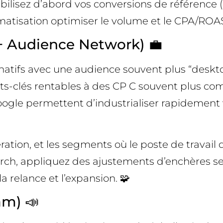
tabilisez d’abord vos conversions de référence
matisation optimiser le volume et le CPA/ROAS
 + Audience Network) 💼
atifs avec une audience souvent plus “desktop
s-clés rentables à des CP C souvent plus comp
 Google permettent d’industrialiser rapidement
idération, et les segments où le poste de trav
h, appliquez des ajustements d’enchères selo
 relance et l’expansion. 🧩
am) 📣