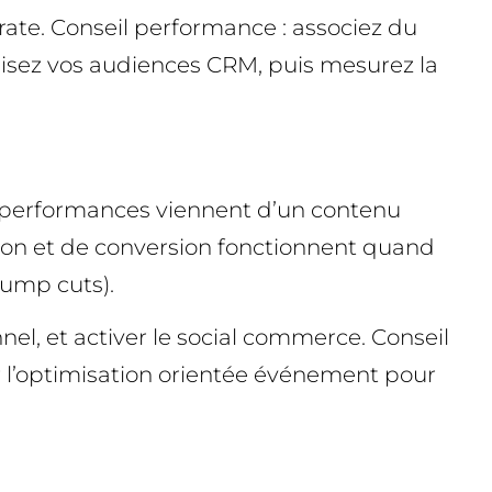
porate. Conseil performance : associez du
nisez vos audiences CRM, puis mesurez la
es performances viennent d’un contenu
ion et de conversion fonctionnent quand
 jump cuts).
nnel, et activer le social commerce. Conseil
er l’optimisation orientée événement pour