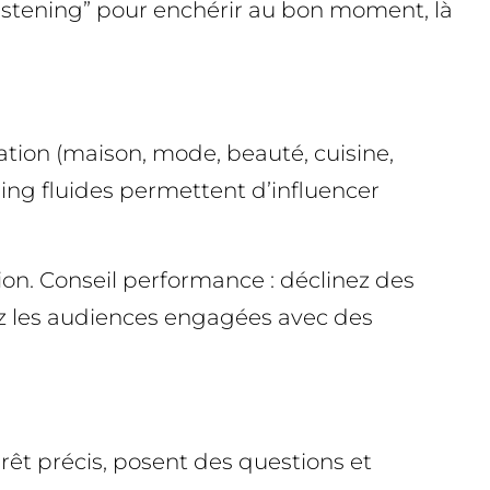
listening” pour enchérir au bon moment, là
ation (maison, mode, beauté, cuisine,
ping fluides permettent d’influencer
cation. Conseil performance : déclinez des
cez les audiences engagées avec des
êt précis, posent des questions et