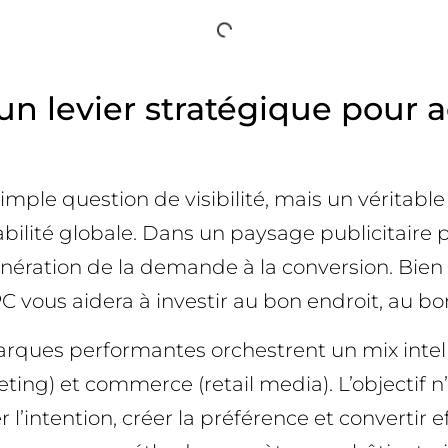
un levier stratégique pour a
imple question de visibilité, mais un véritabl
tabilité globale. Dans un paysage publicitaire 
génération de la demande à la conversion. Bien
PC vous aidera à investir au bon endroit, au 
 marques performantes orchestrent un mix intel
eting) et commerce (retail media). L’objectif 
intention, créer la préférence et convertir e