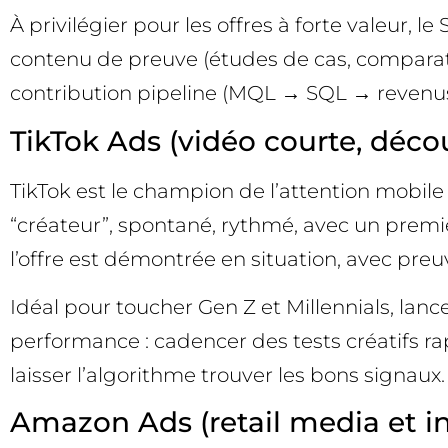
À privilégier pour les offres à forte valeur, 
contenu de preuve (études de cas, comparati
contribution pipeline (MQL → SQL → revenus)
TikTok Ads (vidéo courte, déco
TikTok est le champion de l’attention mobile
“créateur”, spontané, rythmé, avec un prem
l’offre est démontrée en situation, avec preuve
Idéal pour toucher Gen Z et Millennials, lance
performance : cadencer des tests créatifs rap
laisser l’algorithme trouver les bons signaux.
Amazon Ads (retail media et in