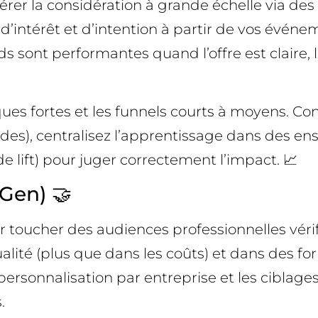
rer la considération à grande échelle via des 
ux d’intérêt et d’intention à partir de vos évé
sont performantes quand l’offre est claire, la
es fortes et les funnels courts à moyens. Cons
ndes), centralisez l’apprentissage dans des e
de lift) pour juger correctement l’impact. 📈
Gen) 🤝
 toucher des audiences professionnelles vérif
lité (plus que dans les coûts) et dans des form
 personnalisation par entreprise et les ciblage
.