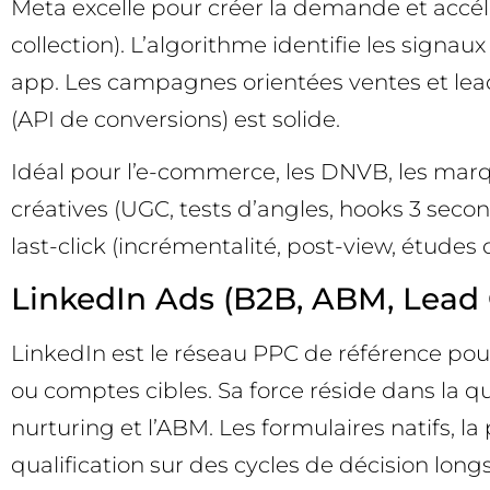
Meta excelle pour créer la demande et accélé
collection). L’algorithme identifie les signa
app. Les campagnes orientées ventes et leads 
(API de conversions) est solide.
Idéal pour l’e-commerce, les DNVB, les marqu
créatives (UGC, tests d’angles, hooks 3 seco
last-click (incrémentalité, post-view, études 
LinkedIn Ads (B2B, ABM, Lead 
LinkedIn est le réseau PPC de référence pour
ou comptes cibles. Sa force réside dans la qua
nurturing et l’ABM. Les formulaires natifs, la
qualification sur des cycles de décision longs