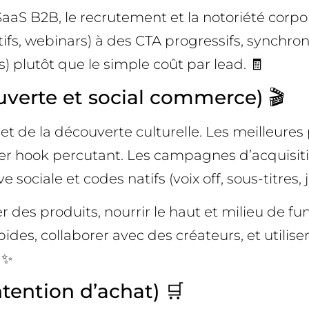
le SaaS B2B, le recrutement et la notoriété cor
fs, webinars) à des CTA progressifs, synchro
 plutôt que le simple coût par lead. 🧾
uverte et social commerce) 🎬
 et de la découverte culturelle. Les meilleur
ier hook percutant. Les campagnes d’acquisit
 sociale et codes natifs (voix off, sous-titres,
r des produits, nourrir le haut et milieu de fu
ides, collaborer avec des créateurs, et utilis
 ✨
tention d’achat) 🛒