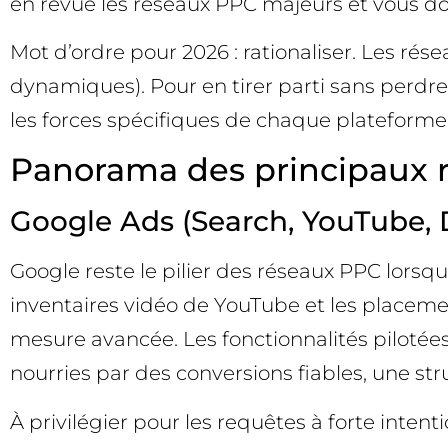
en revue les réseaux PPC majeurs et vous don
Mot d’ordre pour 2026 : rationaliser. Les ré
dynamiques). Pour en tirer parti sans perdre
les forces spécifiques de chaque plateforme.
Panorama des principaux ré
Google Ads (Search, YouTube, D
Google reste le pilier des réseaux PPC lorsqu’
inventaires vidéo de YouTube et les placemen
mesure avancée. Les fonctionnalités pilotées 
nourries par des conversions fiables, une str
À privilégier pour les requêtes à forte intent