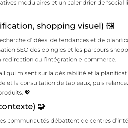
tives modulaires et un calendrier de “social 
ification, shopping visuel) 🖼️
echerche d’idées, de tendances et de planific
isation SEO des épingles et les parcours shop
a redirection ou l’intégration e-commerce.
ail qui misent sur la désirabilité et la planifi
de et la consultation de tableaux, puis relan
roduits. 💖
ontexte) 🧩
les communautés débattent de centres d’intér