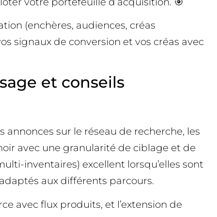
er votre portefeuille d’acquisition. 🎯
ation (enchères, audiences, créas
vos signaux de conversion et vos créas avec
sage et conseils
 les annonces sur le réseau de recherche, les
noir avec une granularité de ciblage et de
lti-inventaires) excellent lorsqu’elles sont
 adaptés aux différents parcours.
ce avec flux produits, et l’extension de