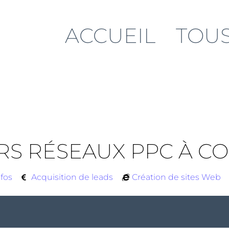
ACCUEIL
TOUS
URS RÉSEAUX PPC À C
nfos
Acquisition de leads
Création de sites Web