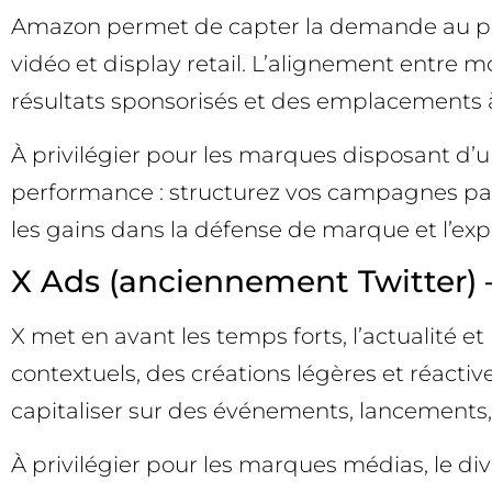
Amazon permet de capter la demande au plus 
vidéo et display retail. L’alignement entre m
résultats sponsorisés et des emplacements à f
À privilégier pour les marques disposant d’u
performance : structurez vos campagnes par t
les gains dans la défense de marque et l’exp
X Ads (anciennement Twitter) 
X met en avant les temps forts, l’actualité
contextuels, des créations légères et réactiv
capitaliser sur des événements, lancements,
À privilégier pour les marques médias, le div