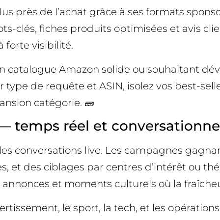
près de l’achat grâce à ses formats sponsori
ots-clés, fiches produits optimisées et avis cl
orte visibilité.
n catalogue Amazon solide ou souhaitant dével
ype de requête et ASIN, isolez vos best-seller
ansion catégorie. 🧱
— temps réel et conversationnel
 et les conversations live. Les campagnes gag
es, et des ciblages par centres d’intérêt ou t
 annonces et moments culturels où la fraîche
ertissement, le sport, la tech, et les opératio