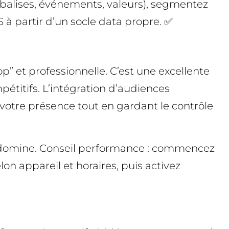
 (balises, événements, valeurs), segmentez
 à partir d’un socle data propre. ✅
” et professionnelle. C’est une excellente
étitifs. L’intégration d’audiences
 votre présence tout en gardant le contrôle
ail domine. Conseil performance : commencez
n appareil et horaires, puis activez