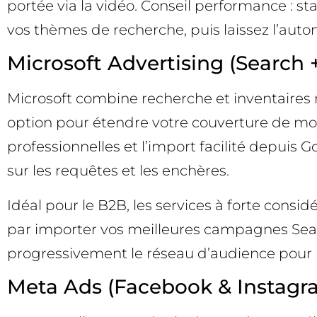
portée via la vidéo. Conseil performance : s
vos thèmes de recherche, puis laissez l’auto
Microsoft Advertising (Search
Microsoft combine recherche et inventaires n
option pour étendre votre couverture de mot
professionnelles et l’import facilité depuis
sur les requêtes et les enchères.
Idéal pour le B2B, les services à forte cons
par importer vos meilleures campagnes Searc
progressivement le réseau d’audience pour la
Meta Ads (Facebook & Instagr