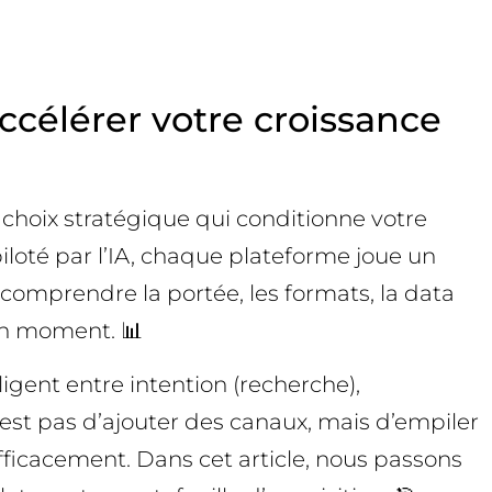
ccélérer votre croissance
e choix stratégique qui conditionne votre
piloté par l’IA, chaque plateforme joue un
 comprendre la portée, les formats, la data
bon moment. 📊
ligent entre intention (recherche),
n’est pas d’ajouter des canaux, mais d’empiler
fficacement. Dans cet article, nous passons