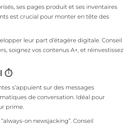
sés, ses pages produit et ses inventaires
ients est crucial pour monter en tête des
opper leur part d’étagère digitale. Conseil
s, soignez vos contenus A+, et réinvestissez
 ⏱️
nantes s’appuient sur des messages
hématiques de conversation. Idéal pour
ur prime.
ns “always-on newsjacking”. Conseil