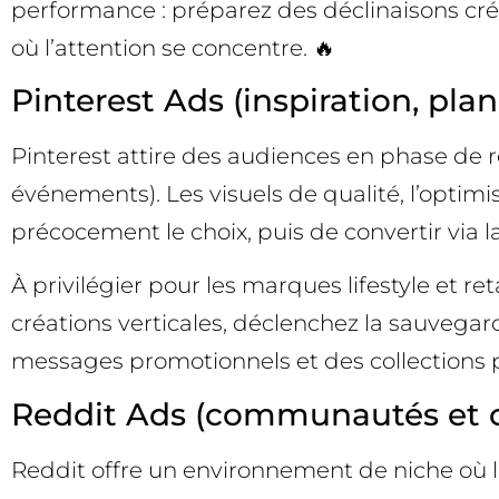
performance : préparez des déclinaisons créa
où l’attention se concentre. 🔥
Pinterest Ads (inspiration, plan
Pinterest attire des audiences en phase de r
événements). Les visuels de qualité, l’optim
précocement le choix, puis de convertir via l
À privilégier pour les marques lifestyle et ret
créations verticales, déclenchez la sauvegar
messages promotionnels et des collections p
Reddit Ads (communautés et c
Reddit offre un environnement de niche où 