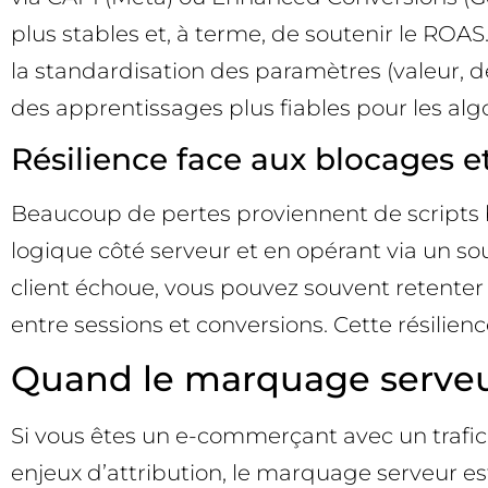
plus stables et, à terme, de soutenir le ROA
la standardisation des paramètres (valeur, de
des apprentissages plus fiables pour les alg
Résilience face aux blocages et
Beaucoup de pertes proviennent de scripts blo
logique côté serveur et en opérant via un so
client échoue, vous pouvez souvent retenter l’
entre sessions et conversions. Cette résilien
Quand le marquage serveur 
Si vous êtes un e-commerçant avec un trafic
enjeux d’attribution, le marquage serveur 