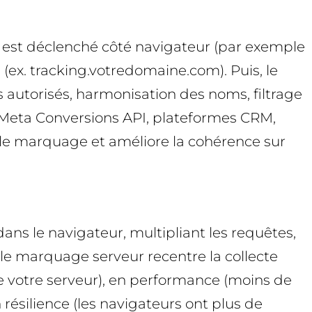
 est déclenché côté navigateur (par exemple
(ex. tracking.votredomaine.com). Puis, le
s autorisés, harmonisation des noms, filtrage
, Meta Conversions API, plateformes CRM,
e le marquage et améliore la cohérence sur
ans le navigateur, multipliant les requêtes,
 le marquage serveur recentre la collecte
e votre serveur), en performance (moins de
résilience (les navigateurs ont plus de