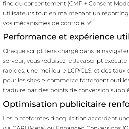
fine du consentement (CMP + Consent Mode v2
utilisateurs tout en maintenant un reporting
vos mécanismes de contrôle. ✅
Performance et expérience util
Chaque script tiers chargé dans le navigat
serveur, vous réduisez le JavaScript exécuté 
rapides, une meilleure LCP/CLS, et des taux 
pour les sites e-commerce fortement outillés
traduire par des points de conversion suppl
Optimisation publicitaire renf
Les plateformes d’acquisition accordent une
via CAPI (Meta) ou Enhanced Conversions (Go