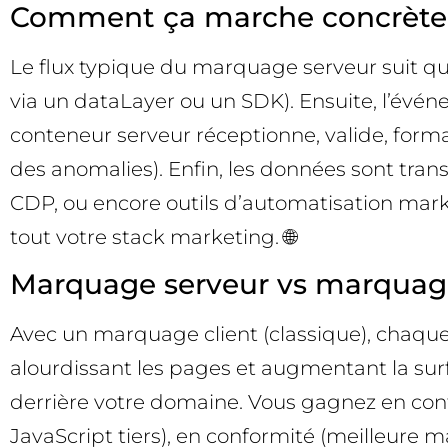
Comment ça marche concrète
Le flux typique du marquage serveur suit q
via un dataLayer ou un SDK). Ensuite, l’évé
conteneur serveur réceptionne, valide, format
des anomalies). Enfin, les données sont tran
CDP, ou encore outils d’automatisation marke
tout votre stack marketing. 🌐
Marquage serveur vs marquage c
Avec un marquage client (classique), chaque 
alourdissant les pages et augmentant la surf
derrière votre domaine. Vous gagnez en cont
JavaScript tiers), en conformité (meilleure 