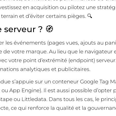
vestissez en acquisition ou pilotez une straté
terrain et d’éviter certains pièges. 🔍
 serveur ? 🧭
er les événements (pages vues, ajouts au panie
 de votre marque. Au lieu que le navigateur 
 votre point d’extrémité (endpoint) serveur. C
ations analytiques et publicitaires.
andue s’appuie sur un conteneur Google Tag 
 ou App Engine). Il est aussi possible d’opte
ape ou Littledata. Dans tous les cas, le princ
te, ce qui renforce la qualité et la gouvernan