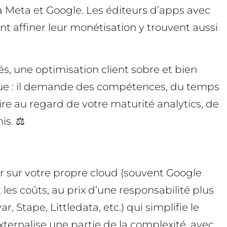
à Meta et Google. Les éditeurs d’apps avec
nt affiner leur monétisation y trouvent aussi
tés, une optimisation client sobre et bien
que : il demande des compétences, du temps
re au regard de votre maturité analytics, de
s. ⚖️
r sur votre propre cloud (souvent Google
t les coûts, au prix d’une responsabilité plus
, Stape, Littledata, etc.) qui simplifie le
xternalise une partie de la complexité, avec