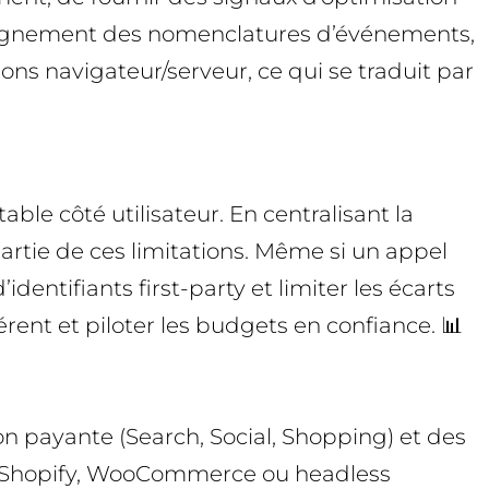
l’alignement des nomenclatures d’événements,
ions navigateur/serveur, ce qui se traduit par
le côté utilisateur. En centralisant la
artie de ces limitations. Même si un appel
dentifiants first-party et limiter les écarts
rent et piloter les budgets en confiance. 📊
n payante (Search, Social, Shopping) et des
ds Shopify, WooCommerce ou headless