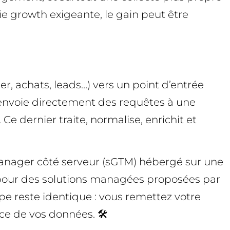
gie growth exigeante, le gain peut être
r, achats, leads…) vers un point d’entrée
envoie directement des requêtes à une
e dernier traite, normalise, enrichit et
Manager côté serveur (sGTM) hébergé sur une
r pour des solutions managées proposées par
ipe reste identique : vous remettez votre
ce de vos données. 🛠️