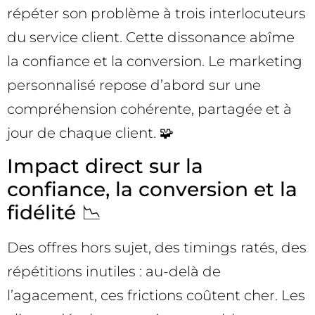
répéter son problème à trois interlocuteurs
du service client. Cette dissonance abîme
la confiance et la conversion. Le marketing
personnalisé repose d’abord sur une
compréhension cohérente, partagée et à
jour de chaque client. 🧩
Impact direct sur la
confiance, la conversion et la
fidélité 📉
Des offres hors sujet, des timings ratés, des
répétitions inutiles : au-delà de
l’agacement, ces frictions coûtent cher. Les