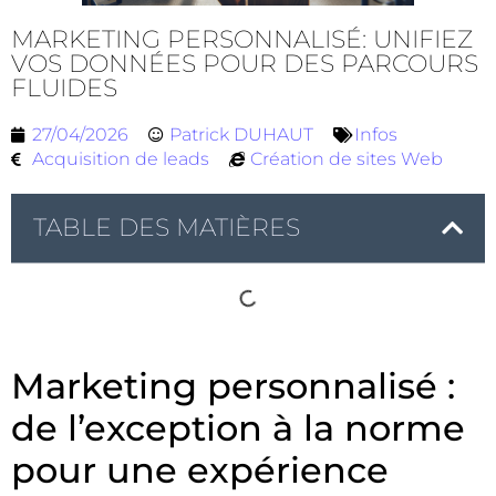
MARKETING PERSONNALISÉ: UNIFIEZ
VOS DONNÉES POUR DES PARCOURS
FLUIDES
27/04/2026
Patrick DUHAUT
Infos
Acquisition de leads
Création de sites Web
TABLE DES MATIÈRES
Marketing personnalisé :
de l’exception à la norme
pour une expérience