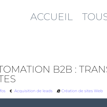
ACCUEIL
TOUS
TOMATION B2B : TRA
TES
fos
Acquisition de leads
Création de sites Web