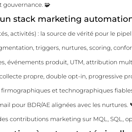
et gouvernance. 🧩
d’un stack marketing automatio
 activités) : la source de vérité pour le pipel
gmentation, triggers, nurtures, scoring, confo
es, événements produit, UTM, attribution multi
ollecte propre, double opt-in, progressive prof
 firmographiques et technographiques fiables
mail pour BDR/AE alignées avec les nurtures. 
 des contributions marketing sur MQL, SQL, op