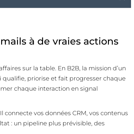
ails à de vraies actions
ffaires sur la table. En B2B, la mission d’un
ualifie, priorise et fait progresser chaque
rmer chaque interaction en signal
. Il connecte vos données CRM, vos contenus
t : un pipeline plus prévisible, des