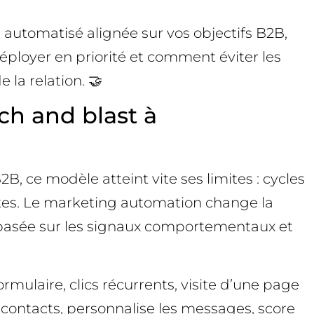
 automatisé alignée sur vos objectifs B2B,
éployer en priorité et comment éviter les
 la relation. 🤝
h and blast à
B, ce modèle atteint vite ses limites : cycles
urtes. Le marketing automation change la
” basée sur les signaux comportementaux et
ulaire, clics récurrents, visite d’une page
ontacts, personnalise les messages, score