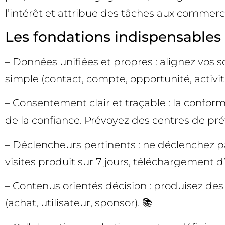
l’intérêt et attribue des tâches aux commerc
Les fondations indispensables
– Données unifiées et propres : alignez vos
simple (contact, compte, opportunité, activi
– Consentement clair et traçable : la confor
de la confiance. Prévoyez des centres de préf
– Déclencheurs pertinents : ne déclenchez pas 
visites produit sur 7 jours, téléchargement d’
– Contenus orientés décision : produisez des
(achat, utilisateur, sponsor). 📚