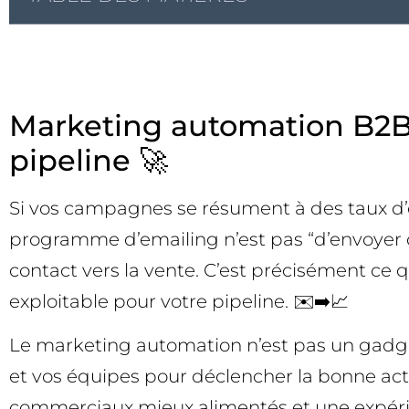
Marketing automation B2B :
pipeline 🚀
Si vos campagnes se résument à des taux d’ouv
programme d’emailing n’est pas “d’envoyer de
contact vers la vente. C’est précisément ce
exploitable pour votre pipeline. ✉️➡️📈
Le marketing automation n’est pas un gadget
et vos équipes pour déclencher la bonne acti
commerciaux mieux alimentés et une expéri