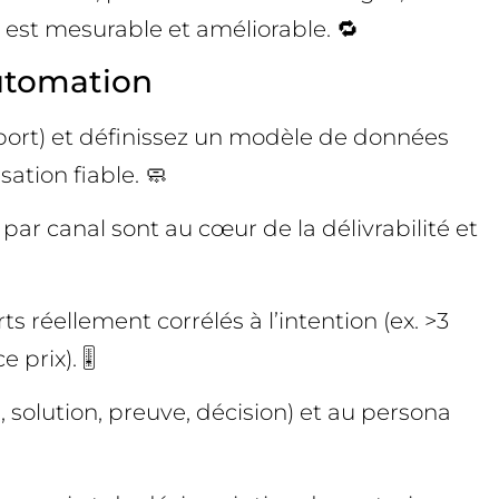
 est mesurable et améliorable. 🔁
automation
pport) et définissez un modèle de données
ation fiable. 🧼
ar canal sont au cœur de la délivrabilité et
s réellement corrélés à l’intention (ex. >3
prix). 🎚️
 solution, preuve, décision) et au persona