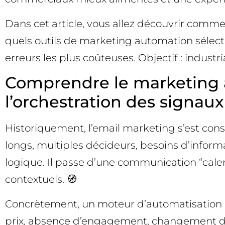
Dans cet article, vous allez découvrir comme
quels outils de marketing automation sélecti
erreurs les plus coûteuses. Objectif : industri
Comprendre le marketing a
l’orchestration des signaux
Historiquement, l’email marketing s’est const
longs, multiples décideurs, besoins d’infor
logique. Il passe d’une communication “cal
contextuels. 🧭
Concrètement, un moteur d’automatisation éc
prix, absence d’engagement, changement de 