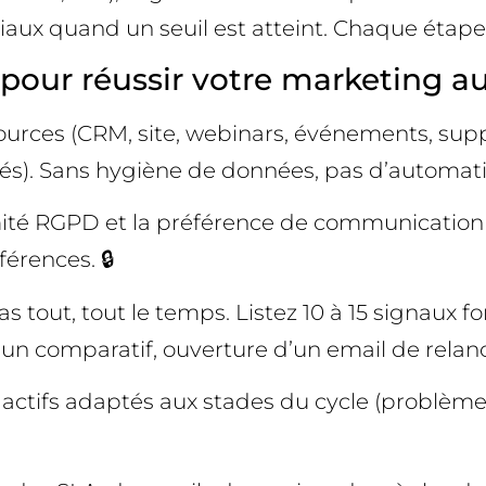
iaux quand un seuil est atteint. Chaque étape
 pour réussir votre marketing 
 sources (CRM, site, webinars, événements, su
tés). Sans hygiène de données, pas d’automatis
mité RGPD et la préférence de communication p
érences. 🔒
tout, tout le temps. Listez 10 à 15 signaux fort
un comparatif, ouverture d’un email de relance 
 actifs adaptés aux stades du cycle (problème,