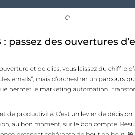
 passez des ouvertures d’em
erture et de clics, vous laissez du chiffre d’a
s emails”, mais d’orchestrer un parcours qui q
 que permet le marketing automation : transfo
 de productivité. C’est un levier de décision
on, au bon moment, sur le bon compte. Résulta
ence prospect cohérente de bout en bout. 🎯