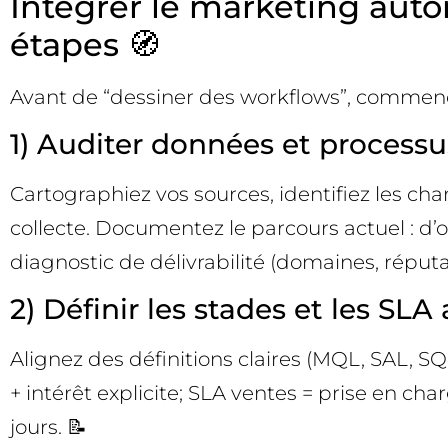
Intégrer le marketing auto
étapes 🧭
Avant de “dessiner des workflows”, commencez
1) Auditer données et processu
Cartographiez vos sources, identifiez les cha
collecte. Documentez le parcours actuel : d’o
diagnostic de délivrabilité (domaines, réputa
2) Définir les stades et les SLA
Alignez des définitions claires (MQL, SAL, SQ
+ intérêt explicite; SLA ventes = prise en c
jours. 📝