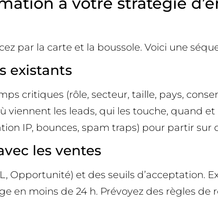
mation à votre stratégie d’
 par la carte et la boussole. Voici une séquen
s existants
mps critiques (rôle, secteur, taille, pays, con
ù viennent les leads, qui les touche, quand et 
tion IP, bounces, spam traps) pour partir sur 
 avec les ventes
L, Opportunité) et des seuils d’acceptation. E
harge en moins de 24 h. Prévoyez des règles d