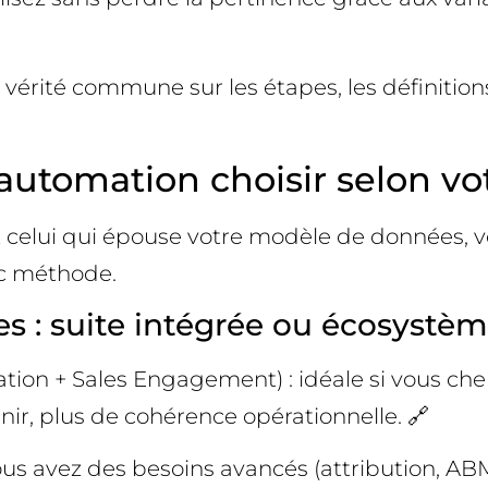
 vérité commune sur les étapes, les définitio
automation choisir selon vo
’est celui qui épouse votre modèle de données,
ec méthode.
s : suite intégrée ou écosystè
ion + Sales Engagement) : idéale si vous cher
nir, plus de cohérence opérationnelle. 🔗
vous avez des besoins avancés (attribution, A