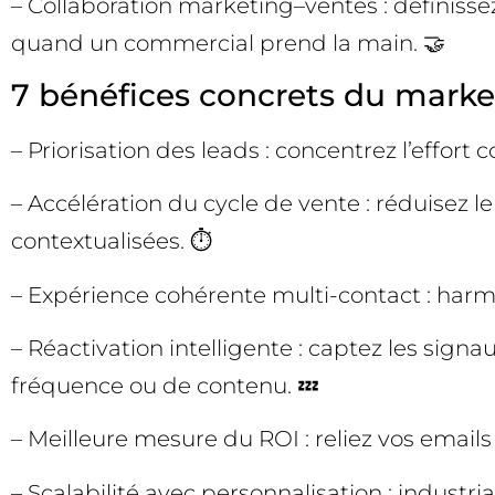
– Collaboration marketing–ventes : définissez
quand un commercial prend la main. 🤝
7 bénéfices concrets du mark
– Priorisation des leads : concentrez l’effor
– Accélération du cycle de vente : réduisez 
contextualisées. ⏱️
– Expérience cohérente multi-contact : har
– Réactivation intelligente : captez les si
fréquence ou de contenu. 💤
– Meilleure mesure du ROI : reliez vos emails
– Scalabilité avec personnalisation : industr