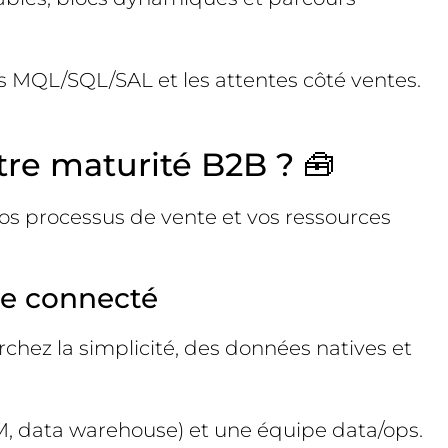
ns MQL/SQL/SAL et les attentes côté ventes.
tre maturité B2B ? 🧰
 vos processus de vente et vos ressources
me connecté
chez la simplicité, des données natives et
BM, data warehouse) et une équipe data/ops.