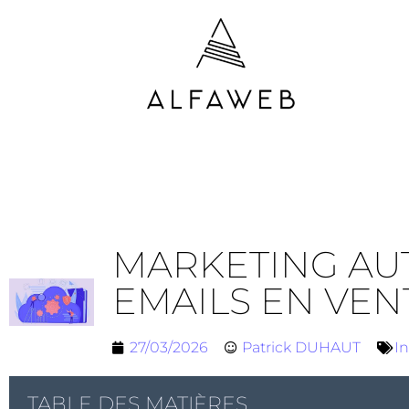
MARKETING AU
EMAILS EN VEN
27/03/2026
Patrick DUHAUT
In
TABLE DES MATIÈRES