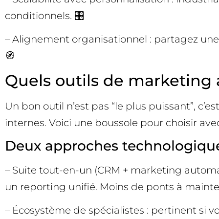
conditionnels. 🎛️
– Alignement organisationnel : partagez une
🧭
Quels outils de marketing 
Un bon outil n’est pas “le plus puissant”, c
internes. Voici une boussole pour choisir av
Deux approches technologique
– Suite tout-en-un (CRM + marketing automat
un reporting unifié. Moins de ponts à mainte
– Écosystème de spécialistes : pertinent si 