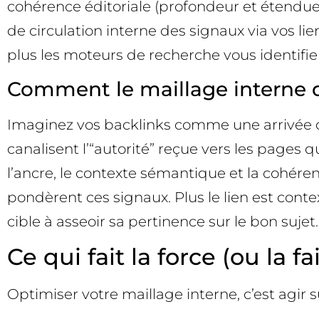
cohérence éditoriale (profondeur et étendue 
de circulation interne des signaux via vos l
plus les moteurs de recherche vous identifi
Comment le maillage interne di
Imaginez vos backlinks comme une arrivée d’
canalisent l’“autorité” reçue vers les pages q
l’ancre, le contexte sémantique et la cohére
pondèrent ces signaux. Plus le lien est contex
cible à asseoir sa pertinence sur le bon sujet.
Ce qui fait la force (ou la 
Optimiser votre maillage interne, c’est agir s