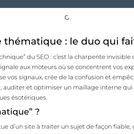
é thématique : le duo qui fa
chnique” du SEO : c’est la charpente invisible q
il signale aux moteurs où se concentrent vos ex
rse vos signaux, crée de la confusion et empê
 auditer et optimiser un maillage interne qui
es ésotériques.
matique” ?
 d’un site à traiter un sujet de façon fiable, c