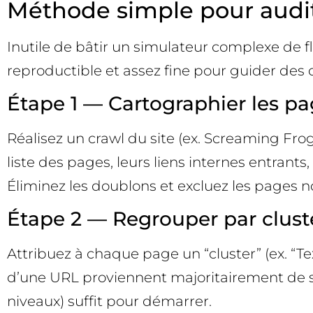
Méthode simple pour audite
Inutile de bâtir un simulateur complexe de 
reproductible et assez fine pour guider des 
Étape 1 — Cartographier les pag
Réalisez un crawl du site (ex. Screaming Frog
liste des pages, leurs liens internes entrant
Éliminez les doublons et excluez les pages n
Étape 2 — Regrouper par clus
Attribuez à chaque page un “cluster” (ex. “Text
d’une URL proviennent majoritairement de so
niveaux) suffit pour démarrer.