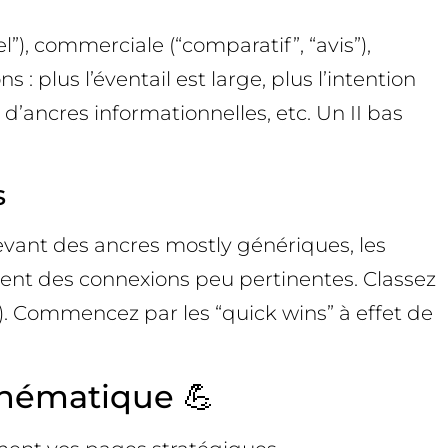
el”), commerciale (“comparatif”, “avis”),
s : plus l’éventail est large, plus l’intention
’ancres informationnelles, etc. Un II bas
s
cevant des ancres mostly génériques, les
lient des connexions peu pertinentes. Classez
ce). Commencez par les “quick wins” à effet de
 thématique 💪