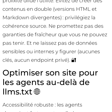
prolixité dilue l’utilité. Évitez de créer des
contenus en double (versions HTML et
Markdown divergentes) : privilégiez la
cohérence source. Ne promettez pas des
garanties de fraîcheur que vous ne pouvez
pas tenir. Et ne laissez pas de données
sensibles ou internes y figurer (aucunes
clés, aucun endpoint privé). 🔐
Optimiser son site pour
les agents au-delà de
llms.txt 🌐
Accessibilité robuste : les agents