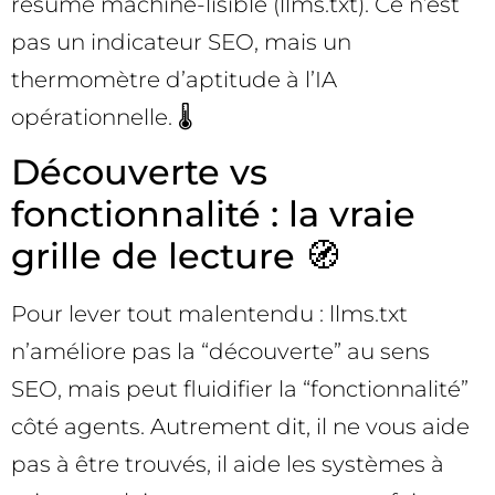
résumé machine-lisible (llms.txt). Ce n’est
pas un indicateur SEO, mais un
thermomètre d’aptitude à l’IA
opérationnelle. 🌡️
Découverte vs
fonctionnalité : la vraie
grille de lecture 🧭
Pour lever tout malentendu : llms.txt
n’améliore pas la “découverte” au sens
SEO, mais peut fluidifier la “fonctionnalité”
côté agents. Autrement dit, il ne vous aide
pas à être trouvés, il aide les systèmes à