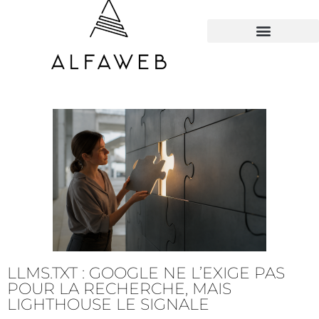
TOUS LES HACKS
LLMS.TXT : GOOGLE NE L’EXIGE PAS
POUR LA RECHERCHE, MAIS
LIGHTHOUSE LE SIGNALE