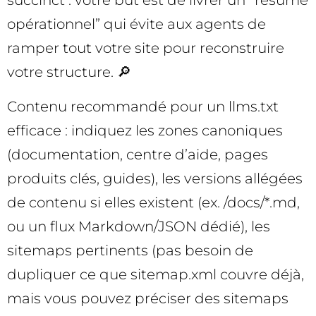
succinct : votre but est de livrer un “résumé
opérationnel” qui évite aux agents de
ramper tout votre site pour reconstruire
votre structure. 🔎
Contenu recommandé pour un llms.txt
efficace : indiquez les zones canoniques
(documentation, centre d’aide, pages
produits clés, guides), les versions allégées
de contenu si elles existent (ex. /docs/*.md,
ou un flux Markdown/JSON dédié), les
sitemaps pertinents (pas besoin de
dupliquer ce que sitemap.xml couvre déjà,
mais vous pouvez préciser des sitemaps