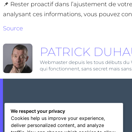
📌 Rester proactif dans l’ajustement de votr
analysant ces informations, vous pouvez conc
Source
PATRICK DUHA
Webmaster depuis les tous débuts du Web,
qui fonctionnent, sans secret mais sans
We respect your privacy
Cookies help us improve your experience,
deliver personalized content, and analyze