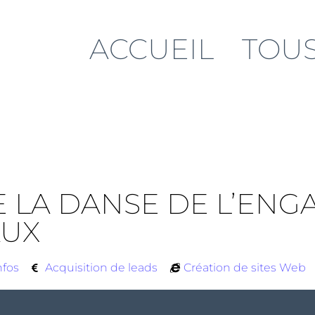
ACCUEIL
TOUS
 LA DANSE DE L’ENG
AUX
nfos
Acquisition de leads
Création de sites Web