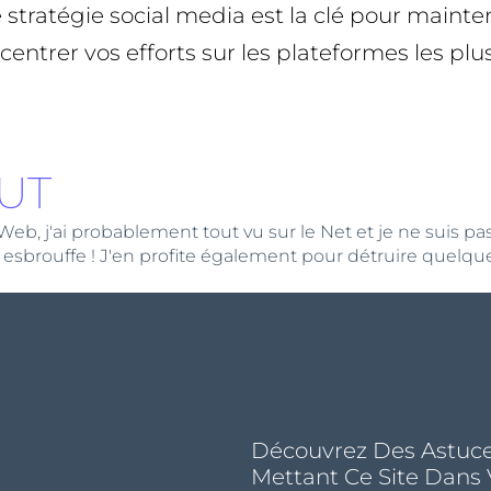
e stratégie social media est la clé pour main
entrer vos efforts sur les plateformes les plu
UT
 j'ai probablement tout vu sur le Net et je ne suis pas loi
 esbrouffe ! J'en profite également pour détruire quelque
Découvrez Des Astuce
Mettant Ce Site Dans 