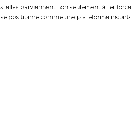
s, elles parviennent non seulement à renforc
In se positionne comme une plateforme incont