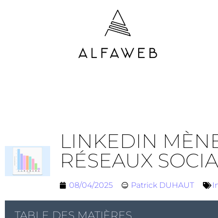
LINKEDIN MÈNE
RÉSEAUX SOCI
08/04/2025
Patrick DUHAUT
I
TABLE DES MATIÈRES