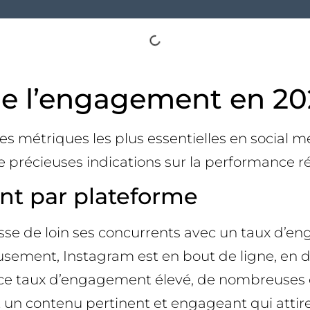
de l’engagement en 20
s métriques les plus essentielles en social m
de précieuses indications sur la performance r
nt par plateforme
sse de loin ses concurrents avec un taux d’
ement, Instagram est en bout de ligne, en dép
 de ce taux d’engagement élevé, de nombreuses
 un contenu pertinent et engageant qui attire 