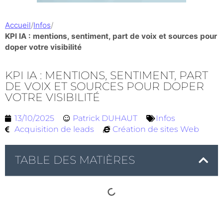
Accueil
/
Infos
/
KPI IA : mentions, sentiment, part de voix et sources pour
doper votre visibilité
KPI IA : MENTIONS, SENTIMENT, PART
DE VOIX ET SOURCES POUR DOPER
VOTRE VISIBILITÉ
13/10/2025
Patrick DUHAUT
Infos
Acquisition de leads
Création de sites Web
TABLE DES MATIÈRES