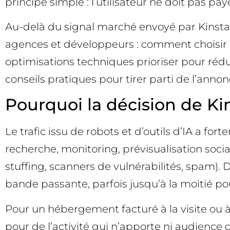
principe simple : l’utilisateur ne doit pas p
Au-delà du signal marché envoyé par Kinsta, 
agences et développeurs : comment choisir le
optimisations techniques prioriser pour rédu
conseils pratiques pour tirer parti de l’annon
Pourquoi la décision de Ki
Le trafic issu de robots et d’outils d’IA a f
recherche, monitoring, prévisualisation soci
stuffing, scanners de vulnérabilités, spam). 
bande passante, parfois jusqu’à la moitié pou
Pour un hébergement facturé à la visite ou à
pour de l’activité qui n’apporte ni audience q