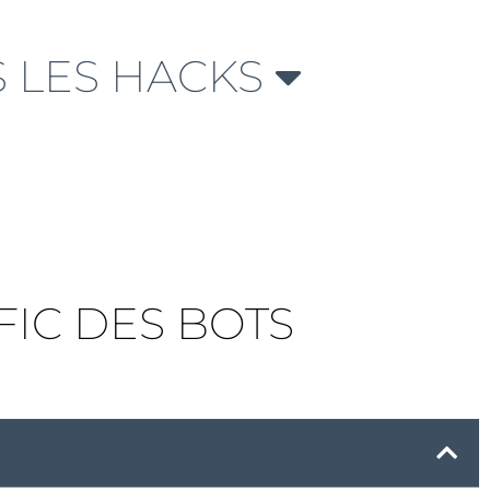
 LES HACKS
FIC DES BOTS