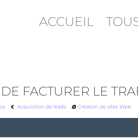
ACCUEIL
TOUS
 DE FACTURER LE TRA
fos
Acquisition de leads
Création de sites Web