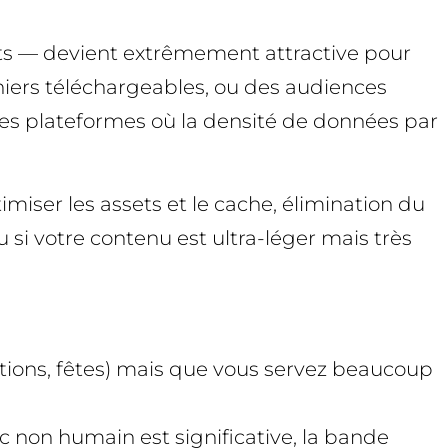
ots — devient extrêmement attractive pour
hiers téléchargeables, ou des audiences
es plateformes où la densité de données par
imiser les assets et le cache, élimination du
ou si votre contenu est ultra-léger mais très
otions, fêtes) mais que vous servez beaucoup
ic non humain est significative, la bande