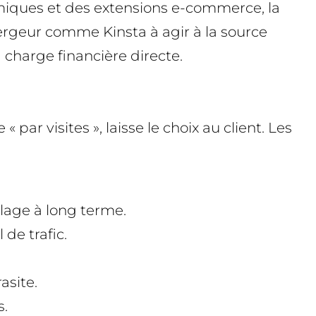
miques et des extensions e-commerce, la
ergeur comme Kinsta à agir à la source
 charge financière directe.
r visites », laisse le choix au client. Les
illage à long terme.
 de trafic.
asite.
s.