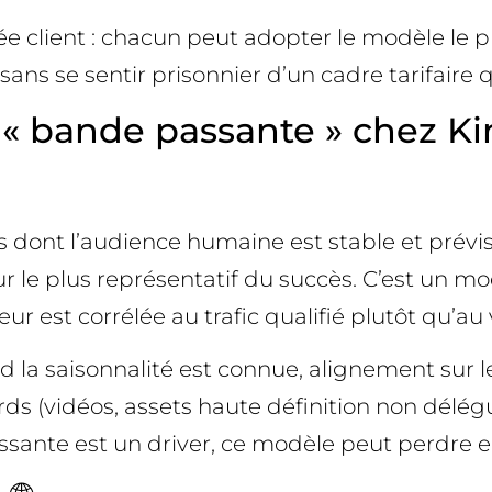
ée client : chacun peut adopter le modèle le p
sans se sentir prisonnier d’un cadre tarifaire 
 vs « bande passante » chez K
es dont l’audience humaine est stable et prévis
le plus représentatif du succès. C’est un modèl
leur est corrélée au trafic qualifié plutôt qu
 la saisonnalité est connue, alignement sur l
urds (vidéos, assets haute définition non délé
assante est un driver, ce modèle peut perdre