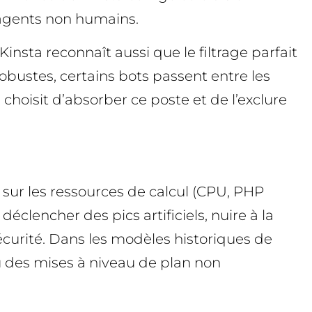
s agents non humains.
insta reconnaît aussi que le filtrage parfait
bustes, certains bots passent entre les
 choisit d’absorber ce poste et de l’exclure
 sur les ressources de calcul (CPU, PHP
éclencher des pics artificiels, nuire à la
sécurité. Dans les modèles historiques de
u des mises à niveau de plan non