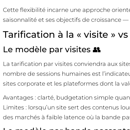
Cette flexibilité incarne une approche orient
saisonnalité et ses objectifs de croissance — 
Tarification à la « visite »
Le modèle par visites 👥
La tarification par visites conviendra aux sit
nombre de sessions humaines est l’indicateur 
sites corporate et les plateformes dont la va
Avantages : clarté, budgetation simple quand
Limites : lorsqu’un site sert des contenus lo
des marchés à faible latence où la bande p