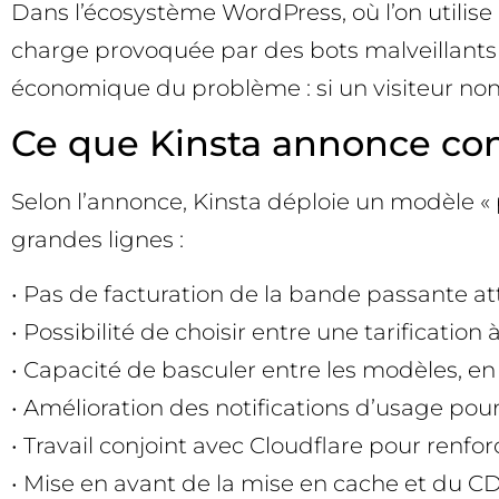
Dans l’écosystème WordPress, où l’on utili
charge provoquée par des bots malveillants 
économique du problème : si un visiteur non
Ce que Kinsta annonce co
Selon l’annonce, Kinsta déploie un modèle « p
grandes lignes :
• Pas de facturation de la bande passante att
• Possibilité de choisir entre une tarification
• Capacité de basculer entre les modèles, en f
• Amélioration des notifications d’usage pou
• Travail conjoint avec Cloudflare pour renforc
• Mise en avant de la mise en cache et du C