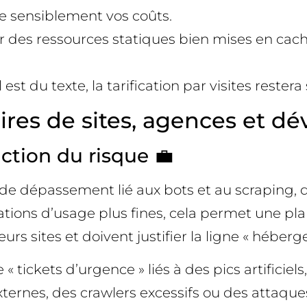
e sensiblement vos coûts.
e sur des ressources statiques bien mises en c
el est du texte, la tarification par visites rester
ires de sites, agences et d
uction du risque 💼
e de dépassement lié aux bots et au scraping,
tions d’usage plus fines, cela permet une plan
urs sites et doivent justifier la ligne « héber
 tickets d’urgence » liés à des pics artificiel
ternes, des crawlers excessifs ou des attaque