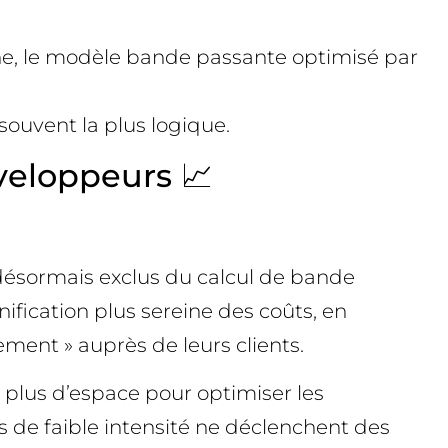
ache, le modèle bande passante optimisé par
a souvent la plus logique.
éveloppeurs 📈
 désormais exclus du calcul de bande
ification plus sereine des coûts, en
gement » auprès de leurs clients.
s, plus d’espace pour optimiser les
s de faible intensité ne déclenchent des