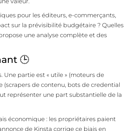
une valeur.
giques pour les éditeurs, e-commerçants,
ct sur la prévisibilité budgétaire ? Quelles
de propose une analyse complète et des
ant 🕒
. Une partie est « utile » (moteurs de
e (scrapers de contenu, bots de credential
eut représenter une part substantielle de la
ais économique : les propriétaires paient
L’annonce de Kinsta corrige ce biais en