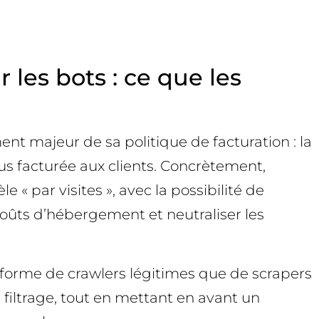
 les bots : ce que les
 majeur de sa politique de facturation : la
lus facturée aux clients. Concrètement,
« par visites », avec la possibilité de
s coûts d’hébergement et neutraliser les
s forme de crawlers légitimes que de scrapers
e filtrage, tout en mettant en avant un