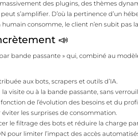
se massivement des plugins, des thèmes dyna
peut s’amplifier. D’où la pertinence d’un héb
 humain consomme, le client n’en subit pas la
ncrètement 📣
ar bande passante » qui, combiné au modèle « pa
ribuée aux bots, scrapers et outils d’IA.
 à la visite ou à la bande passante, sans verrou
onction de l’évolution des besoins et du profil
r éviter les surprises de consommation.
er le filtrage des bots et réduire la charge par
DN pour limiter l’impact des accès automatisé