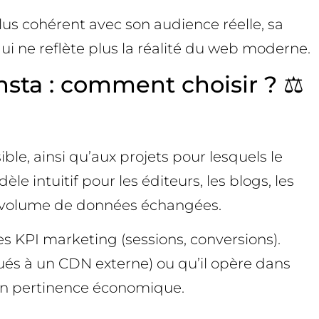
lus cohérent avec son audience réelle, sa
qui ne reflète plus la réalité du web moderne.
insta : comment choisir ? ⚖️
ible, ainsi qu’aux projets pour lesquels le
e intuitif pour les éditeurs, les blogs, les
’au volume de données échangées.
es KPI marketing (sessions, conversions).
gués à un CDN externe) ou qu’il opère dans
 en pertinence économique.