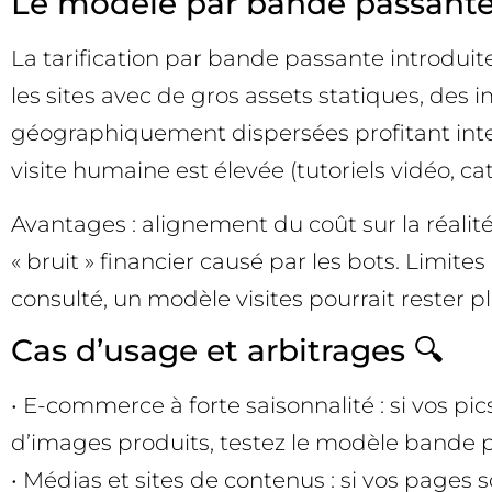
Le modèle par bande passante 
La tarification par bande passante introdui
les sites avec de gros assets statiques, des
géographiquement dispersées profitant inte
visite humaine est élevée (tutoriels vidéo, ca
Avantages : alignement du coût sur la réalité 
« bruit » financier causé par les bots. Limites
consulté, un modèle visites pourrait rester 
Cas d’usage et arbitrages 🔍
• E-commerce à forte saisonnalité : si vos p
d’images produits, testez le modèle bande p
• Médias et sites de contenus : si vos pages 