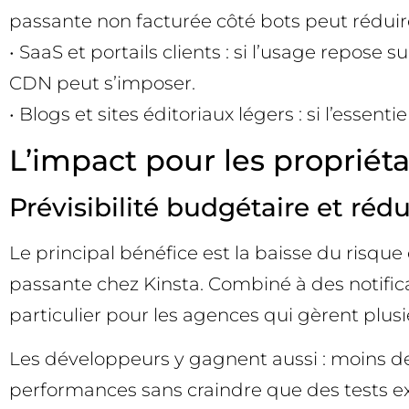
passante non facturée côté bots peut réduir
• SaaS et portails clients : si l’usage repos
CDN peut s’imposer.
• Blogs et sites éditoriaux légers : si l’essenti
L’impact pour les propriéta
Prévisibilité budgétaire et réd
Le principal bénéfice est la baisse du risqu
passante chez Kinsta. Combiné à des notifica
particulier pour les agences qui gèrent plusie
Les développeurs y gagnent aussi : moins de «
performances sans craindre que des tests ex