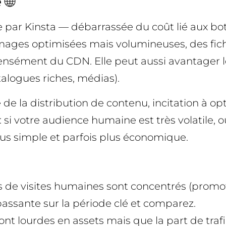
🌐
te par Kinsta — débarrassée du coût lié aux b
 images optimisées mais volumineuses, des fic
nsément du CDN. Elle peut aussi avantager l
talogues riches, médias).
de la distribution de contenu, incitation à opt
 : si votre audience humaine est très volatile, 
plus simple et parfois plus économique.
ics de visites humaines sont concentrés (prom
assante sur la période clé et comparez.
sont lourdes en assets mais que la part de traf