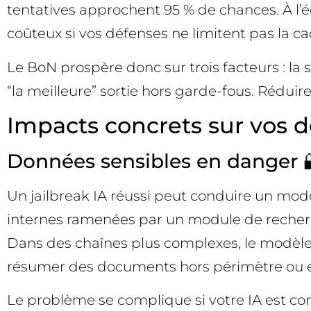
tentatives approchent 95 % de chances. À l’éch
coûteux si vos défenses ne limitent pas la c
Le BoN prospère donc sur trois facteurs : la 
“la meilleure” sortie hors garde-fous. Réduir
Impacts concrets sur vos d
Données sensibles en danger 
Un jailbreak IA réussi peut conduire un mo
internes ramenées par un module de recherch
Dans des chaînes plus complexes, le modèle 
résumer des documents hors périmètre ou extr
Le problème se complique si votre IA est co