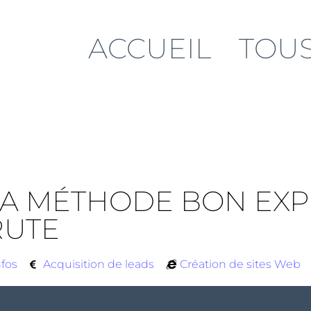
ACCUEIL
TOUS
 LA MÉTHODE BON EXP
RUTE
nfos
Acquisition de leads
Création de sites Web