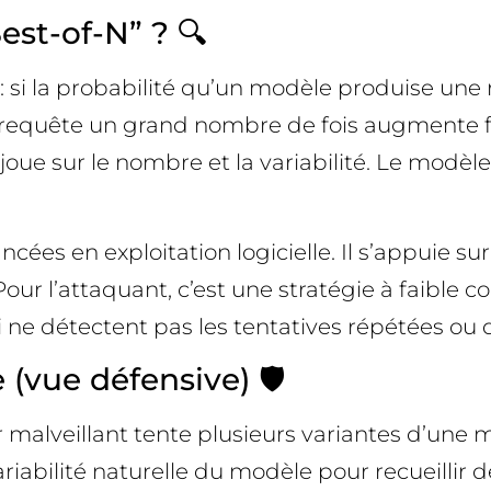
est-of-N” ? 🔍
e : si la probabilité qu’un modèle produise u
tte requête un grand nombre de fois augmente 
oue sur le nombre et la variabilité. Le modèle 
cées en exploitation logicielle. Il s’appuie
 Pour l’attaquant, c’est une stratégie à faible
ne détectent pas les tentatives répétées ou q
vue défensive) 🛡️
r malveillant tente plusieurs variantes d’une 
ariabilité naturelle du modèle pour recueillir d