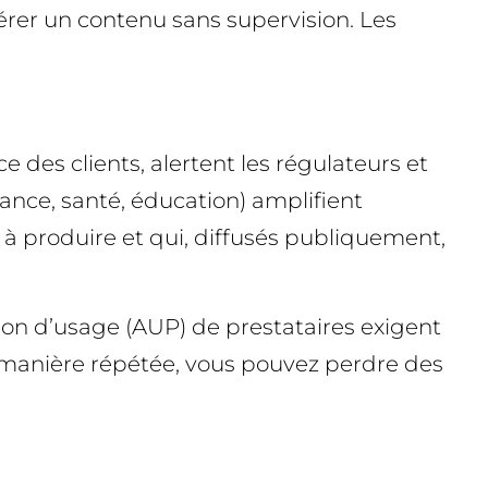
térer un contenu sans supervision. Les
e des clients, alertent les régulateurs et
nance, santé, éducation) amplifient
 à produire et qui, diffusés publiquement,
ion d’usage (AUP) de prestataires exigent
e manière répétée, vous pouvez perdre des