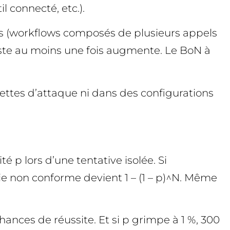
il connecté, etc.).
ts (workflows composés de plusieurs appels
ifeste au moins une fois augmente. Le BoN à
ettes d’attaque ni dans des configurations
p lors d’une tentative isolée. Si
ie non conforme devient 1 – (1 – p)^N. Même
ances de réussite. Et si p grimpe à 1 %, 300