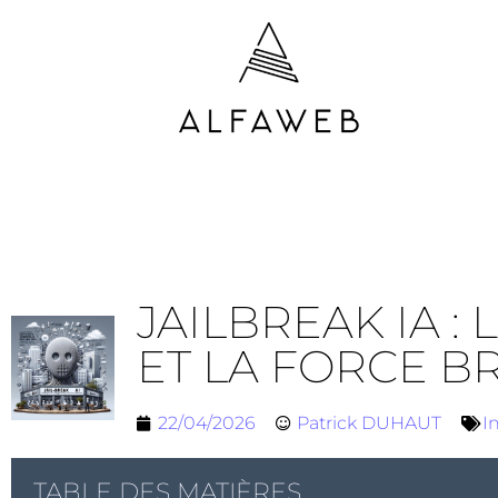
JAILBREAK IA :
ET LA FORCE B
22/04/2026
Patrick DUHAUT
I
TABLE DES MATIÈRES