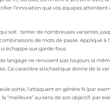
crifier l’innovation que vos équipes attendent d
 qui soit : tenter de nombreuses variantes jusq
combinaisons de mots de passe. Appliqué à l’IA,
qui échappe aux garde-fous.
s de langage ne renvoient pas toujours la mê
s. Ce caractère stochastique donne de la vari
eule sortie, l’attaquant en génère N (par exem
la “meilleure” au sens de son objectif, par exem