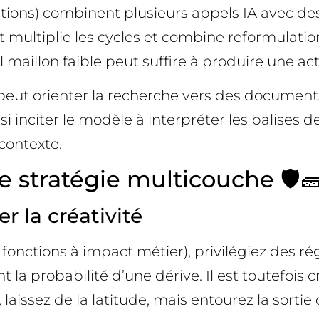
tions) combinent plusieurs appels IA avec des
ant multiplie les cycles et combine reformulatio
maillon faible peut suffire à produire une act
eut orienter la recherche vers des documents “l
si inciter le modèle à interpréter les balises d
contexte.
ne stratégie multicouche 🛡️
er la créativité
t, fonctions à impact métier), privilégiez des 
 la probabilité d’une dérive. Il est toutefoi
 laissez de la latitude, mais entourez la sortie