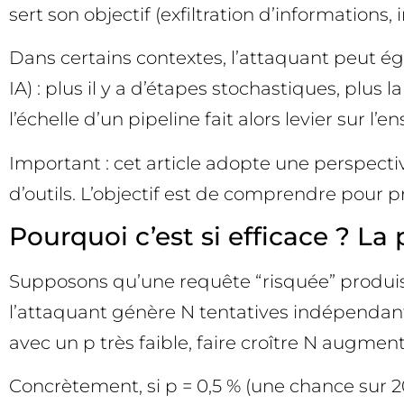
sert son objectif (exfiltration d’informations,
Dans certains contextes, l’attaquant peut é
IA) : plus il y a d’étapes stochastiques, plu
l’échelle d’un pipeline fait alors levier sur l
Important : cet article adopte une perspecti
d’outils. L’objectif est de comprendre pour p
Pourquoi c’est si efficace ? La
Supposons qu’une requête “risquée” produise 
l’attaquant génère N tentatives indépendante
avec un p très faible, faire croître N augmen
Concrètement, si p = 0,5 % (une chance sur 2