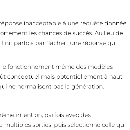
ne réponse inacceptable à une requête donnée
fortement les chances de succès. Au lieu de
finit parfois par “lâcher” une réponse qui
 sur le fonctionnement même des modèles
 coût conceptuel mais potentiellement à haut
ui ne normalisent pas la génération.
même intention, parfois avec des
e multiples sorties, puis sélectionne celle qui