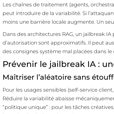
Les chaînes de traitement (agents, orchestra
peut introduire de la variabilité. Si l’attaqu
moins une barrière locale augmente. Un seul 
Dans des architectures RAG, un jailbreak IA p
d’autorisation sont approximatifs. Il peut aus
des consignes système mal placées dans le 
Prévenir le jailbreak IA : u
Maîtriser l’aléatoire sans étouff
Pour les usages sensibles (self-service clien
Réduire la variabilité abaisse mécaniquement
“politique unique” : pour les tâches créatives,