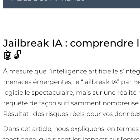
Jailbreak IA : comprendre la
🤖🔓
À mesure que l’intelligence artificielle s’int
menaces émergentes, le “jailbreak IA” par Best
logicielle spectaculaire, mais sur une réali
requête de façon suffisamment nombreuse et
Résultat : des risques réels pour vos données
Dans cet article, nous expliquons, en termes 
fonctionne, quels sont les impacts sur l’ent