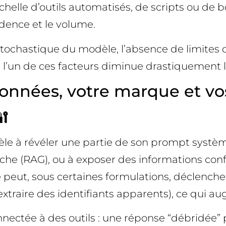
elle d’outils automatisés, de scripts ou de bots
adence et le volume.
stochastique du modèle, l’absence de limites de
e l’un de ces facteurs diminue drastiquement l
onnées, votre marque et vos
🔐
dèle à révéler une partie de son prompt syst
e (RAG), ou à exposer des informations confi
peut, sous certaines formulations, déclenche
aire des identifiants apparents), ce qui augm
nnectée à des outils : une réponse “débridée”