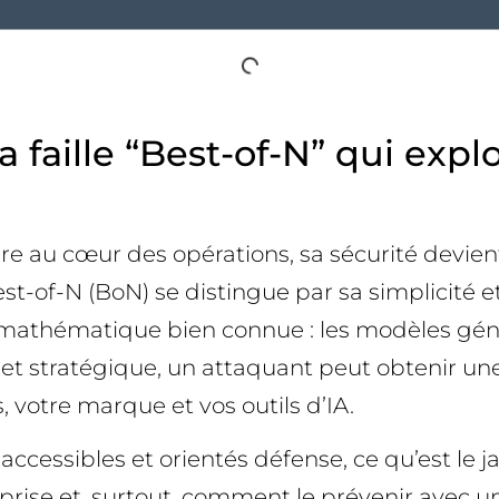
 faille “Best-of-N” qui expl
ègre au cœur des opérations, sa sécurité devien
-of-N (BoN) se distingue par sa simplicité et s
té mathématique bien connue : les modèles gén
 stratégique, un attaquant peut obtenir une 
, votre marque et vos outils d’IA.
accessibles et orientés défense, ce qu’est le ja
reprise et, surtout, comment le prévenir avec