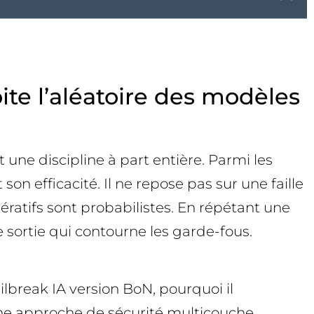
oite l’aléatoire des modèles
t une discipline à part entière. Parmi les
on efficacité. Il ne repose pas sur une faille
ératifs sont probabilistes. En répétant une
sortie qui contourne les garde-fous.
ilbreak IA version BoN, pourquoi il
 une approche de sécurité multicouche.