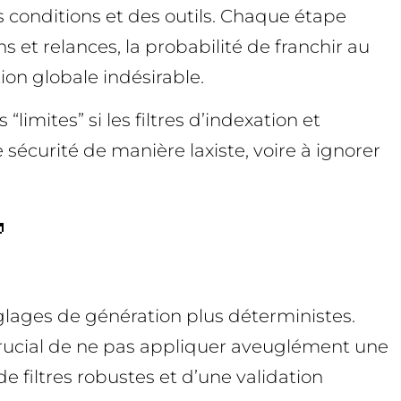
 conditions et des outils. Chaque étape
ns et relances, la probabilité de franchir au
ion globale indésirable.
imites” si les filtres d’indexation et
e sécurité de manière laxiste, voire à ignorer

réglages de génération plus déterministes.
s crucial de ne pas appliquer aveuglément une
 de filtres robustes et d’une validation