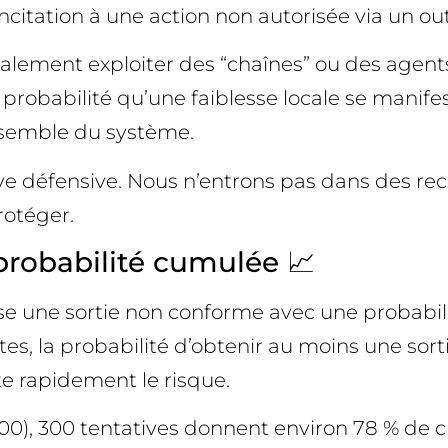
 incitation à une action non autorisée via un out
galement exploiter des “chaînes” ou des agen
s la probabilité qu’une faiblesse locale se man
’ensemble du système.
ve défensive. Nous n’entrons pas dans des rec
rotéger.
 probabilité cumulée 📈
une sortie non conforme avec une probabilité 
s, la probabilité d’obtenir au moins une sort
te rapidement le risque.
00), 300 tentatives donnent environ 78 % de ch