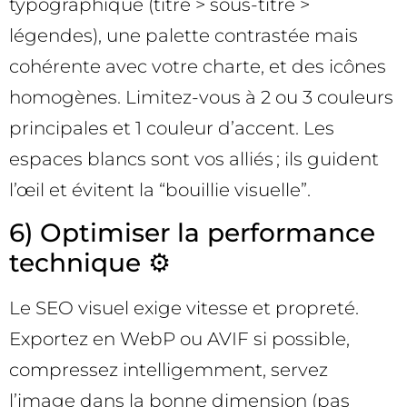
typographique (titre > sous-titre >
légendes), une palette contrastée mais
cohérente avec votre charte, et des icônes
homogènes. Limitez-vous à 2 ou 3 couleurs
principales et 1 couleur d’accent. Les
espaces blancs sont vos alliés ; ils guident
l’œil et évitent la “bouillie visuelle”.
6) Optimiser la performance
technique ⚙️
Le SEO visuel exige vitesse et propreté.
Exportez en WebP ou AVIF si possible,
compressez intelligemment, servez
l’image dans la bonne dimension (pas