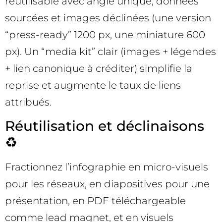
réutilisable avec angle unique, données
sourcées et images déclinées (une version
“press-ready” 1200 px, une miniature 600
px). Un “media kit” clair (images + légendes
+ lien canonique à créditer) simplifie la
reprise et augmente le taux de liens
attribués.
Réutilisation et déclinaisons
♻️
Fractionnez l’infographie en micro-visuels
pour les réseaux, en diapositives pour une
présentation, en PDF téléchargeable
comme lead magnet, et en visuels