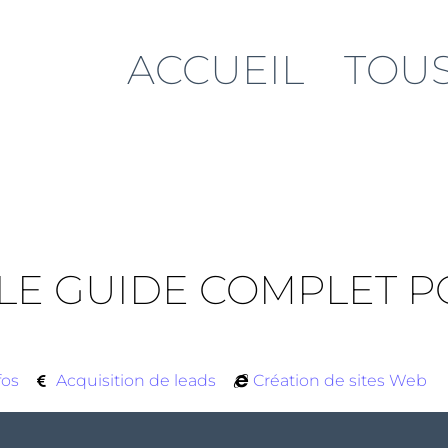
ACCUEIL
TOUS
 LE GUIDE COMPLET 
fos
Acquisition de leads
Création de sites Web