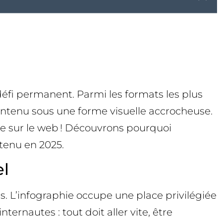
 défi permanent. Parmi les formats les plus
e contenu sous une forme visuelle accrocheuse.
te sur le web ! Découvrons pourquoi
ntenu en 2025.
el
s. L’infographie occupe une place privilégiée
ernautes : tout doit aller vite, être