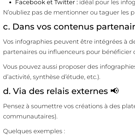
Facebook et Twitter :
idéal pour les info
N’oubliez pas de mentionner ou taguer les par
c. Dans vos contenus partenair
Vos infographies peuvent être intégrées à des
partenaires ou influenceurs pour bénéficier d
Vous pouvez aussi proposer des infographies 
d’activité, synthèse d’étude, etc.).
d. Via des relais externes 📢
Pensez à soumettre vos créations à des plat
communautaires).
Quelques exemples :