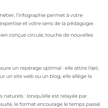
 métier, l’infographie permet à votre
expertise et votre sens de la pédagogie.
bien conçue circule, touche de nouvelles
re un repérage optimal : elle attire l’œil,
r un site web ou un blog, elle allège la
naturels : lorsqu’elle est relayée par
. Ensuite, le format encourage le temps passé