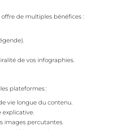
offre de multiples bénéfices :
légende).
iralité de vos infographies.
 les plateformes :
 de vie longue du contenu.
 explicative.
rs images percutantes.