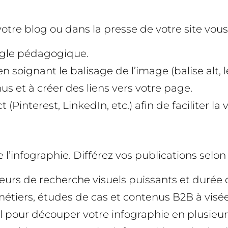
tre blog ou dans la presse de votre site vous 
angle pédagogique.
 soignant le balisage de l’image (balise alt, 
nus et à créer des liens vers votre page.
Pinterest, LinkedIn, etc.) afin de faciliter la v
e l’infographie. Différez vos publications selon
teurs de recherche visuels puissants et durée
métiers, études de cas et contenus B2B à visée
l pour découper votre infographie en plusieu