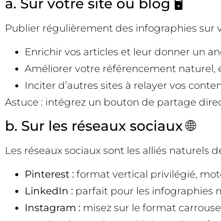
a. Sur votre site ou blog 🖥️
Publier régulièrement des infographies sur vo
Enrichir vos articles et leur donner un 
Améliorer votre référencement naturel, en
Inciter d’autres sites à relayer vos conte
Astuce : intégrez un bouton de partage direct (
b. Sur les réseaux sociaux 🌐
Les réseaux sociaux sont les alliés naturels d
Pinterest :
format vertical privilégié, mo
LinkedIn :
parfait pour les infographies 
Instagram :
misez sur le format carrouse