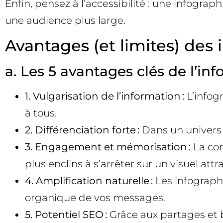
Enfin, pensez à l’accessibilité : une infogra
une audience plus large.
Avantages (et limites) des
a. Les 5 avantages clés de l’inf
1. Vulgarisation de l’information :
L’infog
à tous.
2. Différenciation forte :
Dans un univers 
3. Engagement et mémorisation :
La com
plus enclins à s’arrêter sur un visuel attra
4. Amplification naturelle :
Les infographi
organique de vos messages.
5. Potentiel SEO :
Grâce aux partages et ba