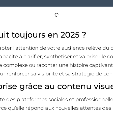
uit toujours en 2025 ?
capter l’attention de votre audience relève du
apacité à clarifier, synthétiser et valoriser l
ée complexe ou raconter une histoire captivan
 renforcer sa visibilité et sa stratégie de co
prise grâce au contenu visu
té des plateformes sociales et professionnelle
e qu’elle répond aux nouvelles attentes des int