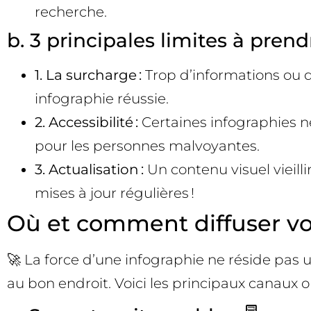
recherche.
b. 3 principales limites à pren
1. La surcharge :
Trop d’informations ou d’
infographie réussie.
2. Accessibilité :
Certaines infographies n
pour les personnes malvoyantes.
3. Actualisation :
Un contenu visuel vieill
mises à jour régulières !
Où et comment diffuser vot
🚀 La force d’une infographie ne réside pas 
au bon endroit. Voici les principaux canaux 