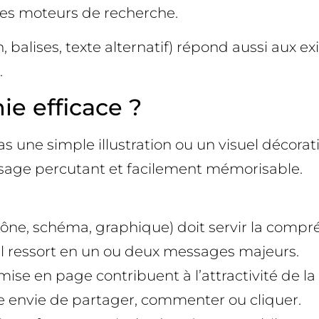
r les moteurs de recherche.
, balises, texte alternatif) répond aussi aux 
.
ie efficace ?
 une simple illustration ou un visuel décoratif
sage percutant et facilement mémorisable.
cône, schéma, graphique) doit servir la compr
ntiel ressort en un ou deux messages majeurs.
mise en page contribuent à l’attractivité de la 
onne envie de partager, commenter ou cliquer.