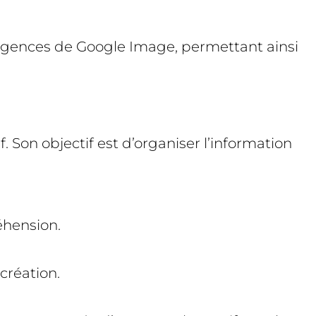
exigences de Google Image, permettant ainsi
. Son objectif est d’organiser l’information
éhension.
création.