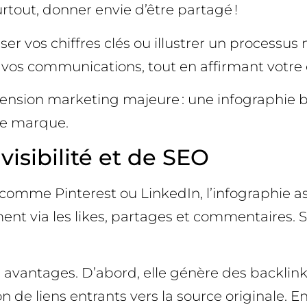
tout, donner envie d’être partagé !
ser vos chiffres clés ou illustrer un processus
e vos communications, tout en affirmant votre 
imension marketing majeure : une infographie 
tre marque.
 visibilité et de SEO
comme Pinterest ou LinkedIn, l’infographie assu
nt via les likes, partages et commentaires. Su
avantages. D’abord, elle génère des backlinks 
tion de liens entrants vers la source originale