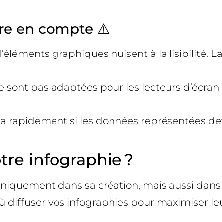
dre en compte ⚠️
éléments graphiques nuisent à la lisibilité. La
e sont pas adaptées pour les lecteurs d’écra
ira rapidement si les données représentées de
re infographie ?
uniquement dans sa création, mais aussi dans 
où diffuser vos infographies pour maximiser le