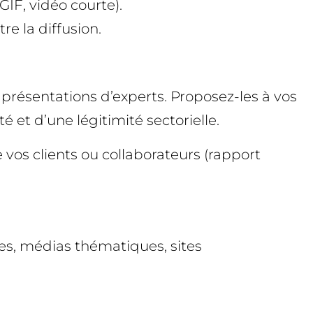
GIF, vidéo courte).
re la diffusion.
u présentations d’experts. Proposez-les à vos
 et d’une légitimité sectorielle.
vos clients ou collaborateurs (rapport
ies, médias thématiques, sites