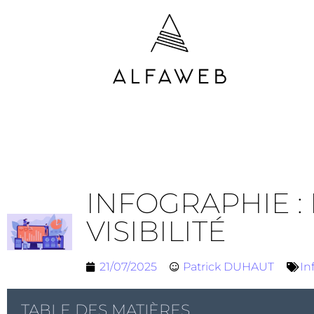
INFOGRAPHIE :
VISIBILITÉ
21/07/2025
Patrick DUHAUT
In
TABLE DES MATIÈRES