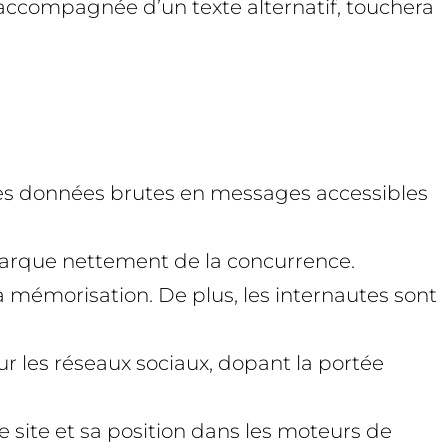
t accompagnée d’un texte alternatif, touchera
des données brutes en messages accessibles
marque nettement de la concurrence.
a mémorisation. De plus, les internautes sont
ur les réseaux sociaux, dopant la portée
e site et sa position dans les moteurs de