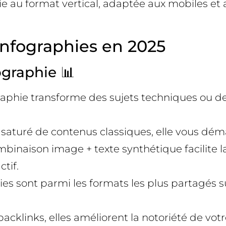
phie au format vertical, adaptée aux mobiles e
 infographies en 2025
ographie 📊
raphie transforme des sujets techniques ou 
saturé de contenus classiques, elle vous dé
binaison image + texte synthétique facilite l
ctif.
es sont parmi les formats les plus partagés s
cklinks, elles améliorent la notoriété de votr