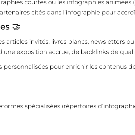
graphies courtes ou les infographies animées (
tenaires cités dans l’infographie pour accroît
es 🤝
 articles invités, livres blancs, newsletters o
’une exposition accrue, de backlinks de qualité
personnalisées pour enrichir les contenus de 
eformes spécialisées (répertoires d’infograph