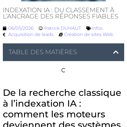
INDEXATION IA : DU CLASSEMENT À
L’ANCRAGE DES RÉPONSES FIABLES
06/05/2026
Patrick DUHAUT
Infos
Acquisition de leads
Création de sites Web
TABLE DES MATIÈRES
De la recherche classique
à l’indexation IA :
comment les moteurs
deviennent des systèmes