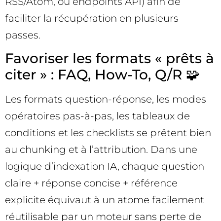
RSS/Atom, ou endpoints API) afin de
faciliter la récupération en plusieurs
passes.
Favoriser les formats « prêts à
citer » : FAQ, How-To, Q/R 🧩
Les formats question-réponse, les modes
opératoires pas-à-pas, les tableaux de
conditions et les checklists se prêtent bien
au chunking et à l’attribution. Dans une
logique d’indexation IA, chaque question
claire + réponse concise + référence
explicite équivaut à un atome facilement
réutilisable par un moteur sans perte de