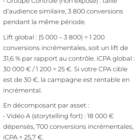
• Groupe Contrôle (non exposé) : taille
d’audience similaire, 3 800 conversions
pendant la même période.
Lift global : (5 000 – 3 800) = 1 200
conversions incrémentales, soit un lift de
31,6 % par rapport au contrôle. iCPA global :
30 000 € / 1 200 = 25 €. Si votre CPA cible
est de 30 €, la campagne est rentable en
incrémental.
En décomposant par asset :
• Vidéo A (storytelling fort) : 18 000 €
dépensés, 700 conversions incrémentales,
iCPA = 25,7 €.