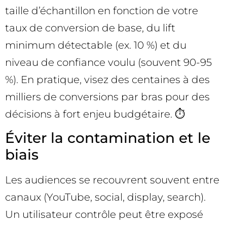
taille d’échantillon en fonction de votre
taux de conversion de base, du lift
minimum détectable (ex. 10 %) et du
niveau de confiance voulu (souvent 90-95
%). En pratique, visez des centaines à des
milliers de conversions par bras pour des
décisions à fort enjeu budgétaire. ⏱️
Éviter la contamination et le
biais
Les audiences se recouvrent souvent entre
canaux (YouTube, social, display, search).
Un utilisateur contrôle peut être exposé