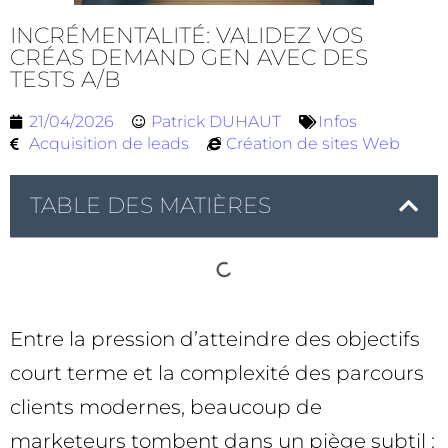
INCRÉMENTALITÉ: VALIDEZ VOS
CRÉAS DEMAND GEN AVEC DES
TESTS A/B
21/04/2026
Patrick DUHAUT
Infos
Acquisition de leads
Création de sites Web
TABLE DES MATIÈRES
Entre la pression d’atteindre des objectifs
court terme et la complexité des parcours
clients modernes, beaucoup de
marketeurs tombent dans un piège subtil :