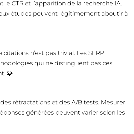
 le CTR et l’apparition de la recherche IA.
deux études peuvent légitimement aboutir à
itations n’est pas trivial. Les SERP
éthodologies qui ne distinguent pas ces
t. 🧩
des rétractations et des A/B tests. Mesurer
 réponses générées peuvent varier selon les