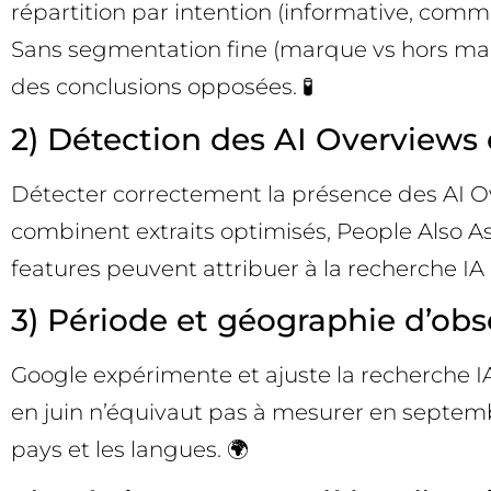
répartition par intention (informative, comme
Sans segmentation fine (marque vs hors mar
des conclusions opposées. 🧪
2) Détection des AI Overviews 
Détecter correctement la présence des AI Ove
combinent extraits optimisés, People Also As
features peuvent attribuer à la recherche IA 
3) Période et géographie d’obs
Google expérimente et ajuste la recherche IA
en juin n’équivaut pas à mesurer en septembre
pays et les langues. 🌍