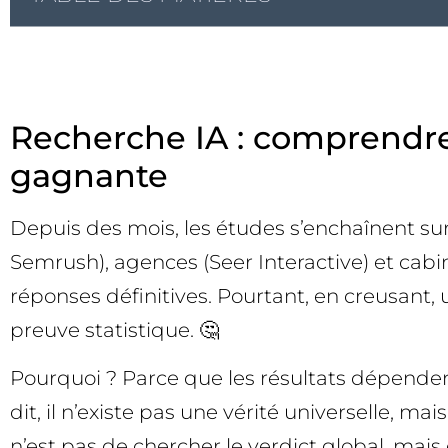
Recherche IA : comprendre 
gagnante
Depuis des mois, les études s’enchaînent sur
Semrush), agences (Seer Interactive) et cab
réponses définitives. Pourtant, en creusant, 
preuve statistique. 🤔
Pourquoi ? Parce que les résultats dépende
dit, il n’existe pas une vérité universelle,
n’est pas de chercher le verdict global, mais