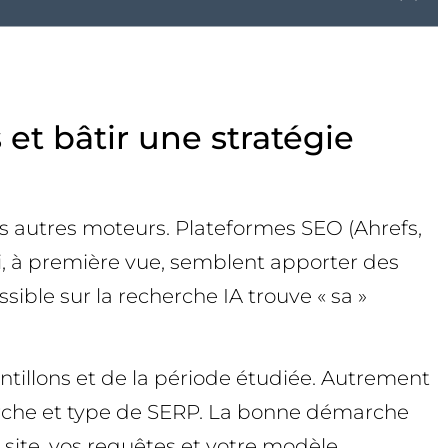
et bâtir une stratégie
es autres moteurs. Plateformes SEO (Ahrefs,
i, à première vue, semblent apporter des
sible sur la recherche IA trouve « sa »
illons et de la période étudiée. Autrement
echerche et type de SERP. La bonne démarche
e site, vos requêtes et votre modèle