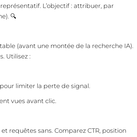
présentatif. L’objectif : attribuer, par
e). 🔍
stable (avant une montée de la recherche IA).
 Utilisez :
our limiter la perte de signal.
ent vues avant clic.
 et requêtes sans. Comparez CTR, position