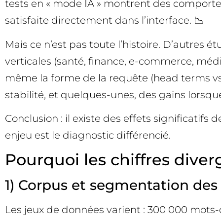
tests en « mode IA » montrent des comporte
satisfaite directement dans l’interface. 📉
Mais ce n’est pas toute l’histoire. D’autres é
verticales (santé, finance, e-commerce, média
même la forme de la requête (head terms vs 
stabilité, et quelques-unes, des gains lorsque
Conclusion : il existe des effets significatif
enjeu est le diagnostic différencié.
Pourquoi les chiffres diver
1) Corpus et segmentation des
Les jeux de données varient : 300 000 mots-