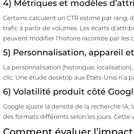
4) Métriques et modèles d’attr
Certains calculent un CTR estimé par rang, d
trafic à partir de volumes. Les écarts d’attrib
peuvent modifier l’histoire racontée par les ch
5) Personnalisation, appareil e
La personnalisation (historique, localisation),
clic. Une étude desktop aux États-Unis n’a 
6) Volatilité produit côté Goog
Google ajuste la densité de la recherche IA,
des formats différents selon les jours. Cette
Comment évaluer l’impact 