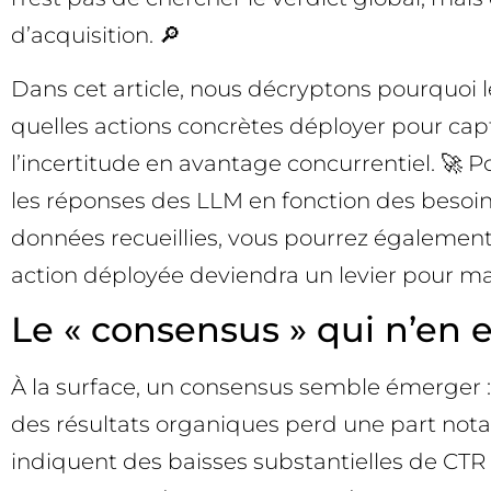
d’acquisition. 🔎
Dans cet article, nous décryptons pourquoi l
quelles actions concrètes déployer pour capte
l’incertitude en avantage concurrentiel. 🚀 P
les réponses des LLM en fonction des besoin
données recueillies, vous pourrez également 
action déployée deviendra un levier pour m
Le « consensus » qui n’en 
À la surface, un consensus semble émerger :
des résultats organiques perd une part notab
indiquent des baisses substantielles de CTR