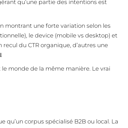
rant qu’une partie des intentions est
en montrant une forte variation selon les
tionnelle), le device (mobile vs desktop) et
n recul du CTR organique, d’autres une

tout le monde de la même manière. Le vrai
e qu’un corpus spécialisé B2B ou local. La