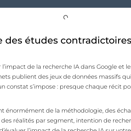
des études contradictoires 
 l’impact de la recherche IA dans Google et l
inets publient des jeux de données massifs qu
un constat s’impose : presque chaque récit pos
nt énormément de la méthodologie, des échant
 mais des réalités par segment, intention de r
 d’évaluer l’impact de la recherche IA sur votr