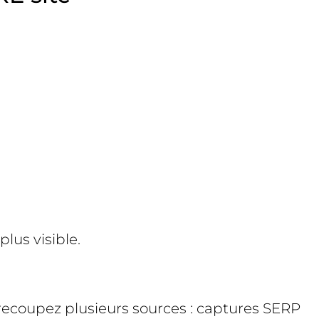
lus visible.
, recoupez plusieurs sources : captures SERP