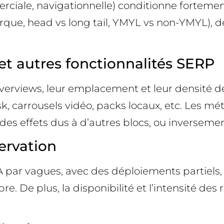
rciale, navigationnelle) conditionne fortement
que, head vs long tail, YMYL vs non-YMYL), 
et autres fonctionnalités SERP
rviews, leur emplacement et leur densité de c
k, carrousels vidéo, packs locaux, etc. Les m
des effets dus à d’autres blocs, ou inversemen
ervation
 par vagues, avec des déploiements partiels, 
. De plus, la disponibilité et l’intensité des