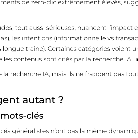
ments de zéro-clic extrêmement élevés, suggé
tudes, tout aussi sérieuses, nuancent l’impact 
s), les intentions (informationnelle vs transac
longue traîne). Certaines catégories voient u
 les contenus sont cités par la recherche IA. 
s de la recherche IA, mais ils ne frappent pas 
gent autant ?
 mots-clés
clés généralistes n’ont pas la même dynamiqu