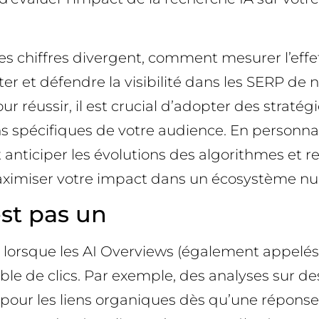
es chiffres divergent, comment mesurer l’effet
r et défendre la visibilité dans les SERP de n
our réussir, il est crucial d’adopter des strat
s spécifiques de votre audience. En personnal
anticiper les évolutions des algorithmes et r
aximiser votre impact dans un écosystème nu
est pas un
 lorsque les AI Overviews (également appelés 
le de clics. Par exemple, des analyses sur de
 pour les liens organiques dès qu’une réponse