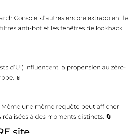
arch Console, d’autres encore extrapolent le
 filtres anti-bot et les fenêtres de lookback
tests d’UI) influencent la propension au zéro-
rope. 📱
rtes. Même une même requête peut afficher
es réalisées à des moments distincts. 🔄
E site