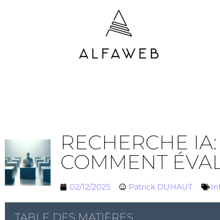
RECHERCHE IA:
COMMENT ÉVAL
02/12/2025
Patrick DUHAUT
In
TABLE DES MATIÈRES