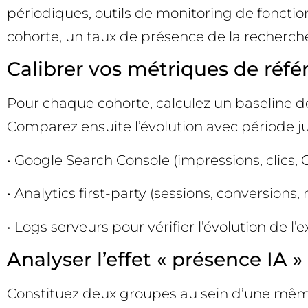
périodiques, outils de monitoring de fonction
cohorte, un taux de présence de la recherche 
Calibrer vos métriques de réfé
Pour chaque cohorte, calculez un baseline de
Comparez ensuite l’évolution avec période jum
• Google Search Console (impressions, clics,
• Analytics first-party (sessions, conversion
• Logs serveurs pour vérifier l’évolution de 
Analyser l’effet « présence IA »
Constituez deux groupes au sein d’une même 