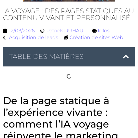
IA VOYAGE : DES PAGES STATIQUES AU
CONTENU VIVANT ET PERSONNALISÉ
12/03/2026
Patrick DUHAUT
Infos
Acquisition de leads
Création de sites Web
TABLE DES MATIÈRES
De la page statique à
l’expérience vivante :
comment l’IA voyage
réinvente le marketing