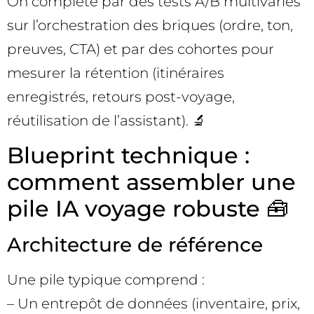
On complète par des tests A/B multivariés
sur l’orchestration des briques (ordre, ton,
preuves, CTA) et par des cohortes pour
mesurer la rétention (itinéraires
enregistrés, retours post-voyage,
réutilisation de l’assistant). 🔬
Blueprint technique :
comment assembler une
pile IA voyage robuste 🧰
Architecture de référence
Une pile typique comprend :
– Un entrepôt de données (inventaire, prix,