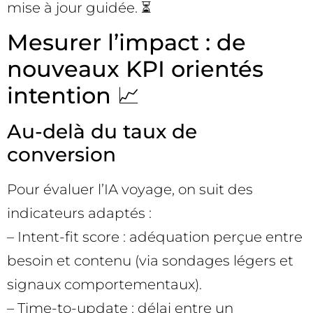
mise à jour guidée. ⏳
Mesurer l’impact : de
nouveaux KPI orientés
intention 📈
Au-delà du taux de
conversion
Pour évaluer l’IA voyage, on suit des
indicateurs adaptés :
– Intent-fit score : adéquation perçue entre
besoin et contenu (via sondages légers et
signaux comportementaux).
– Time-to-update : délai entre un