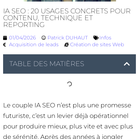
IA SEO : 20 USAGES CONCRETS POUR
CONTENU, TECHNIQUE ET
REPORTING
01/04/2026
Patrick DUHAUT
Infos
Acquisition de leads
Création de sites Web
TABLE DES MATIÈRES
Le couple IA SEO n’est plus une promesse
futuriste, c’est un levier déjà opérationnel
pour produire mieux, plus vite et avec plus
de sérénité. Après des années à jongler