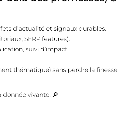
fets d’actualité et signaux durables.
toriaux, SERP features).
ication, suivi d’impact.
ement thématique) sans perdre la finesse
la donnée vivante. 🔎