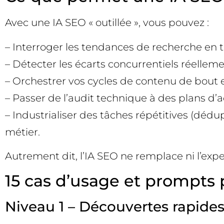
Avec une IA SEO « outillée », vous pouvez :
– Interroger les tendances de recherche en te
– Détecter les écarts concurrentiels réellem
– Orchestrer vos cycles de contenu de bout en 
– Passer de l’audit technique à des plans d’a
– Industrialiser des tâches répétitives (déd
métier.
Autrement dit, l’IA SEO ne remplace ni l’expert
15 cas d’usage et prompts 
Niveau 1 – Découvertes rapides