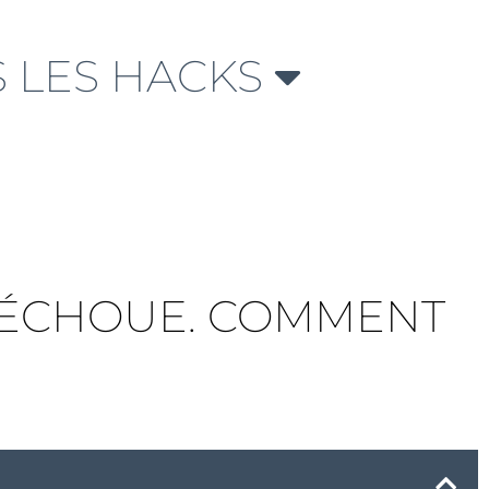
 LES HACKS
A ÉCHOUE. COMMENT