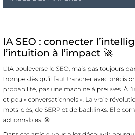
IA SEO : connecter l’intell
l’intuition à l’impact 🚀
L’IA bouleverse le SEO, mais pas toujours da
trompe dès qu’il faut trancher avec précisio
probabilité, pas une machine à preuves. À l’
et peu « conversationnels ». La vraie révolu
mots-clés, de SERP et de backlinks. Elle co
actionnables. 🎯
Dans cet article, vous allez découvrir pourq