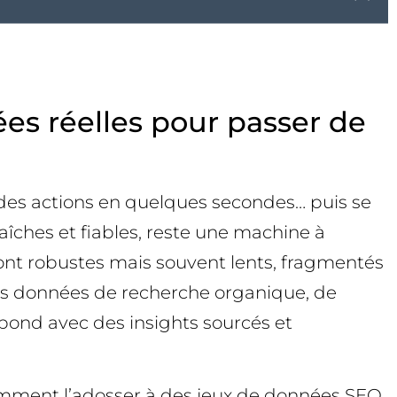
nées réelles pour passer de
e des actions en quelques secondes… puis se
aîches et fiables, reste une machine à
sont robustes mais souvent lents, fragmentés
 des données de recherche organique, de
pond avec des insights sourcés et
 comment l’adosser à des jeux de données SEO