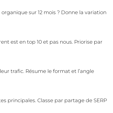
ic organique sur 12 mois ? Donne la variation
nt est en top 10 et pas nous. Priorise par
ur trafic. Résume le format et l’angle
es principales. Classe par partage de SERP