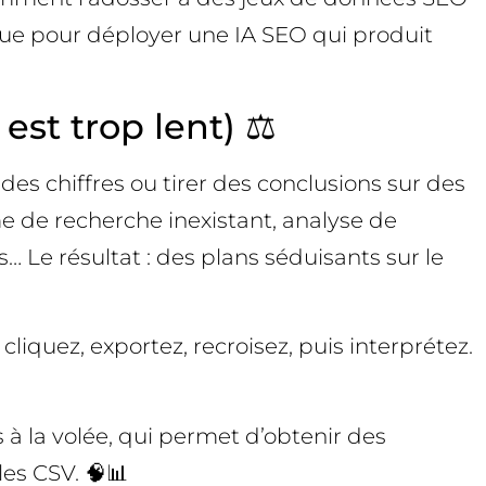
que pour déployer une IA SEO qui produit
est trop lent) ⚖️
 des chiffres ou tirer des conclusions sur des
me de recherche inexistant, analyse de
 Le résultat : des plans séduisants sur le
liquez, exportez, recroisez, puis interprétez.
 à la volée, qui permet d’obtenir des
es CSV. 🧠📊