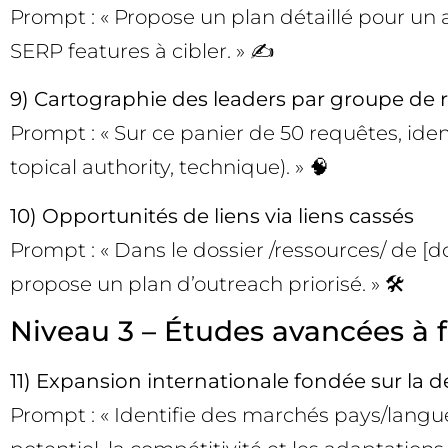
Prompt : « Propose un plan détaillé pour un a
SERP features à cibler. » ✍️
9) Cartographie des leaders par groupe de 
Prompt : « Sur ce panier de 50 requêtes, iden
topical authority, technique). » 🧠
10) Opportunités de liens via liens cassés
Prompt : « Dans le dossier /ressources/ de [d
propose un plan d’outreach priorisé. » 🛠️
Niveau 3 – Études avancées à f
11) Expansion internationale fondée sur la
Prompt : « Identifie des marchés pays/langu