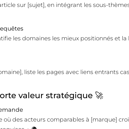
rticle sur [sujet], en intégrant les sous-thèmes
requêtes
tifie les domaines les mieux positionnés et la
omaine], liste les pages avec liens entrants ca
orte valeur stratégique 🚀
 demande
e où des acteurs comparables à [marque] croi