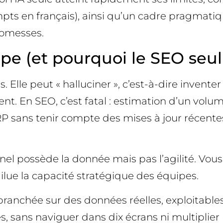
mpts en français), ainsi qu’un cadre pragmati
romesses.
pe (et pourquoi le SEO seul 
 Elle peut « halluciner », c’est-à-dire inventer
nt. En SEO, c’est fatal : estimation d’un volu
P sans tenir compte des mises à jour récentes…
el possède la donnée mais pas l’agilité. Vous c
 dilue la capacité stratégique des équipes.
branchée sur des données réelles, exploitables
 sans naviguer dans dix écrans ni multiplier l