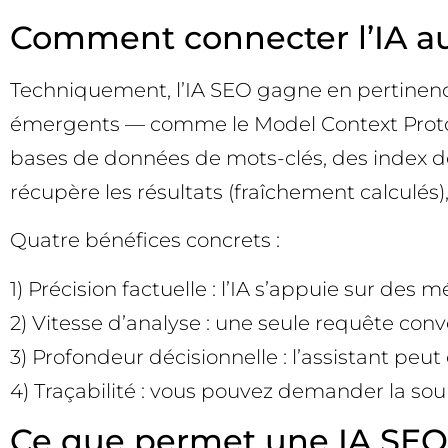
Comment connecter l’IA au
Techniquement, l’IA SEO gagne en pertinence 
émergents — comme le Model Context Protoc
bases de données de mots-clés, des index de l
récupère les résultats (fraîchement calculés),
Quatre bénéfices concrets :
1) Précision factuelle : l’IA s’appuie sur des
2) Vitesse d’analyse : une seule requête con
3) Profondeur décisionnelle : l’assistant peu
4) Traçabilité : vous pouvez demander la sou
Ce que permet une IA SEO 