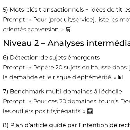
5) Mots-clés transactionnels + idées de titre
Prompt : « Pour [produit/service], liste les mo
orientés conversion. » 🛒
Niveau 2 – Analyses intermédiai
6) Détection de sujets émergents
Prompt : « Repère 20 sujets en hausse dans [
la demande et le risque d’éphémérité. » 📊
7) Benchmark multi-domaines à l’échelle
Prompt : « Pour ces 20 domaines, fournis Do
les outliers positifs/négatifs. » 🧮
8) Plan d’article guidé par l’intention de re