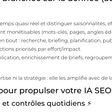
mps quasi réel et distinguer saisonnalités, ef
ent monétisables (mots-clés, pages, angles édi
bout : recherche, briefing, planification, publ
ctions priorisés par effort/impact.
uplication, enrichissement de briefs, regroup
ise ni la stratégie : elle les amplifie avec de 
pour propulser votre IA SEO
 et contrôles quotidiens ⚡