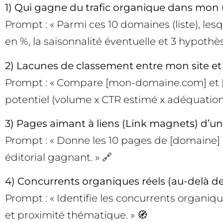
1) Qui gagne du trafic organique dans mon 
Prompt : « Parmi ces 10 domaines (liste), lesq
en %, la saisonnalité éventuelle et 3 hypothès
2) Lacunes de classement entre mon site et
Prompt : « Compare [mon-domaine.com] et [con
potentiel (volume x CTR estimé x adéquation pro
3) Pages aimant à liens (Link magnets) d’
Prompt : « Donne les 10 pages de [domaine] a
éditorial gagnant. » 🔗
4) Concurrents organiques réels (au-delà 
Prompt : « Identifie les concurrents organi
et proximité thématique. » 🧭