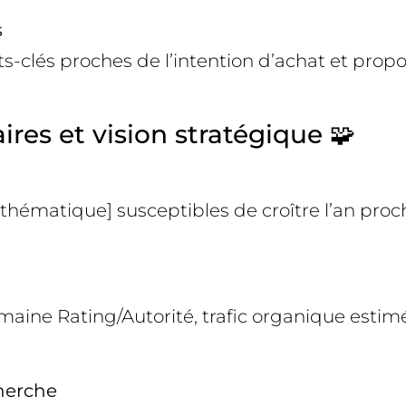
s
ts-clés proches de l’intention d’achat et propos
res et vision stratégique 🧩
thématique] susceptibles de croître l’an proc
maine Rating/Autorité, trafic organique esti
cherche