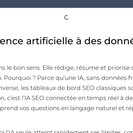
igence artificielle à des don
ns le bon sens. Elle rédige, résume et prioris
n. Pourquoi ? Parce qu’une IA, sans données fr
inverse, les tableaux de bord SEO classiques 
tion, c’est l’IA SEO connectée en temps réel à
mprend vos questions en langage naturel et ré
uoi l’IA seule atteint rapidement ses limites,