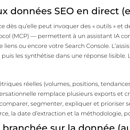
x données SEO en direct (e
dès qu’elle peut invoquer des « outils » et d
ol (MCP) — permettent à un assistant IA com
iens ou encore votre Search Console. L’assista
 puis les synthétise dans une réponse lisible. 
 métriques réelles (volumes, positions, tendances
versationnelle remplace plusieurs exports et c
t comparer, segmenter, expliquer et prioriser s
rce, la date d’extraction et la méthodologie, 
branchée sur la donnée (au