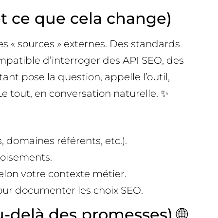
t ce que cela change)
es « sources » externes. Des standards
patible d’interroger des API SEO, des
nt pose la question, appelle l’outil,
Le tout, en conversation naturelle. ✨
, domaines référents, etc.).
roisements.
elon votre contexte métier.
pour documenter les choix SEO.
-delà des promesses) 🌐