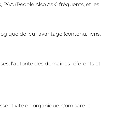
, PAA (People Also Ask) fréquents, et les
 logique de leur avantage (contenu, liens,
ssés, l’autorité des domaines référents et
ssent vite en organique. Compare le