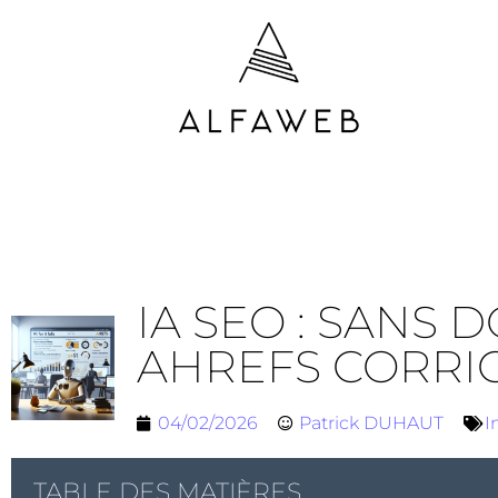
IA SEO : SANS
AHREFS CORRI
04/02/2026
Patrick DUHAUT
I
TABLE DES MATIÈRES