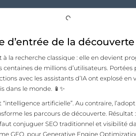
te d’entrée de la découverte
à la recherche classique : elle en devient pro
s centaines de millions d’utilisateurs. Porté
actions avec les assistants d’IA ont explosé e
ois dans le monde. 📱✨
intelligence artificielle”. Au contraire, l’ad
 transforme les parcours de découverte. Résult
 faut conjuguer SEO traditionnel et visibilité 
erme GEO, pour Generative Engine Optimization