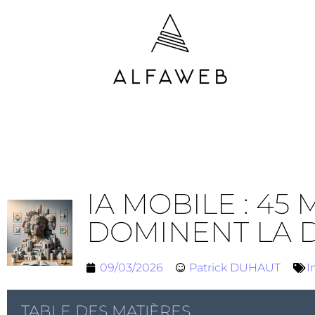
IA MOBILE : 45
DOMINENT LA 
09/03/2026
Patrick DUHAUT
I
TABLE DES MATIÈRES