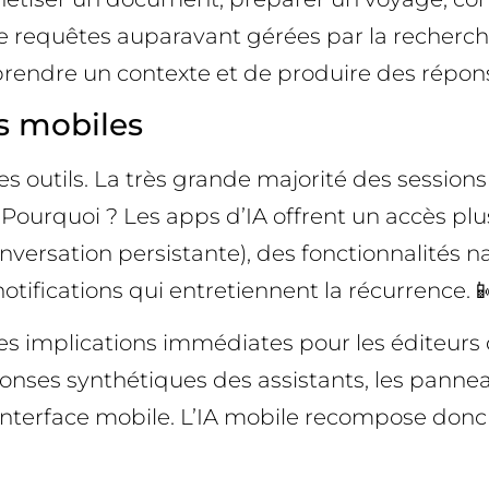
e requêtes auparavant gérées par la recherch
prendre un contexte et de produire des répon
s mobiles
outils. La très grande majorité des sessions d
Pourquoi ? Les apps d’IA offrent un accès plus 
versation persistante), des fonctionnalités nati
otifications qui entretiennent la récurrence. 
es implications immédiates pour les éditeurs de
ponses synthétiques des assistants, les panneau
terface mobile. L’IA mobile recompose donc la 