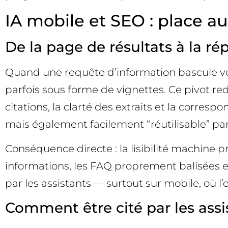
IA mobile et SEO : place a
De la page de résultats à la r
Quand une requête d’information bascule vers
parfois sous forme de vignettes. Ce pivot red
citations, la clarté des extraits et la corres
mais également facilement “réutilisable” pa
Conséquence directe : la lisibilité machine
informations, les FAQ proprement balisées et
par les assistants — surtout sur mobile, où l
Comment être cité par les assi