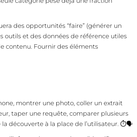
seule catégorie pèse déjà une fraction
quera des opportunités “faire” (générer un
s outils et des données de référence utiles
 le contenu. Fournir des éléments
phone, montrer une photo, coller un extrait
teur, taper une requête, comparer plusieurs
a découverte à la place de l’utilisateur. ⏱️🗣️