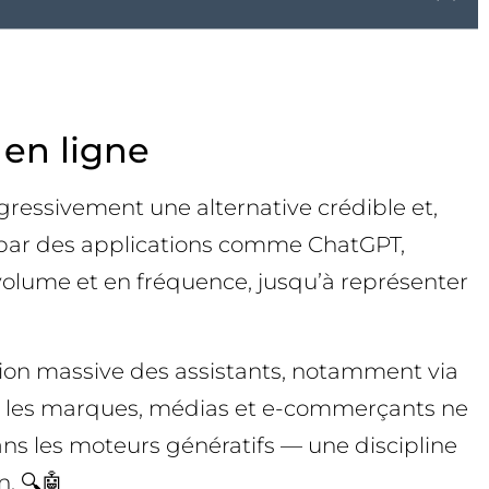
 en ligne
gressivement une alternative crédible et,
es par des applications comme ChatGPT,
n volume et en fréquence, jusqu’à représenter
option massive des assistants, notamment via
at : les marques, médias et e-commerçants ne
dans les moteurs génératifs — une discipline
. 🔍🤖