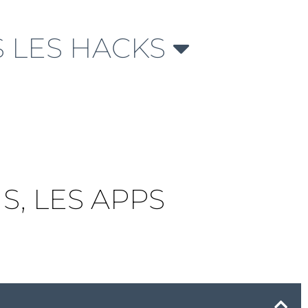
 LES HACKS
S, LES APPS