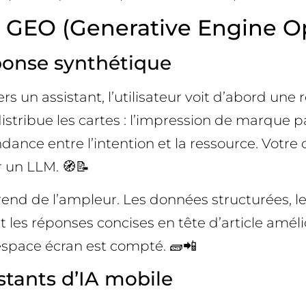
u GEO (Generative Engine O
éponse synthétique
 un assistant, l’utilisateur voit d’abord une
istribue les cartes : l’impression de marque p
pondance entre l’intention et la ressource. Vot
r un LLM. 🧭📝
 prend de l’ampleur. Les données structurées,
 les réponses concises en tête d’article améli
’espace écran est compté. 🧱📲
stants d’IA mobile