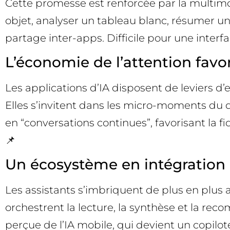
Cette promesse est renforcée par la multimoda
objet, analyser un tableau blanc, résumer un
partage inter-apps. Difficile pour une interfac
L’économie de l’attention favor
Les applications d’IA disposent de leviers d
Elles s’invitent dans les micro-moments du q
en “conversations continues”, favorisant la fid
📌
Un écosystème en intégration 
Les assistants s’imbriquent de plus en plus
orchestrent la lecture, la synthèse et la re
perçue de l’IA mobile, qui devient un copilo