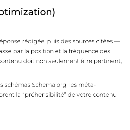
ptimization)
 réponse rédigée, puis des sources citées —
asse par la position et la fréquence des
re contenu doit non seulement être pertinent,
 les schémas Schema.org, les méta-
orent la “préhensibilité” de votre contenu