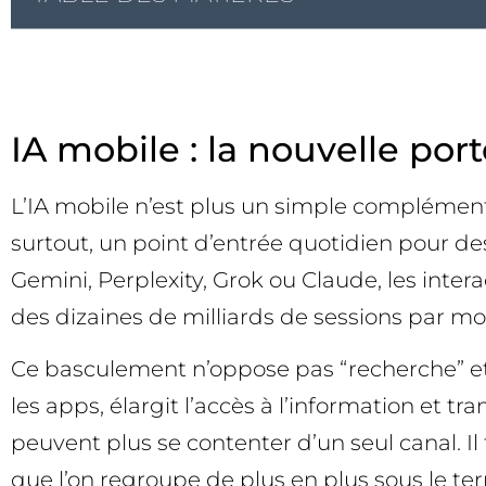
IA mobile : la nouvelle por
L’IA mobile n’est plus un simple complément 
surtout, un point d’entrée quotidien pour de
Gemini, Perplexity, Grok ou Claude, les inter
des dizaines de milliards de sessions par m
Ce basculement n’oppose pas “recherche” et “
les apps, élargit l’accès à l’information et
peuvent plus se contenter d’un seul canal. Il
que l’on regroupe de plus en plus sous le t