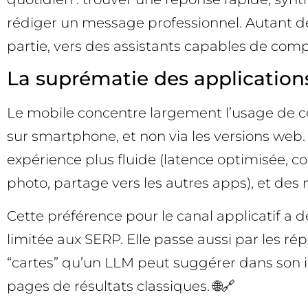
rédiger un message professionnel. Autant d
partie, vers des assistants capables de com
La suprématie des application
Le mobile concentre largement l’usage de ces 
sur smartphone, et non via les versions web. 
expérience plus fluide (latence optimisée, con
photo, partage vers les autres apps), et des n
Cette préférence pour le canal applicatif a d
limitée aux SERP. Elle passe aussi par les ré
“cartes” qu’un LLM peut suggérer dans son in
pages de résultats classiques. 🌐🔗