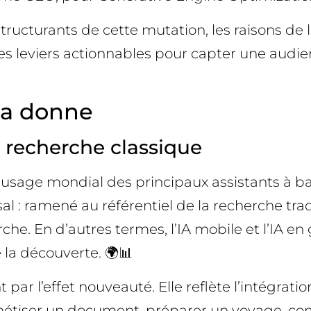
 structurants de cette mutation, les raisons de
es leviers actionnables pour capter une audien
la donne
la recherche classique
l’usage mondial des principaux assistants à b
al : ramené au référentiel de la recherche trad
. En d’autres termes, l’IA mobile et l’IA en g
e la découverte. 🌍📊
par l’effet nouveauté. Elle reflète l’intégrati
thétiser un document, préparer un voyage, com