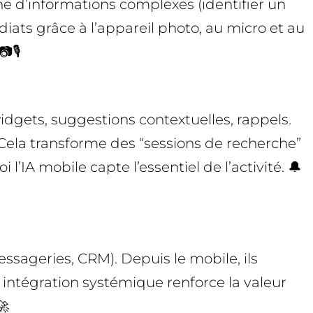
che d’informations complexes (identifier un
iats grâce à l’appareil photo, au micro et au
🎙️
idgets, suggestions contextuelles, rappels.
 Cela transforme des “sessions de recherche”
l’IA mobile capte l’essentiel de l’activité. 🔔
ssageries, CRM). Depuis le mobile, ils
e intégration systémique renforce la valeur
🚀