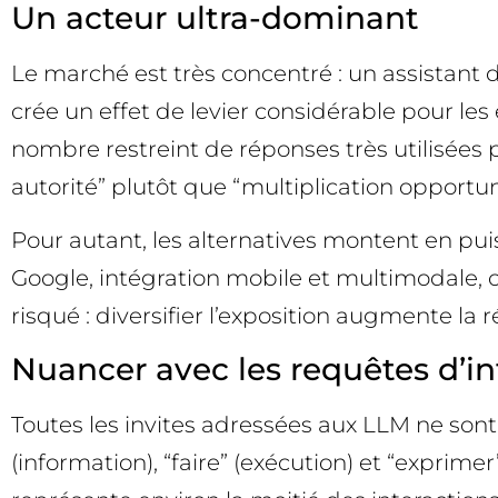
Un acteur ultra-dominant
Le marché est très concentré : un assistant 
crée un effet de levier considérable pour le
nombre restreint de réponses très utilisées p
autorité” plutôt que “multiplication opportu
Pour autant, les alternatives montent en p
Google, intégration mobile et multimodale, o
risqué : diversifier l’exposition augmente la r
Nuancer avec les requêtes d’i
Toutes les invites adressées aux LLM ne so
(information), “faire” (exécution) et “exprim