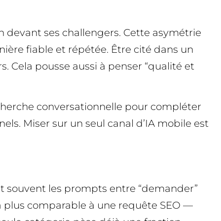
in devant ses challengers. Cette asymétrie
ière fiable et répétée. Être cité dans un
s. Cela pousse aussi à penser “qualité et
echerche conversationnelle pour compléter
els. Miser sur un seul canal d’IA mobile est
nt souvent les prompts entre “demander”
 — la plus comparable à une requête SEO —