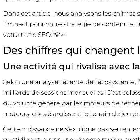
Dans cet article, nous analysons les chiffres
l’impact pour votre stratégie de contenu et l
votre trafic SEO. 💡📈
Des chiffres qui changent 
Une activité qui rivalise avec 
Selon une analyse récente de l’écosystème, 
milliards de sessions mensuelles. C’est coloss
du volume généré par les moteurs de recherche
moteurs, elles élargissent le terrain de jeu d
Cette croissance ne s’explique pas seulement 
quotidien : trouver une réponse rapide, syn