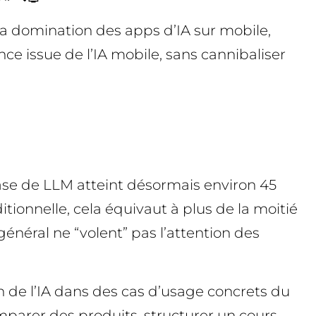
 la domination des apps d’IA sur mobile,
ce issue de l’IA mobile, sans cannibaliser
ase de LLM atteint désormais environ 45
itionnelle, cela équivaut à plus de la moitié
énéral ne “volent” pas l’attention des
on de l’IA dans des cas d’usage concrets du
parer des produits, structurer un cours,