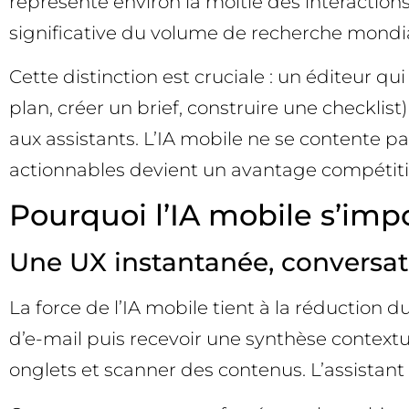
représente environ la moitié des interaction
significative du volume de recherche mondia
Cette distinction est cruciale : un éditeur q
plan, créer un brief, construire une checklis
aux assistants. L’IA mobile ne se contente p
actionnables devient un avantage compétitif
Pourquoi l’IA mobile s’imp
Une UX instantanée, conversat
La force de l’IA mobile tient à la réduction d
d’e-mail puis recevoir une synthèse contextu
onglets et scanner des contenus. L’assistant d