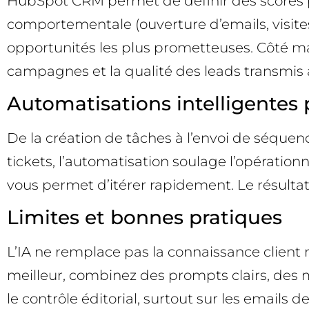
HubSpot CRM permet de définir des scores po
comportementale (ouverture d’emails, visites
opportunités les plus prometteuses. Côté ma
campagnes et la qualité des leads transmis 
Automatisations intelligentes 
De la création de tâches à l’envoi de séquenc
tickets, l’automatisation soulage l’opératio
vous permet d’itérer rapidement. Le résultat 
Limites et bonnes pratiques
L’IA ne remplace pas la connaissance client ni 
meilleur, combinez des prompts clairs, des
le contrôle éditorial, surtout sur les emails d