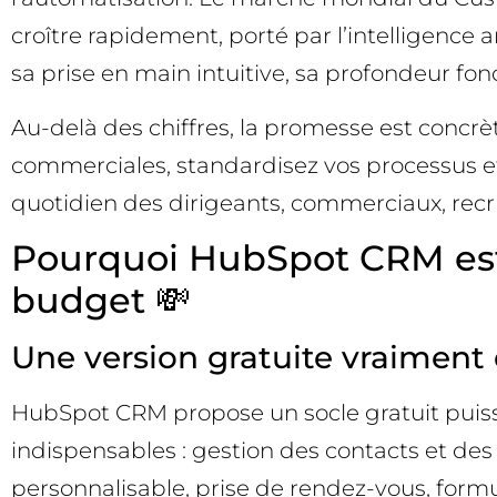
croître rapidement, porté par l’intelligence 
sa prise en main intuitive, sa profondeur fon
Au-delà des chiffres, la promesse est concrè
commerciales, standardisez vos processus e
quotidien des dirigeants, commerciaux, recru
Pourquoi HubSpot CRM est 
budget 💸
Une version gratuite vraiment 
HubSpot CRM propose un socle gratuit puissa
indispensables : gestion des contacts et des
personnalisable, prise de rendez-vous, formu