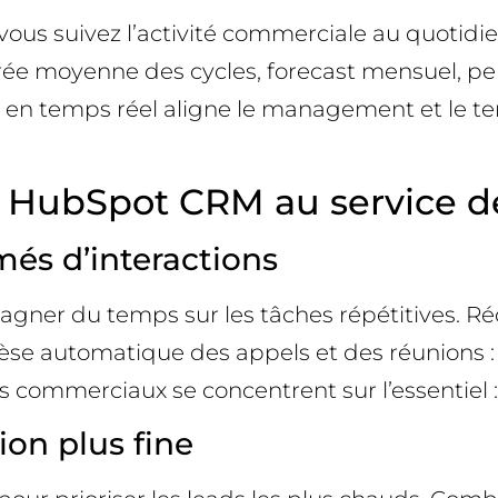
vous suivez l’activité commerciale au quotidi
durée moyenne des cycles, forecast mensuel, 
 en temps réel aligne le management et le terr
 de HubSpot CRM au service de
més d’interactions
gagner du temps sur les tâches répétitives. R
thèse automatique des appels et des réunions
ommerciaux se concentrent sur l’essentiel : la
ion plus fine