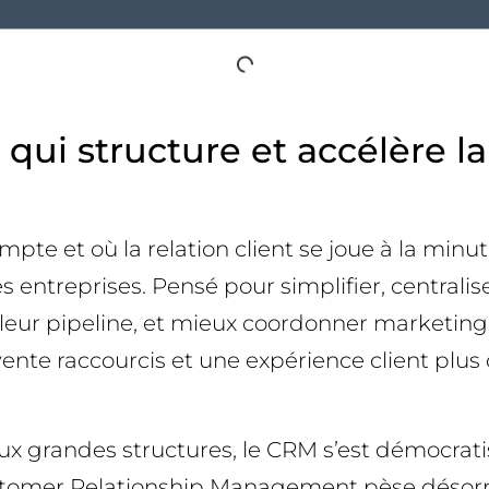
qui structure et accélère l
pte et où la relation client se joue à la m
 entreprises. Pensé pour simplifier, centraliser
r leur pipeline, et mieux coordonner marketing, 
vente raccourcis et une expérience client plus
grandes structures, le CRM s’est démocratisé
tomer Relationship Management pèse désorma