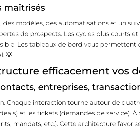
 maîtrisés
, des modèles, des automatisations et un suiv
ertes de prospects. Les cycles plus courts et 
visible. Les tableaux de bord vous permettent 
l. 💡
cture efficacement vos do
ntacts, entreprises, transaction
. Chaque interaction tourne autour de quatre 
(deals) et les tickets (demandes de service). À 
ts, mandats, etc.). Cette architecture favoris