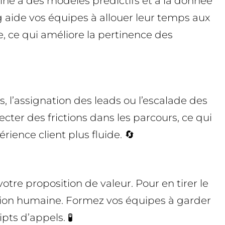
iné à des modèles prédictifs et à la donnée
g aide vos équipes à allouer leur temps aux
, ce qui améliore la pertinence des
, l’assignation des leads ou l’escalade des
cter des frictions dans les parcours, ce qui
ience client plus fluide. 🔄
votre proposition de valeur. Pour en tirer le
sion humaine. Formez vos équipes à garder
pts d’appels. 🧪