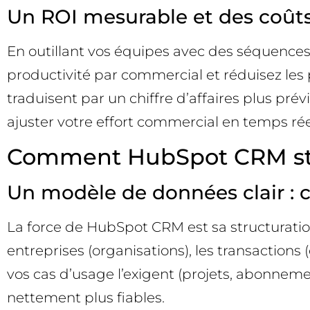
Un ROI mesurable et des coûts
En outillant vos équipes avec des séquences
productivité par commercial et réduisez les p
traduisent par un chiffre d’affaires plus pré
ajuster votre effort commercial en temps rée
Comment HubSpot CRM stru
Un modèle de données clair : co
La force de HubSpot CRM est sa structuration
entreprises (organisations), les transactions 
vos cas d’usage l’exigent (projets, abonnemen
nettement plus fiables.