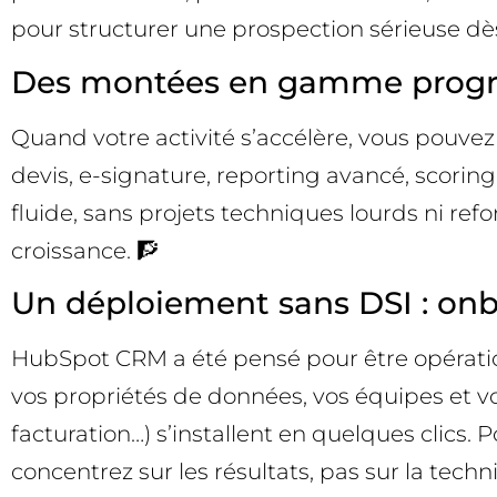
pour structurer une prospection sérieuse dè
Des montées en gamme progres
Quand votre activité s’accélère, vous pouvez
devis, e-signature, reporting avancé, scorin
fluide, sans projets techniques lourds ni r
croissance. 🧗
Un déploiement sans DSI : onb
HubSpot CRM a été pensé pour être opérationn
vos propriétés de données, vos équipes et vo
facturation…) s’installent en quelques clics.
concentrez sur les résultats, pas sur la techn