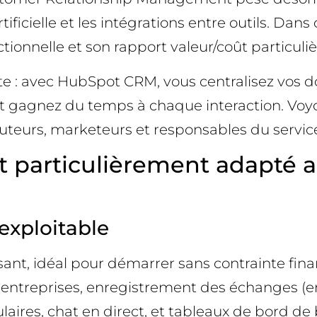
artificielle et les intégrations entre outils.
ctionnelle et son rapport valeur/coût particul
te : avec HubSpot CRM, vous centralisez vos do
t gagnez du temps à chaque interaction. Vo
teurs, marketeurs et responsables du service 
particulièrement adapté a
exploitable
nt, idéal pour démarrer sans contrainte fina
 entreprises, enregistrement des échanges (em
laires, chat en direct, et tableaux de bord de