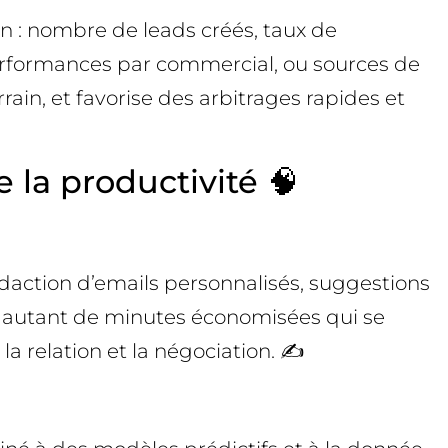
en : nombre de leads créés, taux de
performances par commercial, ou sources de
ain, et favorise des arbitrages rapides et
 la productivité 🧠
édaction d’emails personnalisés, suggestions
 : autant de minutes économisées qui se
 relation et la négociation. ✍️