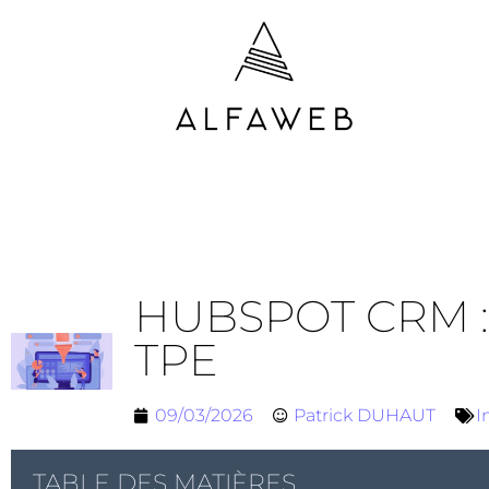
HUBSPOT CRM :
TPE
09/03/2026
Patrick DUHAUT
I
TABLE DES MATIÈRES