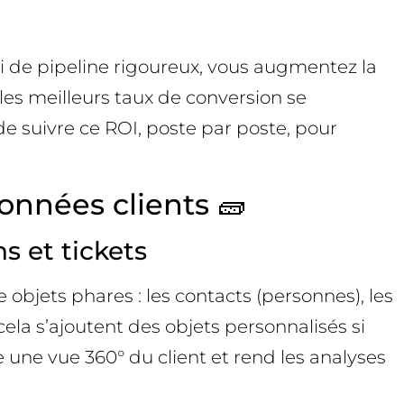
i de pipeline rigoureux, vous augmentez la
les meilleurs taux de conversion se
de suivre ce ROI, poste par poste, pour
nnées clients 🧱
s et tickets
objets phares : les contacts (personnes), les
cela s’ajoutent des objets personnalisés si
e une vue 360° du client et rend les analyses