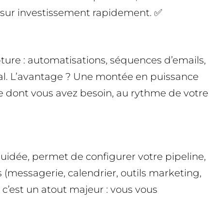
r sur investissement rapidement. ✅
pture : automatisations, séquences d’emails,
anal. L’avantage ? Une montée en puissance
e dont vous avez besoin, au rythme de votre
guidée, permet de configurer votre pipeline,
 (messagerie, calendrier, outils marketing,
 c’est un atout majeur : vous vous