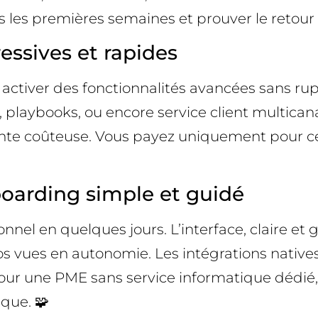
s les premières semaines et prouver le retou
sives et rapides
 activer des fonctionnalités avancées sans ru
g, playbooks, ou encore service client multic
efonte coûteuse. Vous payez uniquement pour c
oarding simple et guidé
el en quelques jours. L’interface, claire et 
s vues en autonomie. Les intégrations natives
 Pour une PME sans service informatique dédié,
ique. 🧩