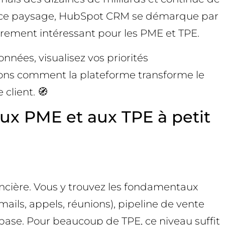
 Dans ce paysage, HubSpot CRM se démarque par
ièrement intéressant pour les PME et TPE.
nnées, visualisez vos priorités
yons comment la plateforme transforme le
client. 🧭
ux PME et aux TPE à petit
ncière. Vous y trouvez les fondamentaux
ails, appels, réunions), pipeline de vente
 base. Pour beaucoup de TPE, ce niveau suffit