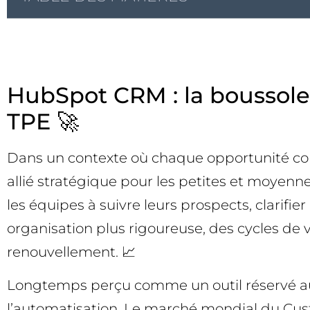
HubSpot CRM : la boussole 
TPE 🚀
Dans un contexte où chaque opportunité com
allié stratégique pour les petites et moyennes
les équipes à suivre leurs prospects, clarifie
organisation plus rigoureuse, des cycles de 
renouvellement. 📈
Longtemps perçu comme un outil réservé aux 
l’automatisation. Le marché mondial du Cus