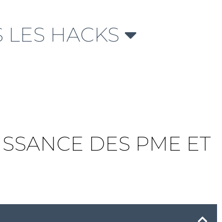
 LES HACKS
ISSANCE DES PME ET