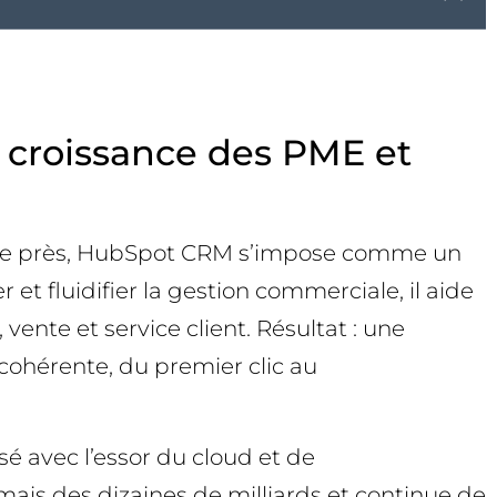
a croissance des PME et
inute près, HubSpot CRM s’impose comme un
 et fluidifier la gestion commerciale, il aide
vente et service client. Résultat : une
 cohérente, du premier clic au
 avec l’essor du cloud et de
is des dizaines de milliards et continue de