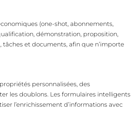
s économiques (one-shot, abonnements,
qualification, démonstration, proposition,
ls, tâches et documents, afin que n’importe
ropriétés personnalisées, des
r les doublons. Les formulaires intelligents
ser l’enrichissement d’informations avec