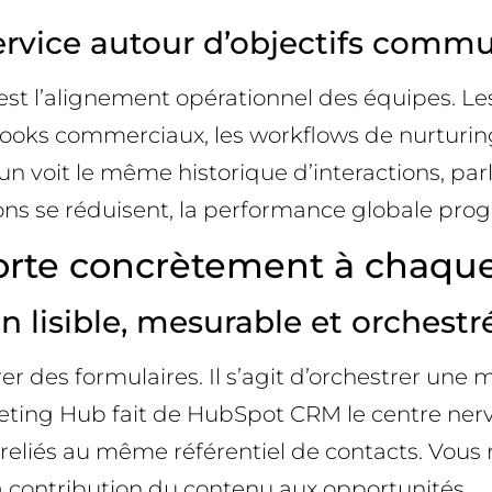
ervice autour d’objectifs comm
t l’alignement opérationnel des équipes. Les 
books commerciaux, les workflows de nurturing 
un voit le même historique d’interactions, p
ctions se réduisent, la performance globale prog
te concrètement à chaque
 lisible, mesurable et orchestr
 des formulaires. Il s’agit d’orchestrer une 
ting Hub fait de HubSpot CRM le centre nerv
 reliés au même référentiel de contacts. Vous m
la contribution du contenu aux opportunités.