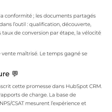
t la conformité ; les documents partagés
ns l’outil : qualification, découverte,
 taux de conversion par étape, la vélocité
de vente maîtrisé. Le temps gagné se
ure 💬
 inscrit cette promesse dans HubSpot CRM.
 rapports de charge. La base de
s NPS/CSAT mesurent l’expérience et