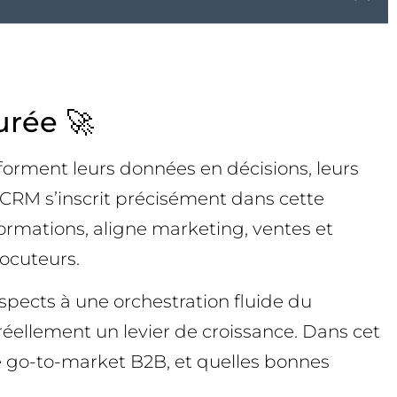
urée 🚀
orment leurs données en décisions, leurs
CRM s’inscrit précisément dans cette
nformations, aligne marketing, ventes et
locuteurs.
ects à une orchestration fluide du
t réellement un levier de croissance. Dans cet
 go-to-market B2B, et quelles bonnes