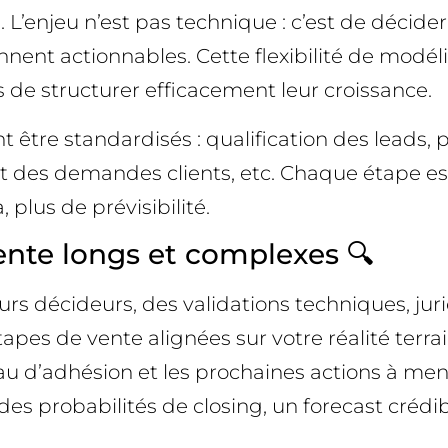
s. L’enjeu n’est pas technique : c’est de décid
nent actionnables. Cette flexibilité de modélis
 de structurer efficacement leur croissance.
t être standardisés : qualification des leads,
ent des demandes clients, etc. Chaque étape 
 plus de prévisibilité.
vente longs et complexes 🔍
rs décideurs, des validations techniques, jur
pes de vente alignées sur votre réalité terra
iveau d’adhésion et les prochaines actions à men
des probabilités de closing, un forecast crédi