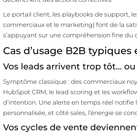
Le portail client, les playbooks de support, 
commerciaux et le marketing) font de la satis
s’appuyant sur une compréhension fine du c
Cas d’usage B2B typiques 
Vos leads arrivent trop tôt… ou
Symptôme classique : des commerciaux noyés 
HubSpot CRM, le lead scoring et les workflow
d’intention. Une alerte en temps réel notifi
personnalisée, et côté sales, l’énergie se con
Vos cycles de vente deviennent d