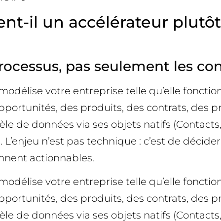
-il un accélérateur plutôt
processus, pas seulement les con
élise votre entreprise telle qu’elle fonction
 opportunités, des produits, des contrats, des 
e données via ses objets natifs (Contacts, En
s. L’enjeu n’est pas technique : c’est de décid
ennent actionnables.
élise votre entreprise telle qu’elle fonction
 opportunités, des produits, des contrats, des 
e données via ses objets natifs (Contacts, En