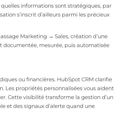
er quelles informations sont stratégiques, par
ation s’inscrit d’ailleurs parmi les précieux
 passage Marketing → Sales, création d’une
est documentée, mesurée, puis automatisée
idiques ou financières. HubSpot CRM clarifie
in. Les propriétés personnalisées vous aident
er. Cette visibilité transforme la gestion d’un
ble et des signaux d’alerte quand une