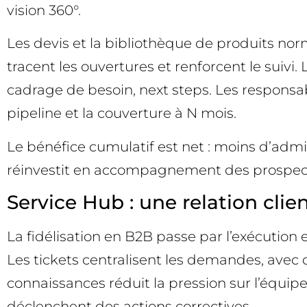
vision 360°.
Les devis et la bibliothèque de produits nor
tracent les ouvertures et renforcent le suivi.
cadrage de besoin, next steps. Les responsabl
pipeline et la couverture à N mois.
Le bénéfice cumulatif est net : moins d’admi
réinvestit en accompagnement des prospects
Service Hub : une relation clien
La fidélisation en B2B passe par l’exécution
Les tickets centralisent les demandes, avec 
connaissances réduit la pression sur l’équip
déclenchent des actions correctives.