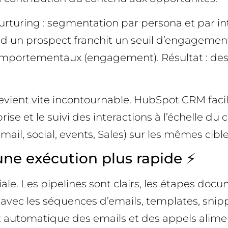
urturing : segmentation par persona et par in
un prospect franchit un seuil d’engagement. 
omportementaux (engagement). Résultat : des
ient vite incontournable. HubSpot CRM facilit
ise et le suivi des interactions à l’échelle d
il, social, events, Sales) sur les mêmes cibles
 une exécution plus rapide ⚡
le. Les pipelines sont clairs, les étapes doc
vec les séquences d’emails, templates, snippe
t automatique des emails et des appels alime