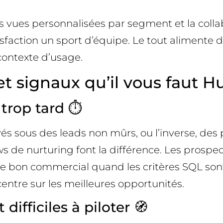
les vues personnalisées par segment et la colla
faction un sport d’équipe. Le tout alimente de
ontexte d’usage.
et signaux qu’il vous faut
 trop tard ⏱️
sous des leads non mûrs, ou l’inverse, des p
s de nurturing font la différence. Les prospec
e le bon commercial quand les critères SQL son
centre sur les meilleures opportunités.
ifficiles à piloter 🧭