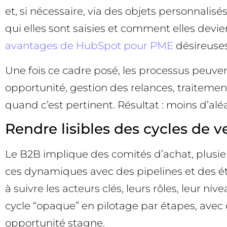
et, si nécessaire, via des objets personnalisé
qui elles sont saisies et comment elles devien
avantages de HubSpot pour PME
désireuses
Une fois ce cadre posé, les processus peuven
opportunité, gestion des relances, traitem
quand c’est pertinent. Résultat : moins d’aléa,
Rendre lisibles des cycles de 
Le B2B implique des comités d’achat, plusieu
ces dynamiques avec des pipelines et des éta
à suivre les acteurs clés, leurs rôles, leur n
cycle “opaque” en pilotage par étapes, avec 
opportunité stagne.