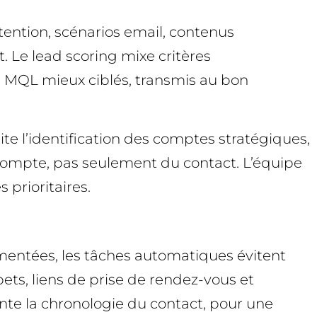
tention, scénarios email, contenus
Le lead scoring mixe critères
 MQL mieux ciblés, transmis au bon
e l’identification des comptes stratégiques,
u compte, pas seulement du contact. L’équipe
 prioritaires.
umentées, les tâches automatiques évitent
ts, liens de prise de rendez-vous et
nte la chronologie du contact, pour une