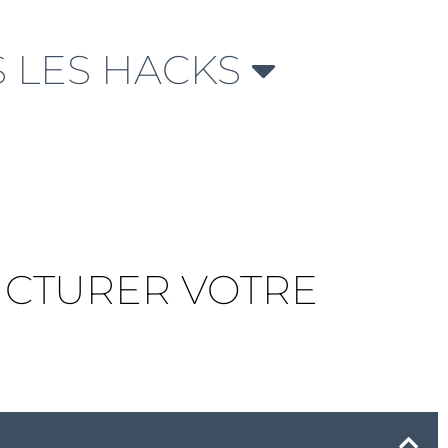
 LES HACKS
UCTURER VOTRE