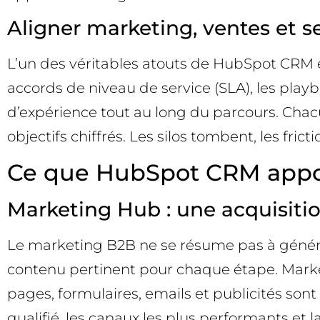
Aligner marketing, ventes et s
L’un des véritables atouts de HubSpot CRM es
accords de niveau de service (SLA), les play
d’expérience tout au long du parcours. Chac
objectifs chiffrés. Les silos tombent, les fri
Ce que HubSpot CRM appor
Marketing Hub : une acquisition
Le marketing B2B ne se résume pas à générer
contenu pertinent pour chaque étape. Marke
pages, formulaires, emails et publicités sont
qualifié, les canaux les plus performants et 