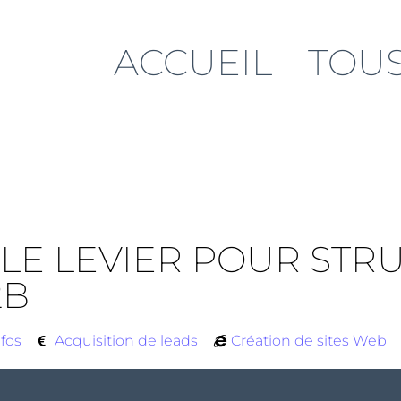
ACCUEIL
TOUS
LE LEVIER POUR STR
2B
nfos
Acquisition de leads
Création de sites Web