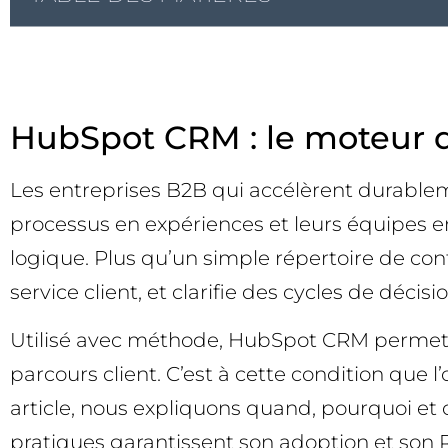
HubSpot CRM : le moteur d
Les entreprises B2B qui accélèrent durablem
processus en expériences et leurs équipes 
logique. Plus qu’un simple répertoire de conta
service client, et clarifie des cycles de déci
Utilisé avec méthode, HubSpot CRM permet d
parcours client. C’est à cette condition que 
article, nous expliquons quand, pourquoi e
pratiques garantissent son adoption et son R