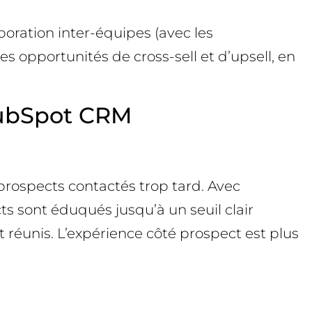
boration inter-équipes (avec les
s opportunités de cross-sell et d’upsell, en
 HubSpot CRM
rospects contactés trop tard. Avec
ts sont éduqués jusqu’à un seuil clair
t réunis. L’expérience côté prospect est plus