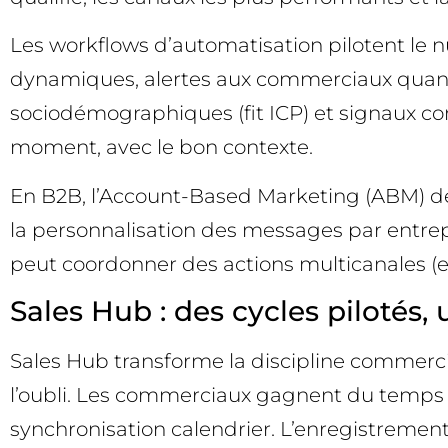
Les workflows d’automatisation pilotent le n
dynamiques, alertes aux commerciaux quand 
sociodémographiques (fit ICP) et signaux c
moment, avec le bon contexte.
En B2B, l’Account-Based Marketing (ABM) dev
la personnalisation des messages par entrepr
peut coordonner des actions multicanales (ema
Sales Hub : des cycles pilotés,
Sales Hub transforme la discipline commercia
l’oubli. Les commerciaux gagnent du temps a
synchronisation calendrier. L’enregistremen