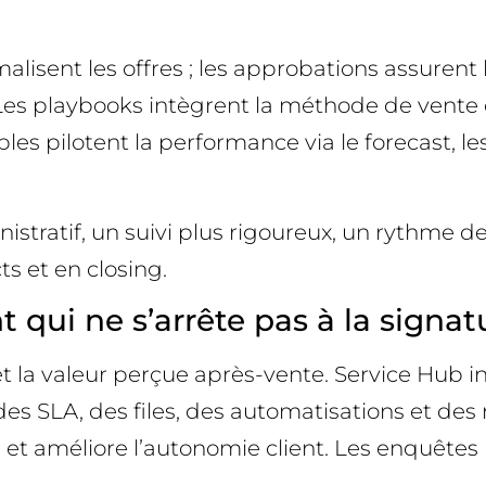
malisent les offres ; les approbations assuren
 Les playbooks intègrent la méthode de vente da
es pilotent la performance via le forecast, les
nistratif, un suivi plus rigoureux, un rythme 
 et en closing.
t qui ne s’arrête pas à la signat
 et la valeur perçue après-vente. Service Hub
des SLA, des files, des automatisations et des
e et améliore l’autonomie client. Les enquête