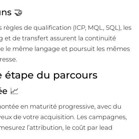
uns 🤝
règles de qualification (ICP, MQL, SQL), les
et de transfert assurent la continuité
arle le même langage et poursuit les mêmes
resse.
 étape du parcours
ée 📈
montée en maturité progressive, avec du
eux de votre acquisition. Les campagnes,
esurez l’attribution, le coût par lead