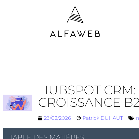
HUBSPOT CRM: 
CROISSANCE B
23/02/2026
Patrick DUHAUT
I
TABLE DES MATIÈRES