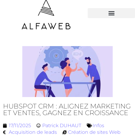
TOUS LES HACKS
HUBSPOT CRM : ALIGNEZ MARKETING
ET VENTES, GAGNEZ EN CROISSANCE
17/11/2025
Patrick DUHAUT
Infos
Acquisition de leads
Création de sites Web