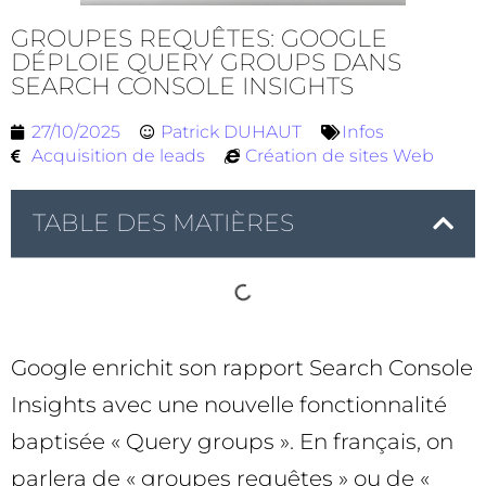
GROUPES REQUÊTES: GOOGLE
DÉPLOIE QUERY GROUPS DANS
SEARCH CONSOLE INSIGHTS
27/10/2025
Patrick DUHAUT
Infos
Acquisition de leads
Création de sites Web
TABLE DES MATIÈRES
Google enrichit son rapport Search Console
Insights avec une nouvelle fonctionnalité
baptisée « Query groups ». En français, on
parlera de « groupes requêtes » ou de «