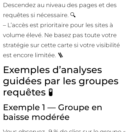
Descendez au niveau des pages et des
requêtes si nécessaire. 🔍
– L’accès est prioritaire pour les sites à
volume élevé. Ne basez pas toute votre
stratégie sur cette carte si votre visibilité
est encore limitée. 🪜
Exemples d’analyses
guidées par les groupes
requêtes 🧪
Exemple 1 — Groupe en
baisse modérée
Vous observez -9 % de clics sur le groupe «