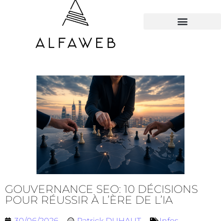
TOUS LES HACKS
GOUVERNANCE SEO: 10 DÉCISIONS
POUR RÉUSSIR À L’ÈRE DE L’IA
30/06/2026
Patrick DUHAUT
Infos