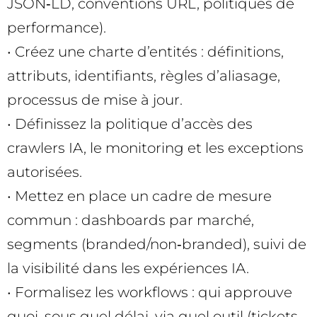
JSON‑LD, conventions URL, politiques de
performance).
• Créez une charte d’entités : définitions,
attributs, identifiants, règles d’aliasage,
processus de mise à jour.
• Définissez la politique d’accès des
crawlers IA, le monitoring et les exceptions
autorisées.
• Mettez en place un cadre de mesure
commun : dashboards par marché,
segments (branded/non‑branded), suivi de
la visibilité dans les expériences IA.
• Formalisez les workflows : qui approuve
quoi, sous quel délai, via quel outil (tickets,