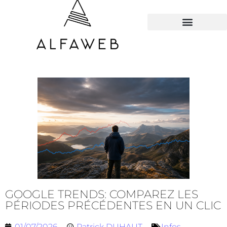
TOUS LES HACKS
GOOGLE TRENDS: COMPAREZ LES
PÉRIODES PRÉCÉDENTES EN UN CLIC
01/07/2026
Patrick DUHAUT
Infos