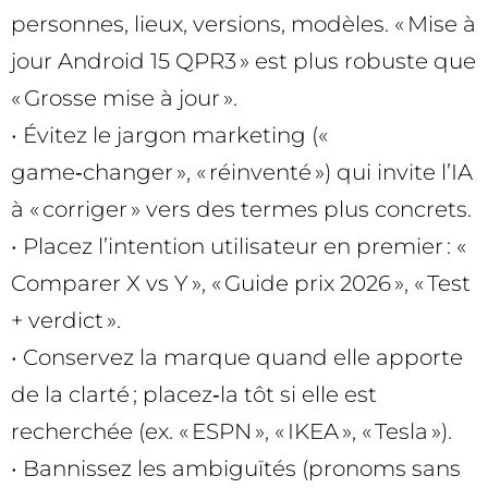
personnes, lieux, versions, modèles. « Mise à
jour Android 15 QPR3 » est plus robuste que
« Grosse mise à jour ».
• Évitez le jargon marketing («
game‑changer », « réinventé ») qui invite l’IA
à « corriger » vers des termes plus concrets.
• Placez l’intention utilisateur en premier : «
Comparer X vs Y », « Guide prix 2026 », « Test
+ verdict ».
• Conservez la marque quand elle apporte
de la clarté ; placez‑la tôt si elle est
recherchée (ex. « ESPN », « IKEA », « Tesla »).
• Bannissez les ambiguïtés (pronoms sans