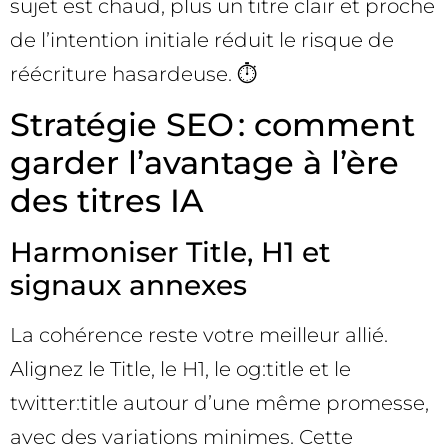
sujet est chaud, plus un titre clair et proche
de l’intention initiale réduit le risque de
réécriture hasardeuse. ⏱️
Stratégie SEO : comment
garder l’avantage à l’ère
des titres IA
Harmoniser Title, H1 et
signaux annexes
La cohérence reste votre meilleur allié.
Alignez le Title, le H1, le og:title et le
twitter:title autour d’une même promesse,
avec des variations minimes. Cette