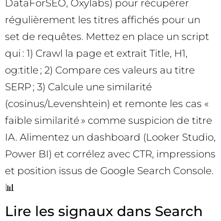
DataForSEO, Oxylabs) pour récupérer
régulièrement les titres affichés pour un
set de requêtes. Mettez en place un script
qui : 1) Crawl la page et extrait Title, H1,
og:title ; 2) Compare ces valeurs au titre
SERP ; 3) Calcule une similarité
(cosinus/Levenshtein) et remonte les cas «
faible similarité » comme suspicion de titre
IA. Alimentez un dashboard (Looker Studio,
Power BI) et corrélez avec CTR, impressions
et position issus de Google Search Console.
📊
Lire les signaux dans Search