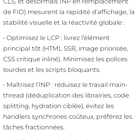
CLS, et désormais INP en remplacement
de FID) mesurent la rapidité d’affichage, la
stabilité visuelle et la réactivité globale :
• Optimisez le LCP : livrez l’élément
principal tôt (HTML SSR, image priorisée,
CSS critique inliné). Minimisez les polices
lourdes et les scripts bloquants.
• Maîtrisez l’INP : réduisez le travail main-
thread (déduplication des librairies, code
splitting, hydration ciblée), évitez les
handlers synchrones coûteux, préférez les
tâches fractionnées.