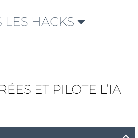
 LES HACKS
ES ET PILOTE L’IA