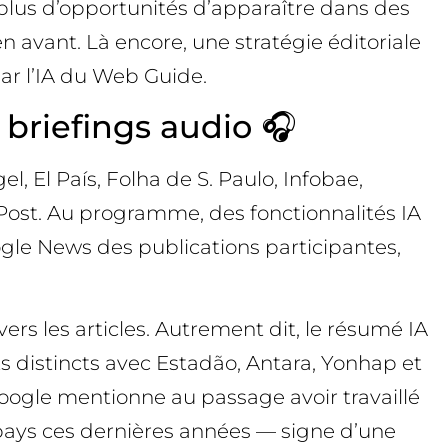
re plus d’opportunités d’apparaître dans des
en avant. Là encore, une stratégie éditoriale
ar l’IA du Web Guide.
t briefings audio 🎧
, El País, Folha de S. Paulo, Infobae,
ost. Au programme, des fonctionnalités IA
gle News des publications participantes,
 vers les articles. Autrement dit, le résumé IA
iats distincts avec Estadão, Antara, Yonhap et
Google mentionne au passage avoir travaillé
 pays ces dernières années — signe d’une