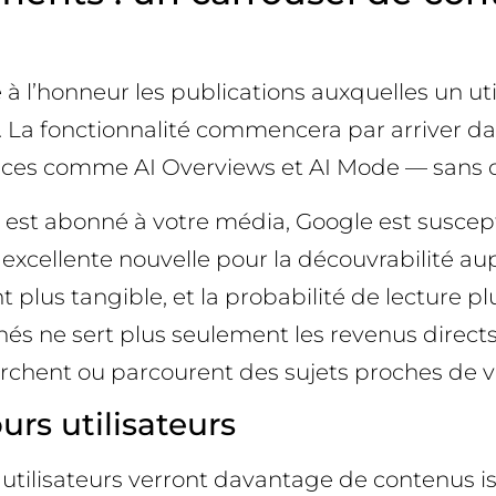
l’honneur les publications auxquelles un utili
. La fonctionnalité commencera par arriver da
faces comme AI Overviews et AI Mode — sans 
 est abonné à votre média, Google est suscepti
 excellente nouvelle pour la découvrabilité a
 plus tangible, et la probabilité de lecture pl
onnés ne sert plus seulement les revenus directs,
chent ou parcourent des sujets proches de vo
urs utilisateurs
 utilisateurs verront davantage de contenus 