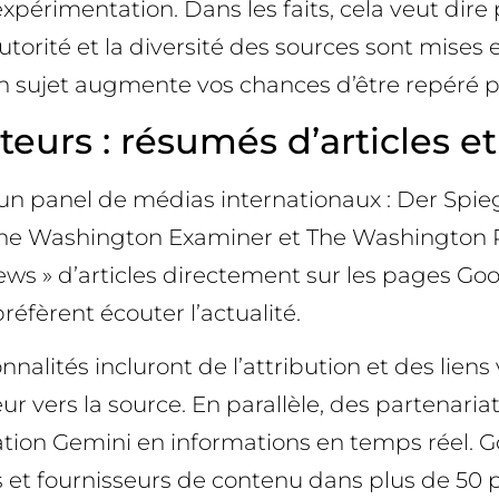
l’expérimentation. Dans les faits, cela veut di
utorité et la diversité des sources sont mises 
un sujet augmente vos chances d’être repéré p
teurs : résumés d’articles e
n panel de médias internationaux : Der Spiegel
The Washington Examiner et The Washington P
s » d’articles directement sur les pages Goo
réfèrent écouter l’actualité.
nnalités incluront de l’attribution et des liens
ateur vers la source. En parallèle, des partenar
cation Gemini en informations en temps réel. 
s et fournisseurs de contenu dans plus de 50