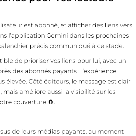
sateur est abonné, et afficher des liens vers
ns l’application Gemini dans les prochaines
calendrier précis communiqué à ce stade.
ble de prioriser vos liens pour lui, avec un
uprès des abonnés payants : l’expérience
us élevée. Côté éditeurs, le message est clair
 mais améliore aussi la visibilité sur les
tre couverture 🧲.
issus de leurs médias payants, au moment