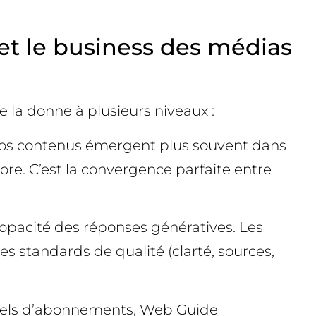
 et le business des médias
 la donne à plusieurs niveaux :
r, vos contenus émergent plus souvent dans
core. C’est la convergence parfaite entre
t l’opacité des réponses génératives. Les
s standards de qualité (clarté, sources,
ousels d’abonnements, Web Guide