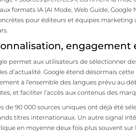
veaux formats IA (AI Mode, Web Guide, Google N
ètes pour éditeurs et équipes marketing afin d
rs.
sonnalisation, engagement et
le permet aux utilisateurs de sélectionner des
s d’actualité. Google étend désormais cette fo
ment à l’ensemble des langues prévu au début
tes, et faciliter l’accès aux contenus des marq
 de 90 000 sources uniques ont déjà été sélec
nds titres internationaux. Un autre signal inté
 clique en moyenne deux fois plus souvent sur le