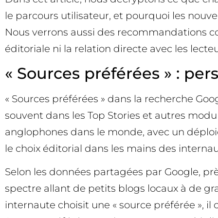
le parcours utilisateur, et pourquoi les nou
Nous verrons aussi des recommandations concr
éditoriale ni la relation directe avec les lecteu
« Sources préférées » : per
« Sources préférées » dans la recherche Goog
souvent dans les Top Stories et autres module
anglophones dans le monde, avec un déploie
le choix éditorial dans les mains des internau
Selon les données partagées par Google, près
spectre allant de petits blogs locaux à de gra
internaute choisit une « source préférée », il