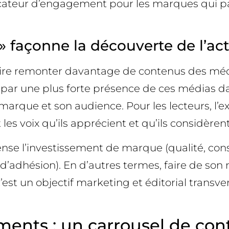
ateur d’engagement pour les marques qui parv
façonne la découverte de l’act
faire remonter davantage de contenus des médi
it par une plus forte présence de ces médias d
 marque et son audience. Pour les lecteurs, l’
les voix qu’ils apprécient et qu’ils considèrent
e l’investissement de marque (qualité, constan
d’adhésion). En d’autres termes, faire de son 
st un objectif marketing et éditorial transver
ents : un carrousel de cont