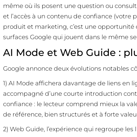
même où ils posent une question ou consultent
et l’accès à un contenu de confiance (votre 
produit et marketing, c’est une opportunité 
surfaces Google qui jouent dans le même se
AI Mode et Web Guide : plus
Google annonce deux évolutions notables côt
1) AI Mode affichera davantage de liens en lig
accompagné d’une courte introduction contextu
confiance : le lecteur comprend mieux la val
de référence, bien structurés et à forte valeu
2) Web Guide, l’expérience qui regroupe les li