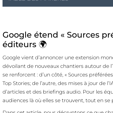
Google étend « Sources préf
éditeurs 🌍
Google vient d’annoncer une extension mondia
dévoilant de nouveaux chantiers autour de l
se renforcent : d’un côté, « Sources préférée
Top Stories; de l’autre, des mises à jour de 
d’articles et des briefings audio. Pour les éq
audiences là où elles se trouvent, tout en 
Dans cet article, nous décryptons ce que c