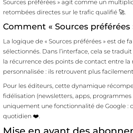
Sources préférées » agit comme un multiplic
retombées directes sur le trafic qualifié 🚀.
Comment « Sources préférées » 
La logique de « Sources préférées » est de 
sélectionnés. Dans l’interface, cela se tradu
la récurrence des points de contact entre la
personnalisée : ils retrouvent plus facilement 
Pour les éditeurs, cette dynamique récompens
fidélisation (newsletters, apps, programmes 
uniquement une fonctionnalité de Google : c’e
quotidien ❤️.
Mise en avant des abonnem