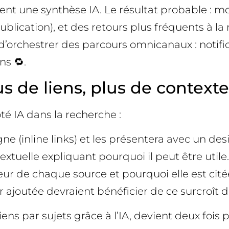
 une synthèse IA. Le résultat probable : moins
publication), et des retours plus fréquents à 
d’orchestrer des parcours omnicanaux : notifi
ns 🔁.
 de liens, plus de contexte,
é IA dans la recherche :
ne (inline links) et les présentera avec un des
elle expliquant pourquoi il peut être utile. C’
eur de chaque source et pourquoi elle est cit
r ajoutée devraient bénéficier de ce surcroît de
ens par sujets grâce à l’IA, devient deux fois 