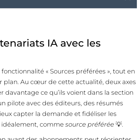
enariats IA avec les
onctionnalité « Sources préférées », tout en
 plan. Au cœur de cette actualité, deux axes
r davantage ce qu’ils voient dans la section
 un pilote avec des éditeurs, des résumés
mieux capter la demande et fidéliser les
t, idéalement, comme
source préférée
💡.
 en avant des abonnements peut réorienter