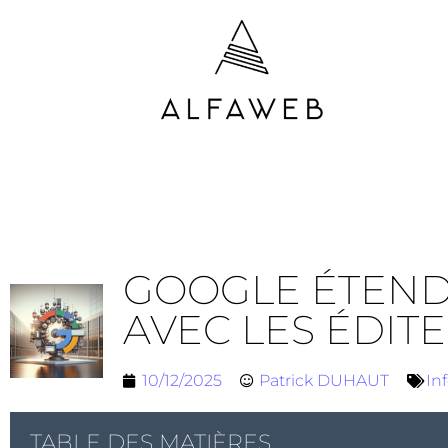
GOOGLE ÉTEND 
AVEC LES ÉDIT
10/12/2025
Patrick DUHAUT
In
TABLE DES MATIÈRES