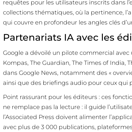
requêtes pour les utilisateurs inscrits dans 
collections thématiques, où la pertinence, l’a
qui couvre en profondeur les angles clés d’
Partenariats IA avec les édi
Google a dévoilé un pilote commercial avec u
Kompas, The Guardian, The Times of India, 
dans Google News, notamment des « overview
ainsi que des briefings audio pour ceux qui p
Point rassurant pour les éditeurs : ces fonctio
ne remplace pas la lecture : il guide l’utilis
l’Associated Press doivent alimenter l’appli
avec plus de 3 000 publications, plateforme