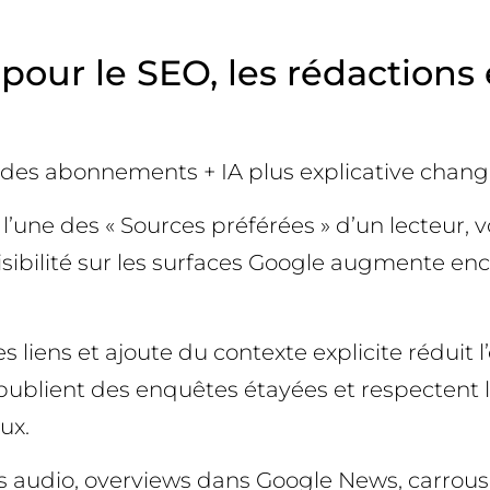
 pour le SEO, les rédactions
t des abonnements + IA plus explicative change
ez l’une des « Sources préférées » d’un lecteu
e visibilité sur les surfaces Google augmente en
 les liens et ajoute du contexte explicite rédui
publient des enquêtes étayées et respectent le
ux.
riefs audio, overviews dans Google News, carr