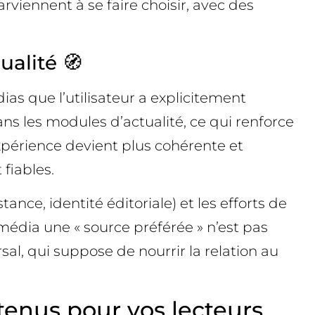
iennent à se faire choisir, avec des
ualité 🧭
as que l’utilisateur a explicitement
ans les modules d’actualité, ce qui renforce
expérience devient plus cohérente et
 fiables.
ce, identité éditoriale) et les efforts de
média une « source préférée » n’est pas
sal, qui suppose de nourrir la relation au
enus pour vos lecteurs