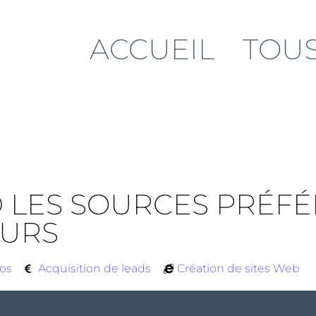
ACCUEIL
TOUS
LES SOURCES PRÉFÉRÉ
EURS
fos
Acquisition de leads
Création de sites Web