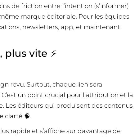
 de friction entre l’intention (s’informer)
la même marque éditoriale. Pour les équipes
cations, newsletters, app, et maintenant
 plus vite ⚡
ign revu. Surtout, chaque lien sera
est un point crucial pour l’attribution et la
ée. Les éditeurs qui produisent des contenus
 clarté 🧠.
plus rapide et s’affiche sur davantage de