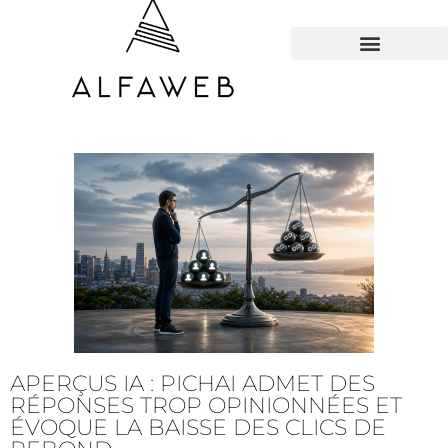
TOUS LES HACKS
APERÇUS IA : PICHAI ADMET DES
RÉPONSES TROP OPINIONNÉES ET
ÉVOQUE LA BAISSE DES CLICS DE