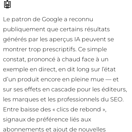
🤖
Le patron de Google a reconnu
publiquement que certains résultats
générés par les aperçus IA peuvent se
montrer trop prescriptifs. Ce simple
constat, prononcé à chaud face à un
exemple en direct, en dit long sur l’état
d’un produit encore en pleine mue — et
sur ses effets en cascade pour les éditeurs,
les marques et les professionnels du SEO.
Entre baisse des « clics de rebond »,
signaux de préférence liés aux
abonnements et ajout de nouvelles