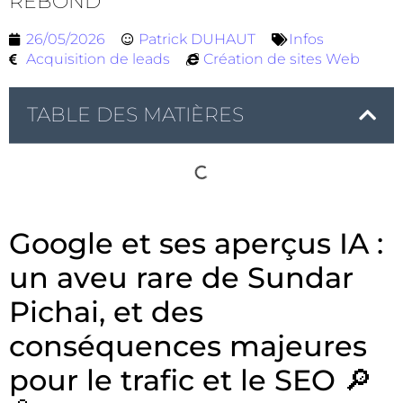
REBOND
26/05/2026
Patrick DUHAUT
Infos
Acquisition de leads
Création de sites Web
TABLE DES MATIÈRES
Google et ses aperçus IA :
un aveu rare de Sundar
Pichai, et des
conséquences majeures
pour le trafic et le SEO 🔎