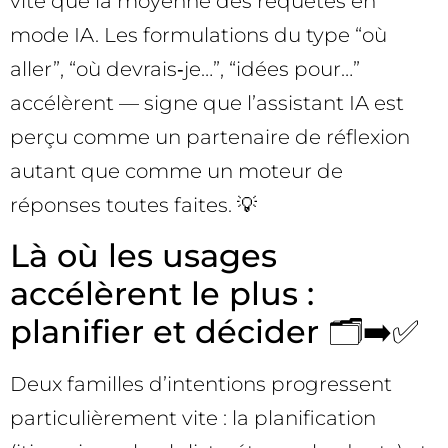
vite que la moyenne des requêtes en
mode IA. Les formulations du type “où
aller”, “où devrais‑je…”, “idées pour…”
accélèrent — signe que l’assistant IA est
perçu comme un partenaire de réflexion
autant que comme un moteur de
réponses toutes faites. 💡
Là où les usages
accélèrent le plus :
planifier et décider 🗂️➡️✅
Deux familles d’intentions progressent
particulièrement vite : la planification