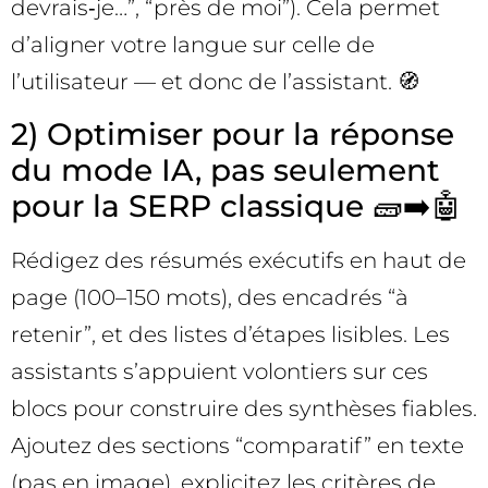
devrais‑je…”, “près de moi”). Cela permet
d’aligner votre langue sur celle de
l’utilisateur — et donc de l’assistant. 🧭
2) Optimiser pour la réponse
du mode IA, pas seulement
pour la SERP classique 🧱➡️🤖
Rédigez des résumés exécutifs en haut de
page (100–150 mots), des encadrés “à
retenir”, et des listes d’étapes lisibles. Les
assistants s’appuient volontiers sur ces
blocs pour construire des synthèses fiables.
Ajoutez des sections “comparatif” en texte
(pas en image), explicitez les critères de