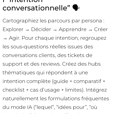
conversationnelle” 🗣️
Cartographiez les parcours par persona :
Explorer → Décider → Apprendre → Créer
→ Agir. Pour chaque intention, regroupez
les sous‑questions réelles issues des
conversations clients, des tickets de
support et des reviews. Créez des hubs
thématiques qui répondent à une
intention complète (guide + comparatif +
checklist + cas d’usage + limites). Intégrez
naturellement les formulations fréquentes
du mode IA (“lequel”, “idées pour”, “où