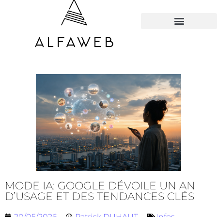
TOUS LES HACKS
MODE IA: GOOGLE DÉVOILE UN AN
D’USAGE ET DES TENDANCES CLÉS
20/05/2026
Patrick DUHAUT
Infos