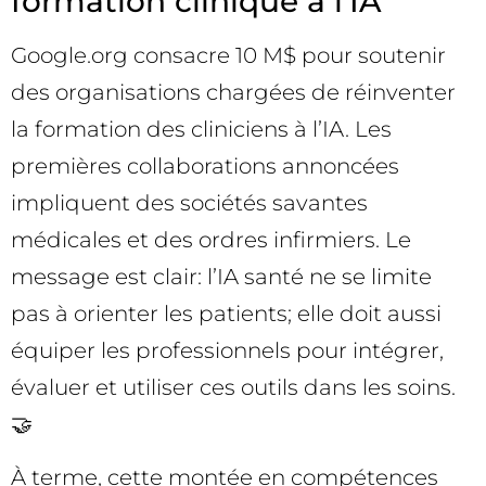
formation clinique à l’IA
Google.org consacre 10 M$ pour soutenir
des organisations chargées de réinventer
la formation des cliniciens à l’IA. Les
premières collaborations annoncées
impliquent des sociétés savantes
médicales et des ordres infirmiers. Le
message est clair: l’IA santé ne se limite
pas à orienter les patients; elle doit aussi
équiper les professionnels pour intégrer,
évaluer et utiliser ces outils dans les soins.
🤝
À terme, cette montée en compétences