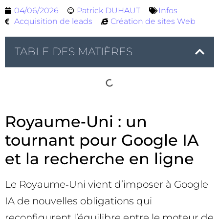
04/06/2026
Patrick DUHAUT
Infos
Acquisition de leads
Création de sites Web
TABLE DES MATIÈRES
Royaume‑Uni : un
tournant pour Google IA
et la recherche en ligne
Le Royaume‑Uni vient d’imposer à Google
IA de nouvelles obligations qui
reconfigurent l’équilibre entre le moteur de