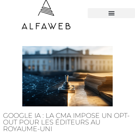
TOUS LES HACKS
GOOGLE IA : LA CMA IMPOSE UN OPT-
OUT POUR LES ÉDITEURS AU
ROYAUME-UNI