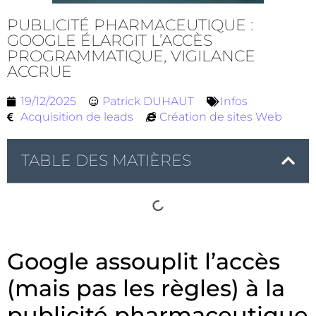
PUBLICITÉ PHARMACEUTIQUE :
GOOGLE ÉLARGIT L’ACCÈS
PROGRAMMATIQUE, VIGILANCE
ACCRUE
19/12/2025
Patrick DUHAUT
Infos
Acquisition de leads
Création de sites Web
TABLE DES MATIÈRES
Google assouplit l’accès
(mais pas les règles) à la
publicité pharmaceutique