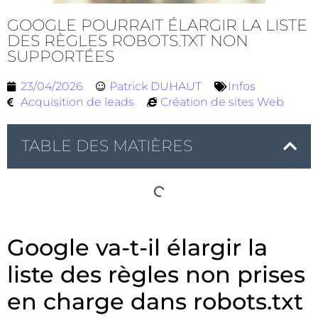
GOOGLE POURRAIT ÉLARGIR LA LISTE
DES RÈGLES ROBOTS.TXT NON
SUPPORTÉES
23/04/2026
Patrick DUHAUT
Infos
Acquisition de leads
Création de sites Web
TABLE DES MATIÈRES
Google va-t-il élargir la
liste des règles non prises
en charge dans robots.txt