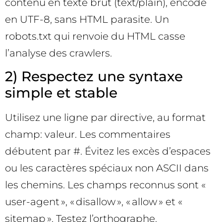
contenu en texte brut (text/plain), encodé
en UTF-8, sans HTML parasite. Un
robots.txt qui renvoie du HTML casse
l’analyse des crawlers.
2) Respectez une syntaxe
simple et stable
Utilisez une ligne par directive, au format
champ: valeur. Les commentaires
débutent par #. Évitez les excès d’espaces
ou les caractères spéciaux non ASCII dans
les chemins. Les champs reconnus sont «
user-agent », « disallow », « allow » et «
sitemap ». Testez l’orthographe.