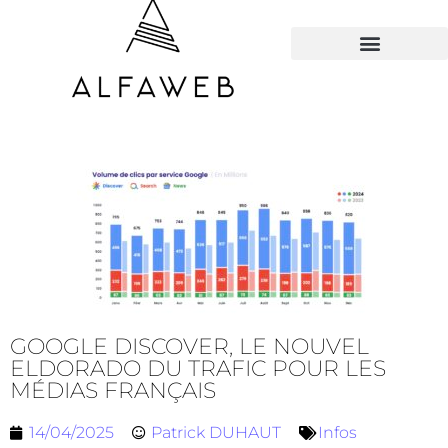
TOUS LES HACKS
GOOGLE DISCOVER, LE NOUVEL
ELDORADO DU TRAFIC POUR LES
MÉDIAS FRANÇAIS
14/04/2025
Patrick DUHAUT
Infos