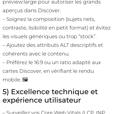
preview:large pour autoriser les grands
aperçus dans Discover.
– Soignez la composition (sujets nets,
contraste, lisibilité en petit format) et évitez
les visuels génériques ou trop “stock”.
– Ajoutez des attributs ALT descriptifs et
cohérents avec le contenu.
– Préférez le 16:9 ou un ratio adapté aux
cartes Discover, en vérifiant le rendu
mobile. 🖼️
5) Excellence technique et
expérience utilisateur
– Surveillez vos Core Web Vitals (LCP, INP,