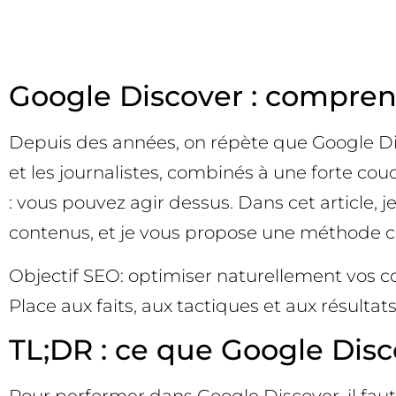
Google Discover : comprendr
Depuis des années, on répète que Google Disco
et les journalistes, combinés à une forte c
: vous pouvez agir dessus. Dans cet article,
contenus, et je vous propose une méthode c
Objectif SEO: optimiser naturellement vos c
Place aux faits, aux tactiques et aux résulta
TL;DR : ce que Google Disco