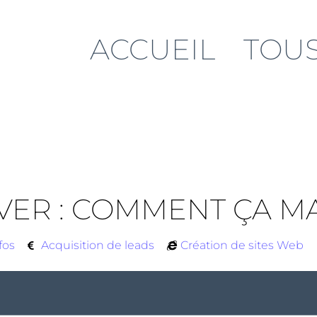
ACCUEIL
TOUS
VER : COMMENT ÇA M
fos
Acquisition de leads
Création de sites Web