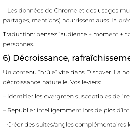
– Les données de Chrome et des usages multi-
partages, mentions) nourrissent aussi la préd
Traduction: pensez “audience + moment + cont
personnes.
6) Décroissance, rafraîchissem
Un contenu “brûle” vite dans Discover. La no
décroissance naturelle. Vos leviers:
– Identifier les evergreen susceptibles de “re
– Republier intelligemment lors de pics d’i
– Créer des suites/angles complémentaires lor