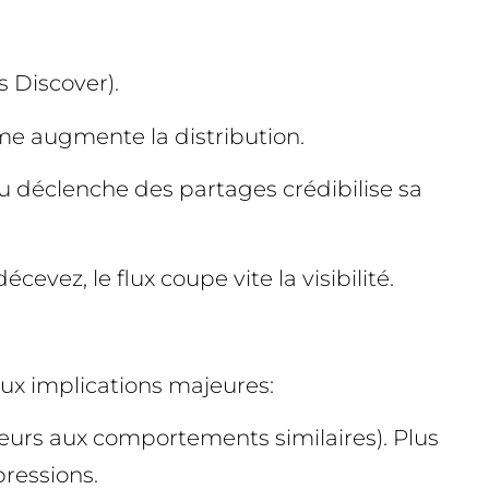
s Discover).
thme augmente la distribution.
ou déclenche des partages crédibilise sa
evez, le flux coupe vite la visibilité.
eux implications majeures:
teurs aux comportements similaires). Plus
pressions.