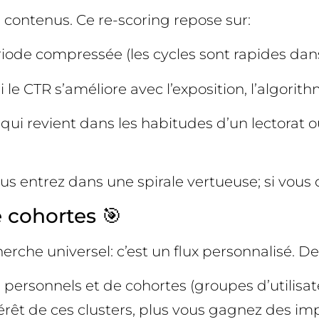
s contenus. Ce re-scoring repose sur:
ériode compressée (les cycles sont rapides dan
i le CTR s’améliore avec l’exposition, l’algori
 qui revient dans les habitudes d’un lectorat 
 entrez dans une spirale vertueuse; si vous déc
e cohortes 🎯
rche universel: c’est un flux personnalisé. D
 personnels et de cohortes (groupes d’utilisa
ntérêt de ces clusters, plus vous gagnez des im