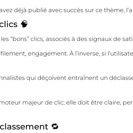
 avez déjà publié avec succès sur ce thème, l’a
clics 🧠
 les “bons” clics, associés à des signaux de sati
éfilement, engagement. À l’inverse, si l’utilisat
ionnalistes qui déçoivent entraînent un décla
n moteur majeur de clic; elle doit être claire
-classement 🔁