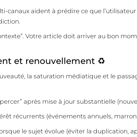
canaux aident à prédire ce que l’utilisateur 
iction.
exte”. Votre article doit arriver au bon mome
ent et renouvellement ♻️
uveauté, la saturation médiatique et le passa
percer” après mise à jour substantielle (nouvea
ntérêt récurrents (événements annuels, marron
sque le sujet évolue (éviter la duplication, ap