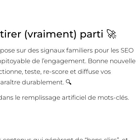
irer (vraiment) parti 🚀
epose sur des signaux familiers pour les SEO
 impitoyable de l’engagement. Bonne nouvelle
ionne, teste, re-score et diffuse vos
raître durablement. 🔍
ns le remplissage artificiel de mots-clés.