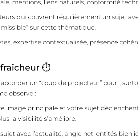
iale, mentions, liens naturels, conformité tech
iteurs qui couvrent régulièrement un sujet av
admissible” sur cette thématique.
tes, expertise contextualisée, présence cohér
 fraîcheur ⏱️
accorder un “coup de projecteur” court, surto
hme observe :
votre image principale et votre sujet déclench
s la visibilité s’améliore.
jet avec l’actualité, angle net, entités bien id