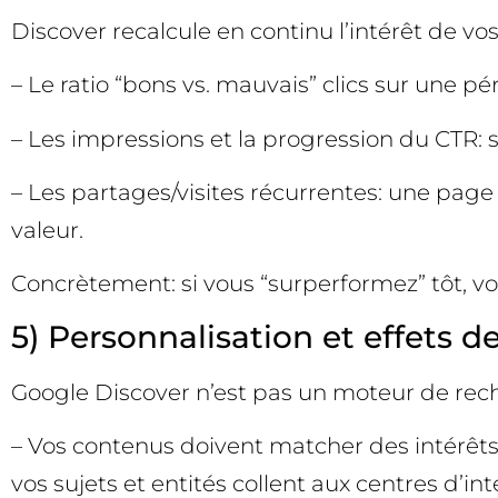
Discover recalcule en continu l’intérêt de vo
– Le ratio “bons vs. mauvais” clics sur une p
– Les impressions et la progression du CTR: s
– Les partages/visites récurrentes: une page
valeur.
Concrètement: si vous “surperformez” tôt, vous
5) Personnalisation et effets d
Google Discover n’est pas un moteur de reche
– Vos contenus doivent matcher des intérêts
vos sujets et entités collent aux centres d’i