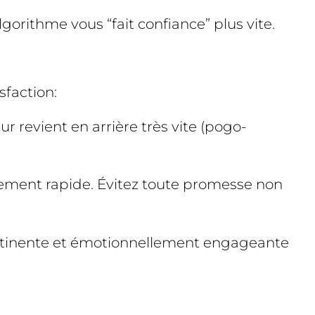
lgorithme vous “fait confiance” plus vite.
sfaction:
eur revient en arrière très vite (pogo-
ssement rapide. Évitez toute promesse non
, pertinente et émotionnellement engageante