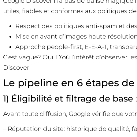
Google Discover n’a pas de balise magique ni
utiles, fiables et conformes aux politiques d
Respect des politiques anti-spam et des
Mise en avant d’images haute résolution (≥
Approche people-first, E-E-A-T, transpare
C’est vague? Oui. D’où l’intérêt d’observer l
Discover.
Le pipeline en 6 étapes de 
1) Éligibilité et filtrage de base
Avant toute diffusion, Google vérifie que votre
– Réputation du site: historique de qualité,