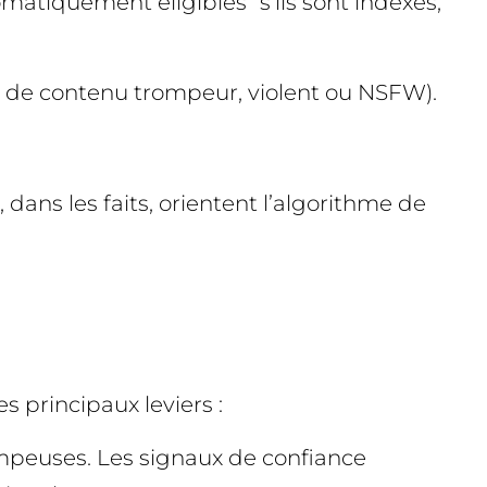
atiquement éligibles” s’ils sont indexés,
as de contenu trompeur, violent ou NSFW).
dans les faits, orientent l’algorithme de
es principaux leviers :
ompeuses. Les signaux de confiance