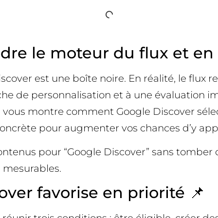
e le moteur du flux et en t
ver est une boîte noire. En réalité, le flux r
ouche de personnalisation et à une évaluation
 je vous montre comment Google Discover sélect
oncrète pour augmenter vos chances d’y appa
ontenus pour “Google Discover” sans tomber da
ts mesurables.
ver favorise en priorité 📌