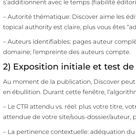
s’additionnent avec le temps (fiabilité éditor
– Autorité thématique: Discover aime les éd
topical authority est claire, plus vous êtes “
– Auteurs identifiables: pages auteur complè
domaine; l’empreinte des auteurs compte.
2) Exposition initiale et test de
Au moment de la publication, Discover peut 
en ébullition. Durant cette fenêtre, l’algorit
– Le CTR attendu vs. réel: plus votre titre, 
attendue de votre site/sous-dossier/auteur, plu
– La pertinence contextuelle: adéquation du su