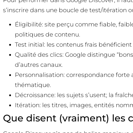
Pour performer dans Google Discover, il faut r
s’inscrire dans une boucle de test/itération 
Éligibilité: site perçu comme fiable, fai
politiques de contenu.
Test initial: les contenus frais bénéfici
Qualité des clics: Google distingue “bons
d’autres canaux.
Personnalisation: correspondance forte av
thématique.
Décroissance: les sujets s’usent; la fraîc
Itération: les titres, images, entités nom
Que disent (vraiment) les c