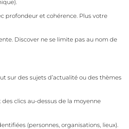
nique).
ec profondeur et cohérence. Plus votre
ente. Discover ne se limite pas au nom de
ut sur des sujets d’actualité ou des thèmes
ent des clics au-dessus de la moyenne
entifiées (personnes, organisations, lieux).