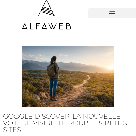
TOUS LES HACKS
GOOGLE DISCOVER: LA NOUVELLE
VOIE DE VISIBILITÉ POUR LES PETITS
SITES