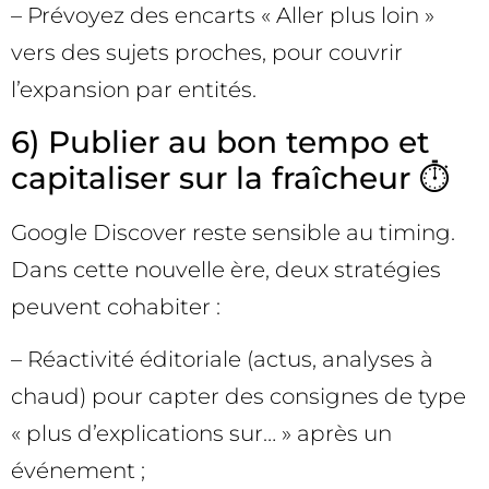
– Prévoyez des encarts « Aller plus loin »
vers des sujets proches, pour couvrir
l’expansion par entités.
6) Publier au bon tempo et
capitaliser sur la fraîcheur ⏱️
Google Discover reste sensible au timing.
Dans cette nouvelle ère, deux stratégies
peuvent cohabiter :
– Réactivité éditoriale (actus, analyses à
chaud) pour capter des consignes de type
« plus d’explications sur… » après un
événement ;