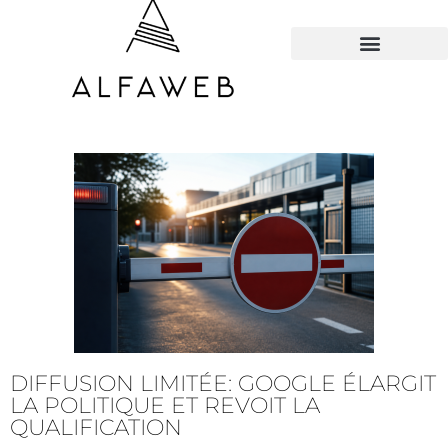
TOUS LES HACKS
DIFFUSION LIMITÉE: GOOGLE ÉLARGIT
LA POLITIQUE ET REVOIT LA
QUALIFICATION