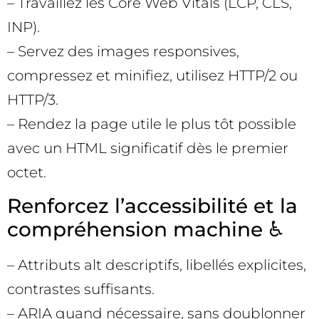
– Travaillez les Core Web Vitals (LCP, CLS,
INP).
– Servez des images responsives,
compressez et minifiez, utilisez HTTP/2 ou
HTTP/3.
– Rendez la page utile le plus tôt possible
avec un HTML significatif dès le premier
octet.
Renforcez l’accessibilité et la
compréhension machine ♿
– Attributs alt descriptifs, libellés explicites,
contrastes suffisants.
– ARIA quand nécessaire, sans doublonner