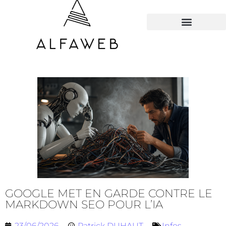
TOUS LES HACKS
GOOGLE MET EN GARDE CONTRE LE
MARKDOWN SEO POUR L’IA
23/06/2026
Patrick DUHAUT
Infos