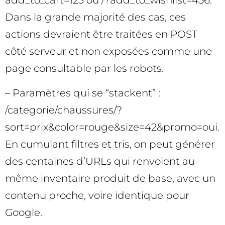
add_to_cart=123 ou /?add_to_wishlist=456.
Dans la grande majorité des cas, ces
actions devraient être traitées en POST
côté serveur et non exposées comme une
page consultable par les robots.
– Paramètres qui se “stackent” :
/categorie/chaussures/?
sort=prix&color=rouge&size=42&promo=oui.
En cumulant filtres et tris, on peut générer
des centaines d’URLs qui renvoient au
même inventaire produit de base, avec un
contenu proche, voire identique pour
Google.