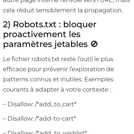
autre page interne renvoie vers l’URL, mais
cela réduit sensiblement la propagation.
2) Robots.txt : bloquer
proactivement les
paramètres jetables 🚫
Le fichier robots.txt reste l’outil le plus
efficace pour prévenir l’exploration de
patterns connus et inutiles. Exemples
courants à adapter à votre contexte :
– Disallow: /*add_to_cart*
– Disallow: /*add-to-cart*
– Disallow: /*add_to_wishlist*