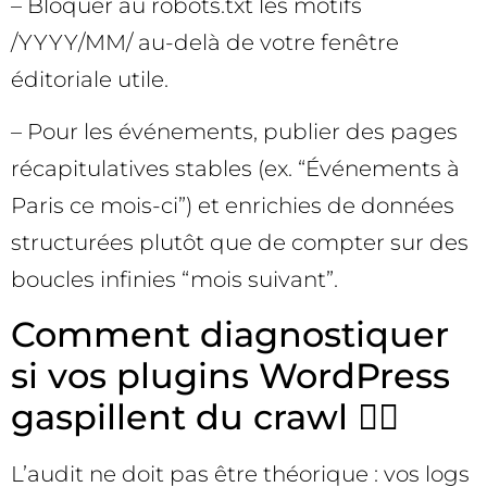
– Bloquer au robots.txt les motifs
/YYYY/MM/ au-delà de votre fenêtre
éditoriale utile.
– Pour les événements, publier des pages
récapitulatives stables (ex. “Événements à
Paris ce mois-ci”) et enrichies de données
structurées plutôt que de compter sur des
boucles infinies “mois suivant”.
Comment diagnostiquer
si vos plugins WordPress
gaspillent du crawl 🕵️‍♀️
L’audit ne doit pas être théorique : vos logs