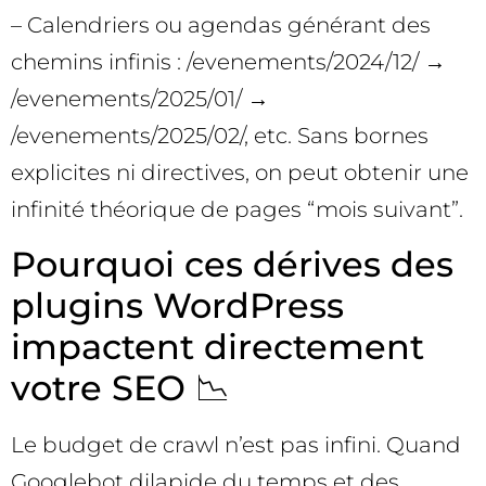
– Calendriers ou agendas générant des
chemins infinis : /evenements/2024/12/ →
/evenements/2025/01/ →
/evenements/2025/02/, etc. Sans bornes
explicites ni directives, on peut obtenir une
infinité théorique de pages “mois suivant”.
Pourquoi ces dérives des
plugins WordPress
impactent directement
votre SEO 📉
Le budget de crawl n’est pas infini. Quand
Googlebot dilapide du temps et des