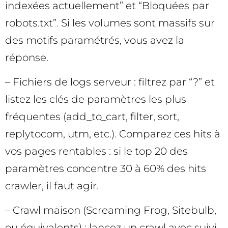
indexées actuellement” et “Bloquées par
robots.txt”. Si les volumes sont massifs sur
des motifs paramétrés, vous avez la
réponse.
– Fichiers de logs serveur : filtrez par “?” et
listez les clés de paramètres les plus
fréquentes (add_to_cart, filter, sort,
replytocom, utm, etc.). Comparez ces hits à
vos pages rentables : si le top 20 des
paramètres concentre 30 à 60% des hits
crawler, il faut agir.
– Crawl maison (Screaming Frog, Sitebulb,
ou équivalents) : lancez un crawl avec suivi