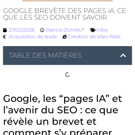
GOOGLE BREVÈTE DES PAGES IA: CE
QUE LES SEO DOIVENT SAVOIR
27/02/2026
Patrick DUHAUT
Infos
Acquisition de leads
Création de sites Web
TABLE DES MATIÈRES
Google, les “pages IA” et
l’avenir du SEO : ce que
révèle un brevet et
comment s’y préparer